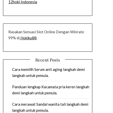
12hoki Indonesia
Rasakan Sensasi Slot Online Dengan Winrate
99% di
Hokiku88
.
Recent Posts
Cara memilih Serum anti aging langkah demi
langkah untuk pemula.
Panduan lengkap Kacamata pria keren langkah
demi langkah untuk pemula.
Cara merawat Sandal wanita tali langkah demi
langkah untuk pemula.