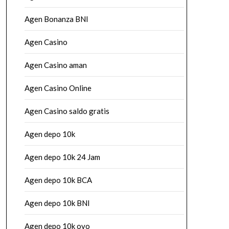
Agen Bonanza BNI
Agen Casino
Agen Casino aman
Agen Casino Online
Agen Casino saldo gratis
Agen depo 10k
Agen depo 10k 24 Jam
Agen depo 10k BCA
Agen depo 10k BNI
Agen depo 10k ovo