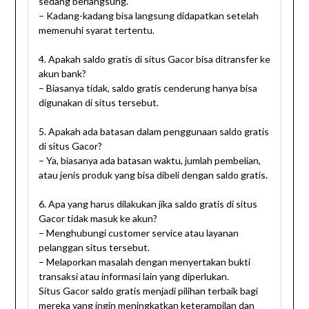
sedang berlangsung.
– Kadang-kadang bisa langsung didapatkan setelah
memenuhi syarat tertentu.
4. Apakah saldo gratis di situs Gacor bisa ditransfer ke
akun bank?
– Biasanya tidak, saldo gratis cenderung hanya bisa
digunakan di situs tersebut.
5. Apakah ada batasan dalam penggunaan saldo gratis
di situs Gacor?
– Ya, biasanya ada batasan waktu, jumlah pembelian,
atau jenis produk yang bisa dibeli dengan saldo gratis.
6. Apa yang harus dilakukan jika saldo gratis di situs
Gacor tidak masuk ke akun?
– Menghubungi customer service atau layanan
pelanggan situs tersebut.
– Melaporkan masalah dengan menyertakan bukti
transaksi atau informasi lain yang diperlukan.
Situs Gacor saldo gratis menjadi pilihan terbaik bagi
mereka yang ingin meningkatkan keterampilan dan