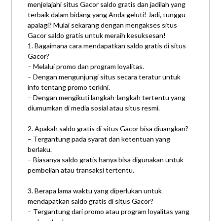
menjelajahi situs Gacor saldo gratis dan jadilah yang
terbaik dalam bidang yang Anda geluti! Jadi, tunggu
apalagi? Mulai sekarang dengan mengakses situs
Gacor saldo gratis untuk meraih kesuksesan!
1. Bagaimana cara mendapatkan saldo gratis di situs
Gacor?
– Melalui promo dan program loyalitas.
– Dengan mengunjungi situs secara teratur untuk
info tentang promo terkini.
– Dengan mengikuti langkah-langkah tertentu yang
diumumkan di media sosial atau situs resmi.
2. Apakah saldo gratis di situs Gacor bisa diuangkan?
– Tergantung pada syarat dan ketentuan yang
berlaku.
– Biasanya saldo gratis hanya bisa digunakan untuk
pembelian atau transaksi tertentu.
3. Berapa lama waktu yang diperlukan untuk
mendapatkan saldo gratis di situs Gacor?
– Tergantung dari promo atau program loyalitas yang