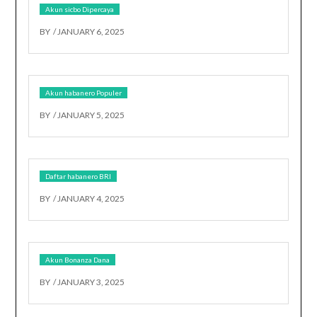
Akun sicbo Dipercaya
BY
/ JANUARY 6, 2025
Akun habanero Populer
BY
/ JANUARY 5, 2025
Daftar habanero BRI
BY
/ JANUARY 4, 2025
Akun Bonanza Dana
BY
/ JANUARY 3, 2025