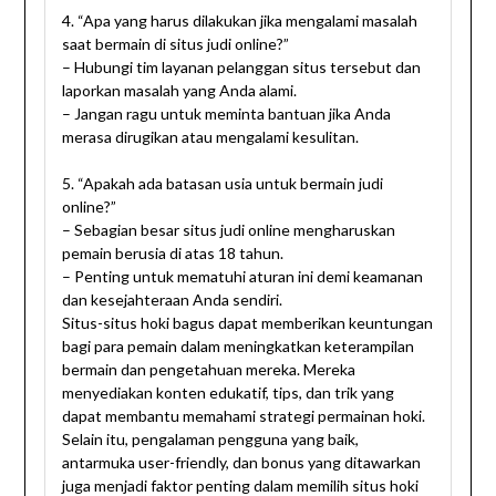
4. “Apa yang harus dilakukan jika mengalami masalah
saat bermain di situs judi online?”
– Hubungi tim layanan pelanggan situs tersebut dan
laporkan masalah yang Anda alami.
– Jangan ragu untuk meminta bantuan jika Anda
merasa dirugikan atau mengalami kesulitan.
5. “Apakah ada batasan usia untuk bermain judi
online?”
– Sebagian besar situs judi online mengharuskan
pemain berusia di atas 18 tahun.
– Penting untuk mematuhi aturan ini demi keamanan
dan kesejahteraan Anda sendiri.
Situs-situs hoki bagus dapat memberikan keuntungan
bagi para pemain dalam meningkatkan keterampilan
bermain dan pengetahuan mereka. Mereka
menyediakan konten edukatif, tips, dan trik yang
dapat membantu memahami strategi permainan hoki.
Selain itu, pengalaman pengguna yang baik,
antarmuka user-friendly, dan bonus yang ditawarkan
juga menjadi faktor penting dalam memilih situs hoki