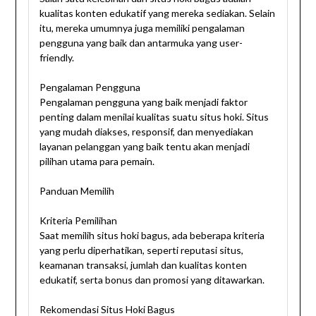
kualitas konten edukatif yang mereka sediakan. Selain
itu, mereka umumnya juga memiliki pengalaman
pengguna yang baik dan antarmuka yang user-
friendly.
Pengalaman Pengguna
Pengalaman pengguna yang baik menjadi faktor
penting dalam menilai kualitas suatu situs hoki. Situs
yang mudah diakses, responsif, dan menyediakan
layanan pelanggan yang baik tentu akan menjadi
pilihan utama para pemain.
Panduan Memilih
Kriteria Pemilihan
Saat memilih situs hoki bagus, ada beberapa kriteria
yang perlu diperhatikan, seperti reputasi situs,
keamanan transaksi, jumlah dan kualitas konten
edukatif, serta bonus dan promosi yang ditawarkan.
Rekomendasi Situs Hoki Bagus