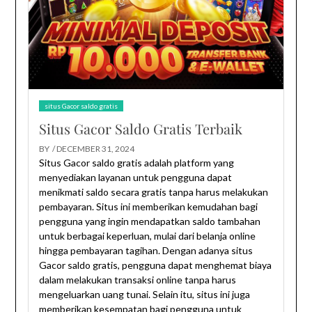
situs Gacor saldo gratis
Situs Gacor Saldo Gratis Terbaik
BY
/ DECEMBER 31, 2024
Situs Gacor saldo gratis adalah platform yang
menyediakan layanan untuk pengguna dapat
menikmati saldo secara gratis tanpa harus melakukan
pembayaran. Situs ini memberikan kemudahan bagi
pengguna yang ingin mendapatkan saldo tambahan
untuk berbagai keperluan, mulai dari belanja online
hingga pembayaran tagihan. Dengan adanya situs
Gacor saldo gratis, pengguna dapat menghemat biaya
dalam melakukan transaksi online tanpa harus
mengeluarkan uang tunai. Selain itu, situs ini juga
memberikan kesempatan bagi pengguna untuk