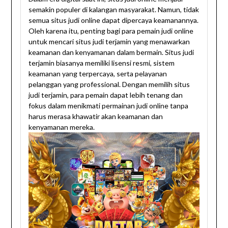
semakin populer di kalangan masyarakat. Namun, tidak
semua situs judi online dapat dipercaya keamanannya.
Oleh karena itu, penting bagi para pemain judi online
untuk mencari situs judi terjamin yang menawarkan
keamanan dan kenyamanan dalam bermain. Situs judi
terjamin biasanya memiliki lisensi resmi, sistem
keamanan yang terpercaya, serta pelayanan
pelanggan yang professional. Dengan memilih situs
judi terjamin, para pemain dapat lebih tenang dan
fokus dalam menikmati permainan judi online tanpa
harus merasa khawatir akan keamanan dan
kenyamanan mereka.