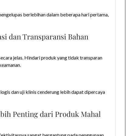
t mengelupas berlebihan dalam beberapa hari pertama,
asi dan Transparansi Bahan
cara jelas. Hindari produk yang tidak transparan
 keamanan.
ogis dan uji klinis cenderung lebih dapat dipercaya
ebih Penting dari Produk Mahal
 Efektivitasnya sangat bergantung pada penggunaan