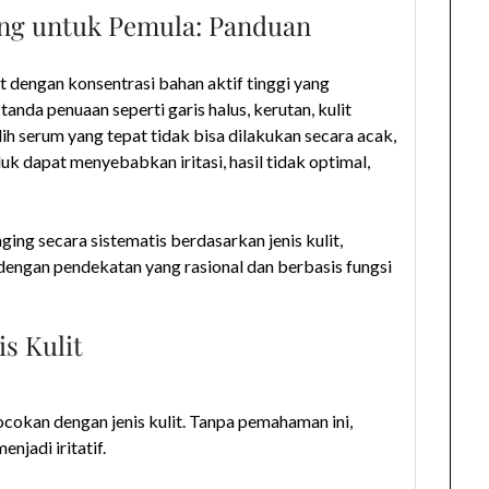
ing untuk Pemula: Panduan
t dengan konsentrasi bahan aktif tinggi yang
da penuaan seperti garis halus, kerutan, kulit
ih serum yang tepat tidak bisa dilakukan secara acak,
k dapat menyebabkan iritasi, hasil tidak optimal,
ging secara sistematis berdasarkan jenis kulit,
 dengan pendekatan yang rasional dan berbasis fungsi
is Kulit
ocokan dengan jenis kulit. Tanpa pemahaman ini,
njadi iritatif.