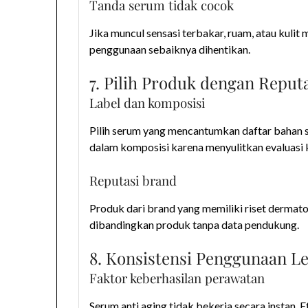
Tanda serum tidak cocok
Jika muncul sensasi terbakar, ruam, atau kuli
penggunaan sebaiknya dihentikan.
7. Pilih Produk dengan Reput
Label dan komposisi
Pilih serum yang mencantumkan daftar bahan se
dalam komposisi karena menyulitkan evaluasi
Reputasi brand
Produk dari brand yang memiliki riset dermatol
dibandingkan produk tanpa data pendukung.
8. Konsistensi Penggunaan L
Faktor keberhasilan perawatan
Serum anti aging tidak bekerja secara instan.