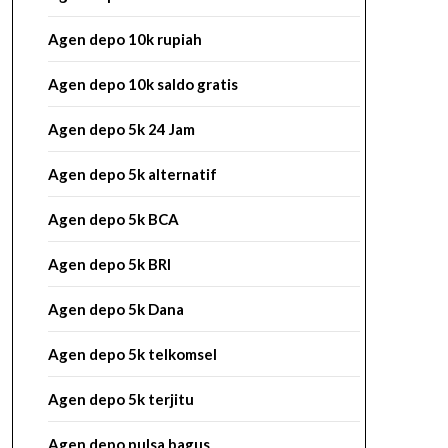
Agen depo 10k rupiah
Agen depo 10k saldo gratis
Agen depo 5k 24 Jam
Agen depo 5k alternatif
Agen depo 5k BCA
Agen depo 5k BRI
Agen depo 5k Dana
Agen depo 5k telkomsel
Agen depo 5k terjitu
Agen depo pulsa bagus