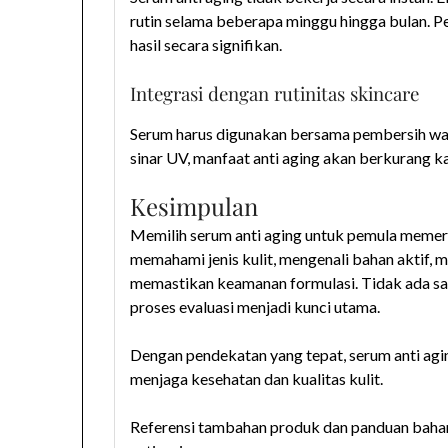
rutin selama beberapa minggu hingga bulan. 
hasil secara signifikan.
Integrasi dengan rutinitas skincare
Serum harus digunakan bersama pembersih waja
sinar UV, manfaat anti aging akan berkurang ka
Kesimpulan
Memilih serum anti aging untuk pemula memerl
memahami jenis kulit, mengenali bahan aktif, 
memastikan keamanan formulasi. Tidak ada sa
proses evaluasi menjadi kunci utama.
Dengan pendekatan yang tepat, serum anti agin
menjaga kesehatan dan kualitas kulit.
Referensi tambahan produk dan panduan bahan 