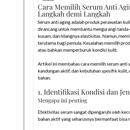
Cara Memilih Serum Anti Ag
Langkah demi Langkah
Serum anti aging adalah produk perawatan kuli
dirancang untuk membantu mengurangi tanda-tan
kusam, dan hilangnya elastisitas. Namun, memil
terutama bagi pemula. Kesalahan memilih produ
atau bahkan memperburuk kondisi kulit.
Artikel ini membahas cara memilih serum anti a
kandungan aktif, dan kebutuhan spesifik kulit,
bahan.
1. Identifikasi Kondisi dan Jen
Mengapa ini penting
Efektivitas serum sangat dipengaruhi oleh kec
bahan aktif yang seharusnya bermanfaat bisa me