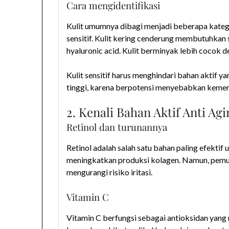
Cara mengidentifikasi
Kulit umumnya dibagi menjadi beberapa katego
sensitif. Kulit kering cenderung membutuhkan
hyaluronic acid. Kulit berminyak lebih cocok d
Kulit sensitif harus menghindari bahan aktif yan
tinggi, karena berpotensi menyebabkan kemer
2. Kenali Bahan Aktif Anti Ag
Retinol dan turunannya
Retinol adalah salah satu bahan paling efektif
meningkatkan produksi kolagen. Namun, pemul
mengurangi risiko iritasi.
Vitamin C
Vitamin C berfungsi sebagai antioksidan yang