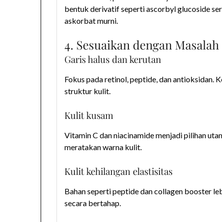
bentuk derivatif seperti ascorbyl glucoside se
askorbat murni.
4. Sesuaikan dengan Masalah 
Garis halus dan kerutan
Fokus pada retinol, peptide, dan antioksidan
struktur kulit.
Kulit kusam
Vitamin C dan niacinamide menjadi pilihan ut
meratakan warna kulit.
Kulit kehilangan elastisitas
Bahan seperti peptide dan collagen booster l
secara bertahap.