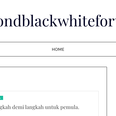
ondblackwhitefo
HOME
.
ngkah demi langkah untuk pemula.