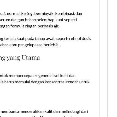
ri: normal, kering, berminyak, kombinasi, dan
 serum dengan bahan pelembap kuat seperti
engan formula ringan berbasis air.
g terlalu kuat pada tahap awal, seperti retinol dosis
ahan atau pengelupasan berlebih.
ing yang Utama
 untuk mempercepat regenerasi sel kulit dan
a harus memulai dengan konsentrasi rendah untuk
 membantu mencerahkan kulit dan melindungi dari