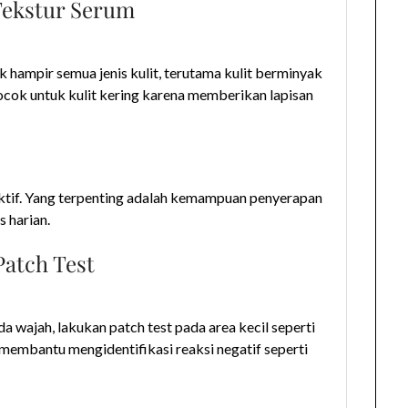
 Tekstur Serum
k hampir semua jenis kulit, terutama kulit berminyak
ocok untuk kulit kering karena memberikan lapisan
efektif. Yang terpenting adalah kemampuan penyerapan
 harian.
 Patch Test
wajah, lakukan patch test pada area kecil seperti
 membantu mengidentifikasi reaksi negatif seperti