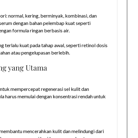
ri: normal, kering, berminyak, kombinasi, dan
 serum dengan bahan pelembap kuat seperti
engan formula ringan berbasis air.
g terlalu kuat pada tahap awal, seperti retinol dosis
ahan atau pengelupasan berlebih.
ing yang Utama
 untuk mempercepat regenerasi sel kulit dan
a harus memulai dengan konsentrasi rendah untuk
 membantu mencerahkan kulit dan melindungi dari