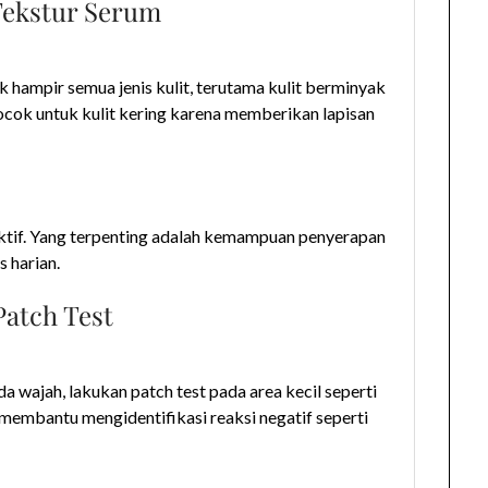
 Tekstur Serum
k hampir semua jenis kulit, terutama kulit berminyak
ocok untuk kulit kering karena memberikan lapisan
efektif. Yang terpenting adalah kemampuan penyerapan
 harian.
 Patch Test
wajah, lakukan patch test pada area kecil seperti
 membantu mengidentifikasi reaksi negatif seperti