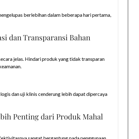
t mengelupas berlebihan dalam beberapa hari pertama,
asi dan Transparansi Bahan
cara jelas. Hindari produk yang tidak transparan
 keamanan.
ogis dan uji klinis cenderung lebih dapat dipercaya
ebih Penting dari Produk Mahal
 Efektivitasnya sangat bergantung pada penggunaan