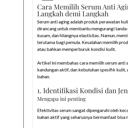
Cara Memilih Serum Anti Ag
Langkah demi Langkah
Serum anti aging adalah produk perawatan kuli
dirancang untuk membantu mengurangi tanda-tan
kusam, dan hilangnya elastisitas. Namun, memil
terutama bagi pemula. Kesalahan memilih produ
atau bahkan memperburuk kondisi kulit.
Artikel ini membahas cara memilih serum anti a
kandungan aktif, dan kebutuhan spesifik kulit,
bahan.
1. Identifikasi Kondisi dan Jen
Mengapa ini penting
Efektivitas serum sangat dipengaruhi oleh kec
bahan aktif yang seharusnya bermanfaat bisa me