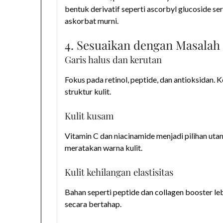
bentuk derivatif seperti ascorbyl glucoside se
askorbat murni.
4. Sesuaikan dengan Masalah 
Garis halus dan kerutan
Fokus pada retinol, peptide, dan antioksidan
struktur kulit.
Kulit kusam
Vitamin C dan niacinamide menjadi pilihan ut
meratakan warna kulit.
Kulit kehilangan elastisitas
Bahan seperti peptide dan collagen booster l
secara bertahap.