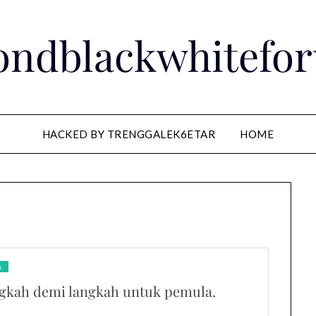
ondblackwhitefo
HACKED BY TRENGGALEK6ETAR
HOME
.
ngkah demi langkah untuk pemula.