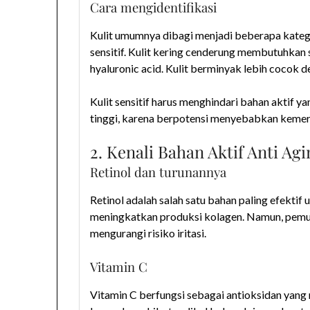
Cara mengidentifikasi
Kulit umumnya dibagi menjadi beberapa katego
sensitif. Kulit kering cenderung membutuhkan
hyaluronic acid. Kulit berminyak lebih cocok d
Kulit sensitif harus menghindari bahan aktif yan
tinggi, karena berpotensi menyebabkan kemer
2. Kenali Bahan Aktif Anti Ag
Retinol dan turunannya
Retinol adalah salah satu bahan paling efektif
meningkatkan produksi kolagen. Namun, pemul
mengurangi risiko iritasi.
Vitamin C
Vitamin C berfungsi sebagai antioksidan yang