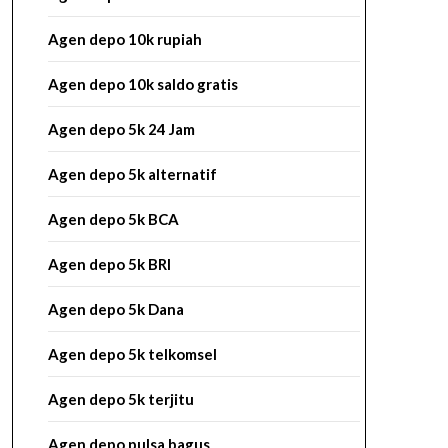
Agen depo 10k rupiah
Agen depo 10k saldo gratis
Agen depo 5k 24 Jam
Agen depo 5k alternatif
Agen depo 5k BCA
Agen depo 5k BRI
Agen depo 5k Dana
Agen depo 5k telkomsel
Agen depo 5k terjitu
Agen depo pulsa bagus