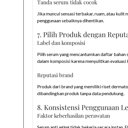
Tanda serum tidak cocok
Jika muncul sensasi terbakar, ruam, atau kuli
penggunaan sebaiknya dihentikan.
7. Pilih Produk dengan Reput
Label dan komposisi
Pilih serum yang mencantumkan daftar bahan se
dalam komposisi karena menyulitkan evaluasi
Reputasi brand
Produk dari brand yang memiliki riset dermatol
dibandingkan produk tanpa data pendukung.
8. Konsistensi Penggunaan L
Faktor keberhasilan perawatan
Serum anti aging tidak bekerja secara instan.