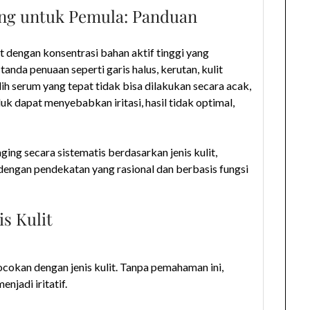
ing untuk Pemula: Panduan
t dengan konsentrasi bahan aktif tinggi yang
da penuaan seperti garis halus, kerutan, kulit
ih serum yang tepat tidak bisa dilakukan secara acak,
k dapat menyebabkan iritasi, hasil tidak optimal,
ging secara sistematis berdasarkan jenis kulit,
 dengan pendekatan yang rasional dan berbasis fungsi
is Kulit
ocokan dengan jenis kulit. Tanpa pemahaman ini,
njadi iritatif.