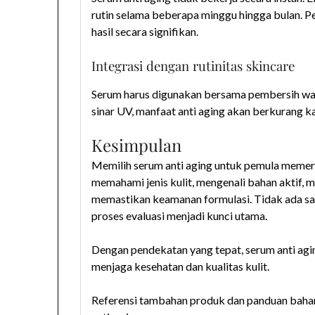
rutin selama beberapa minggu hingga bulan. 
hasil secara signifikan.
Integrasi dengan rutinitas skincare
Serum harus digunakan bersama pembersih waja
sinar UV, manfaat anti aging akan berkurang ka
Kesimpulan
Memilih serum anti aging untuk pemula memerl
memahami jenis kulit, mengenali bahan aktif, 
memastikan keamanan formulasi. Tidak ada sa
proses evaluasi menjadi kunci utama.
Dengan pendekatan yang tepat, serum anti agin
menjaga kesehatan dan kualitas kulit.
Referensi tambahan produk dan panduan bahan 