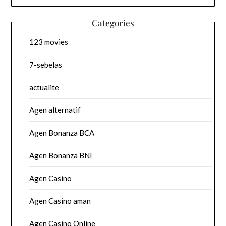
Categories
123 movies
7-sebelas
actualite
Agen alternatif
Agen Bonanza BCA
Agen Bonanza BNI
Agen Casino
Agen Casino aman
Agen Casino Online