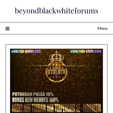
Skip
beyondblackwhiteforums
to
content
Menu