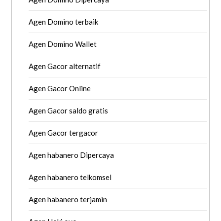
Agen Domino terbaik
Agen Domino Wallet
Agen Gacor alternatif
Agen Gacor Online
Agen Gacor saldo gratis
Agen Gacor tergacor
Agen habanero Dipercaya
Agen habanero telkomsel
Agen habanero terjamin