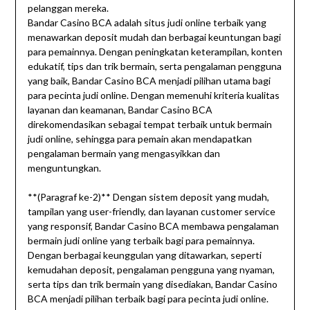
pelanggan mereka.
Bandar Casino BCA adalah situs judi online terbaik yang
menawarkan deposit mudah dan berbagai keuntungan bagi
para pemainnya. Dengan peningkatan keterampilan, konten
edukatif, tips dan trik bermain, serta pengalaman pengguna
yang baik, Bandar Casino BCA menjadi pilihan utama bagi
para pecinta judi online. Dengan memenuhi kriteria kualitas
layanan dan keamanan, Bandar Casino BCA
direkomendasikan sebagai tempat terbaik untuk bermain
judi online, sehingga para pemain akan mendapatkan
pengalaman bermain yang mengasyikkan dan
menguntungkan.
**(Paragraf ke-2)** Dengan sistem deposit yang mudah,
tampilan yang user-friendly, dan layanan customer service
yang responsif, Bandar Casino BCA membawa pengalaman
bermain judi online yang terbaik bagi para pemainnya.
Dengan berbagai keunggulan yang ditawarkan, seperti
kemudahan deposit, pengalaman pengguna yang nyaman,
serta tips dan trik bermain yang disediakan, Bandar Casino
BCA menjadi pilihan terbaik bagi para pecinta judi online.