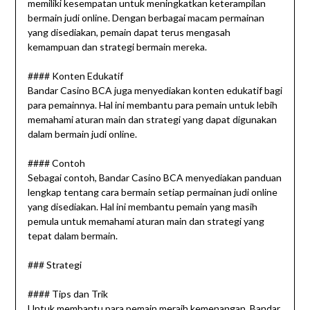
memiliki kesempatan untuk meningkatkan keterampilan
bermain judi online. Dengan berbagai macam permainan
yang disediakan, pemain dapat terus mengasah
kemampuan dan strategi bermain mereka.
#### Konten Edukatif
Bandar Casino BCA juga menyediakan konten edukatif bagi
para pemainnya. Hal ini membantu para pemain untuk lebih
memahami aturan main dan strategi yang dapat digunakan
dalam bermain judi online.
#### Contoh
Sebagai contoh, Bandar Casino BCA menyediakan panduan
lengkap tentang cara bermain setiap permainan judi online
yang disediakan. Hal ini membantu pemain yang masih
pemula untuk memahami aturan main dan strategi yang
tepat dalam bermain.
### Strategi
#### Tips dan Trik
Untuk membantu para pemain meraih kemenangan, Bandar