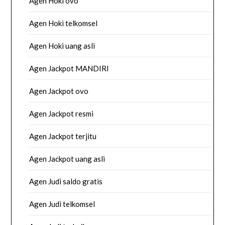
Agen Hoki ovo
Agen Hoki telkomsel
Agen Hoki uang asli
Agen Jackpot MANDIRI
Agen Jackpot ovo
Agen Jackpot resmi
Agen Jackpot terjitu
Agen Jackpot uang asli
Agen Judi saldo gratis
Agen Judi telkomsel