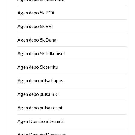
Agen depo 5k BCA
Agen depo 5k BRI
Agen depo 5k Dana
Agen depo 5k telkomsel
Agen depo 5k terjitu
Agen depo pulsa bagus
Agen depo pulsa BRI
Agen depo pulsa resmi
Agen Domino alternatif
Agen Domino Dipercaya