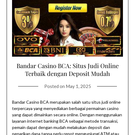
Bandar Casino BCA: Situs Judi Online
Terbaik dengan Deposit Mudah
Posted on
May 1, 2025
Bandar Casino BCA merupakan salah satu situs judi online
terpercaya yang menyediakan berbagai permainan casino
yang dapat dimainkan secara online. Dengan menggunakan
layanan internet banking BCA sebagai metode transaksi,
pemain dapat dengan mudah melakukan deposit dan
penarikan dana tanpa perlu repot mengunjungi ATM atau