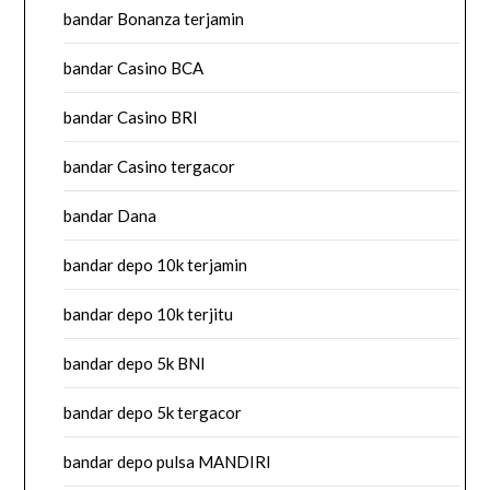
bandar Bonanza terjamin
bandar Casino BCA
bandar Casino BRI
bandar Casino tergacor
bandar Dana
bandar depo 10k terjamin
bandar depo 10k terjitu
bandar depo 5k BNI
bandar depo 5k tergacor
bandar depo pulsa MANDIRI