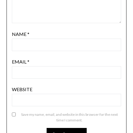
NAME
*
EMAIL
*
WEBSITE
Save my name, email, and website in this browser for the next
time I comment.