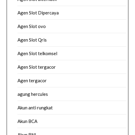
Agen Slot Dipercaya
Agen Slot ovo
Agen Slot Qris
Agen Slot telkomsel
Agen Slot tergacor
Agen tergacor
agung hercules
Akun anti rungkat
Akun BCA
Akun BNI