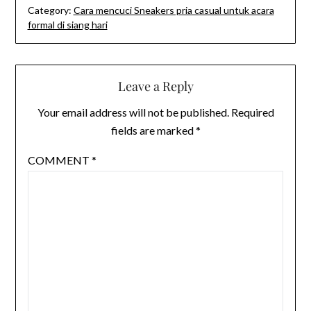
Category:
Cara mencuci Sneakers pria casual untuk acara
formal di siang hari
Leave a Reply
Your email address will not be published.
Required
fields are marked
*
COMMENT
*