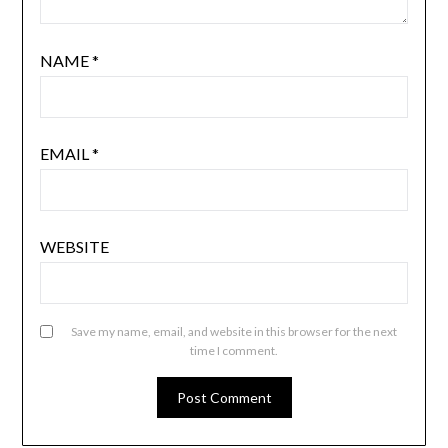
NAME
*
EMAIL
*
WEBSITE
Save my name, email, and website in this browser for the next
time I comment.