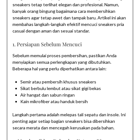
sneakers tetap terlihat elegan dan profesional. Namun,
banyak orang bingung bagaimana cara membersihkan
sneakers agar tetap awet dan tampak baru. Artikel ini akan
membahas langkah-langkah efektif mencuci sneakers pria
casual dengan aman dan sesuai standar.
1. Persiapan Sebelum Mencuci
Sebelum memulai proses pembersihan, pastikan Anda
menyiapkan semua perlengkapan yang dibutuhkan.
Beberapa hal yang perlu diperhatikan antara lain:
Semir atau pembersih khusus sneakers
Sikat berbulu lembut atau sikat gigi bekas
Air hangat dan sabun ringan
Kain mikrofiber atau handuk bersih
Langkah pertama adalah melepas tali sepatu dan insole. Ini
penting agar setiap bagian sneakers bisa dibersihkan
secara merata dan mencegah kerusakan pada bahan.