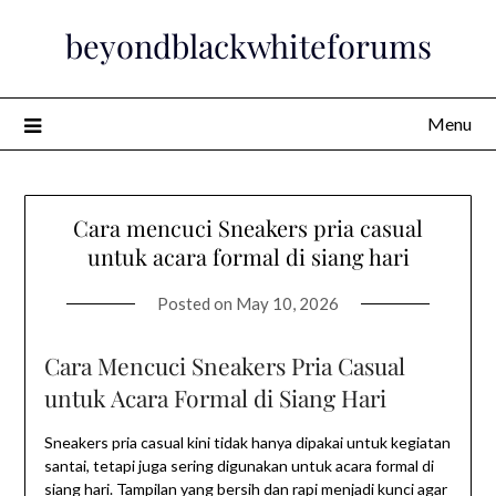
Skip
beyondblackwhiteforums
to
content
Menu
Cara mencuci Sneakers pria casual
untuk acara formal di siang hari
Posted on
May 10, 2026
Cara Mencuci Sneakers Pria Casual
untuk Acara Formal di Siang Hari
Sneakers pria casual kini tidak hanya dipakai untuk kegiatan
santai, tetapi juga sering digunakan untuk acara formal di
siang hari. Tampilan yang bersih dan rapi menjadi kunci agar