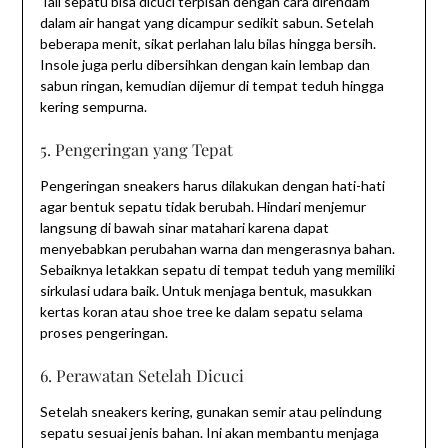
Tali sepatu bisa dicuci terpisah dengan cara direndam
dalam air hangat yang dicampur sedikit sabun. Setelah
beberapa menit, sikat perlahan lalu bilas hingga bersih.
Insole juga perlu dibersihkan dengan kain lembap dan
sabun ringan, kemudian dijemur di tempat teduh hingga
kering sempurna.
5. Pengeringan yang Tepat
Pengeringan sneakers harus dilakukan dengan hati-hati
agar bentuk sepatu tidak berubah. Hindari menjemur
langsung di bawah sinar matahari karena dapat
menyebabkan perubahan warna dan mengerasnya bahan.
Sebaiknya letakkan sepatu di tempat teduh yang memiliki
sirkulasi udara baik. Untuk menjaga bentuk, masukkan
kertas koran atau shoe tree ke dalam sepatu selama
proses pengeringan.
6. Perawatan Setelah Dicuci
Setelah sneakers kering, gunakan semir atau pelindung
sepatu sesuai jenis bahan. Ini akan membantu menjaga