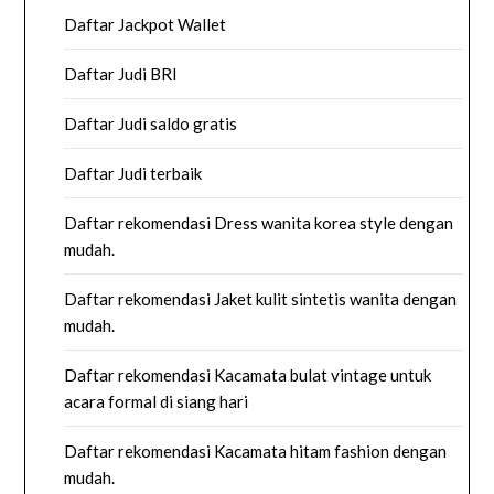
Daftar Jackpot Wallet
Daftar Judi BRI
Daftar Judi saldo gratis
Daftar Judi terbaik
Daftar rekomendasi Dress wanita korea style dengan
mudah.
Daftar rekomendasi Jaket kulit sintetis wanita dengan
mudah.
Daftar rekomendasi Kacamata bulat vintage untuk
acara formal di siang hari
Daftar rekomendasi Kacamata hitam fashion dengan
mudah.