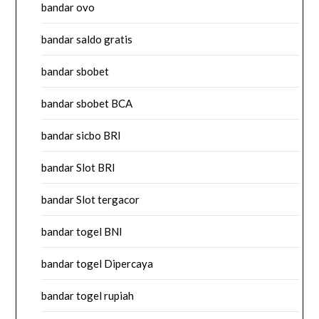
bandar ovo
bandar saldo gratis
bandar sbobet
bandar sbobet BCA
bandar sicbo BRI
bandar Slot BRI
bandar Slot tergacor
bandar togel BNI
bandar togel Dipercaya
bandar togel rupiah