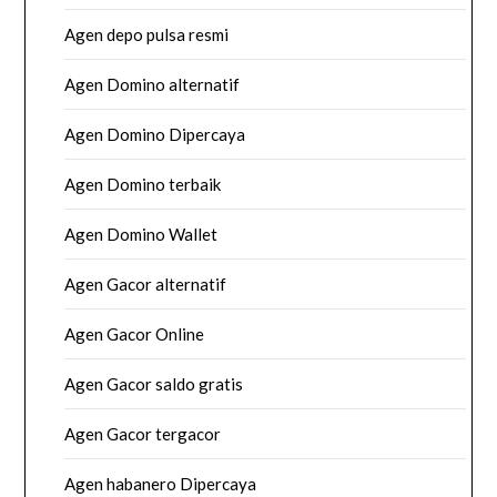
Agen depo pulsa resmi
Agen Domino alternatif
Agen Domino Dipercaya
Agen Domino terbaik
Agen Domino Wallet
Agen Gacor alternatif
Agen Gacor Online
Agen Gacor saldo gratis
Agen Gacor tergacor
Agen habanero Dipercaya