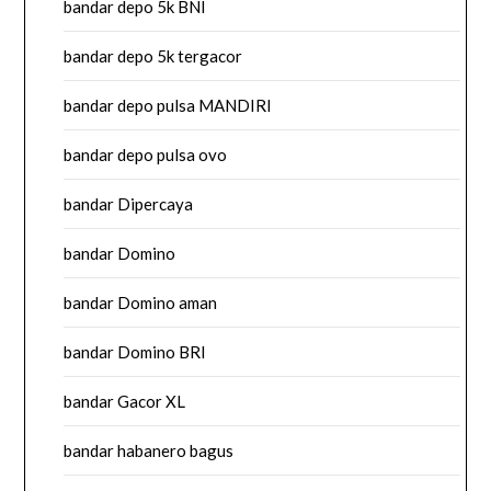
bandar depo 5k BNI
bandar depo 5k tergacor
bandar depo pulsa MANDIRI
bandar depo pulsa ovo
bandar Dipercaya
bandar Domino
bandar Domino aman
bandar Domino BRI
bandar Gacor XL
bandar habanero bagus