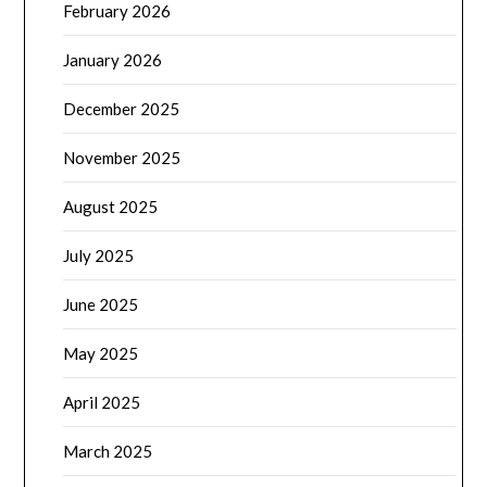
February 2026
January 2026
December 2025
November 2025
August 2025
July 2025
June 2025
May 2025
April 2025
March 2025