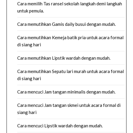
Cara memilih Tas ransel sekolah langkah demi langkah
untuk pemula.
Cara memutihkan Gamis daily busui dengan mudah.
Cara memutihkan Kemeja batik pria untuk acara formal
di siang hari
Cara memutihkan Lipstik wardah dengan mudah.
Cara memutihkan Sepatu lari murah untuk acara formal
di siang hari
Cara mencuci Jam tangan minimalis dengan mudah.
Cara mencuci Jam tangan skmei untuk acara formal di
siang hari
Cara mencuci Lipstik wardah dengan mudah.