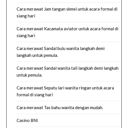
Cara merawat Jam tangan skmei untuk acara formal di
siang hari
Cara merawat Kacamata aviator untuk acara formal di
siang hari
Cara merawat Sandal bulu wanita langkah demi
langkah untuk pemula.
Cara merawat Sandal wanita tali langkah demi langkah
untuk pemula.
Cara merawat Sepatu lari wanita ringan untuk acara
formal di siang hari
Cara merawat Tas bahu wanita dengan mudah.
Casino BNI