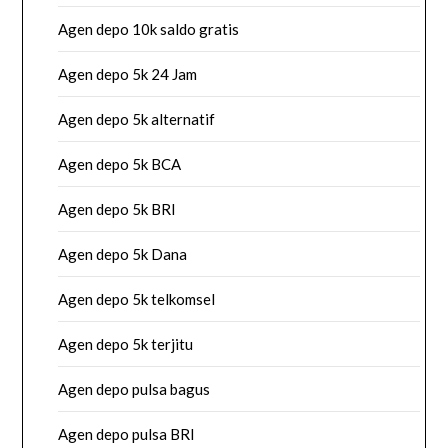
Agen depo 10k saldo gratis
Agen depo 5k 24 Jam
Agen depo 5k alternatif
Agen depo 5k BCA
Agen depo 5k BRI
Agen depo 5k Dana
Agen depo 5k telkomsel
Agen depo 5k terjitu
Agen depo pulsa bagus
Agen depo pulsa BRI