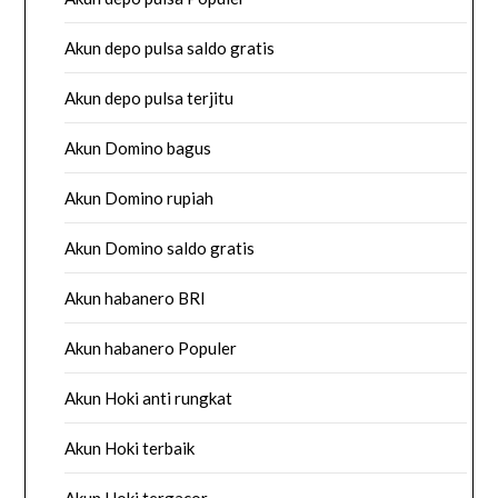
Akun depo pulsa saldo gratis
Akun depo pulsa terjitu
Akun Domino bagus
Akun Domino rupiah
Akun Domino saldo gratis
Akun habanero BRI
Akun habanero Populer
Akun Hoki anti rungkat
Akun Hoki terbaik