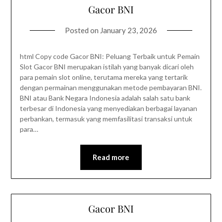
Gacor BNI
Posted on
January 23, 2026
html Copy code Gacor BNI: Peluang Terbaik untuk Pemain
Slot Gacor BNI merupakan istilah yang banyak dicari oleh
para pemain slot online, terutama mereka yang tertarik
dengan permainan menggunakan metode pembayaran BNI.
BNI atau Bank Negara Indonesia adalah salah satu bank
terbesar di Indonesia yang menyediakan berbagai layanan
perbankan, termasuk yang memfasilitasi transaksi untuk
para…
Read more
Gacor BNI