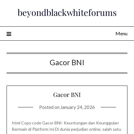
Skip
beyondblackwhiteforums
to
content
Menu
Gacor BNI
Gacor BNI
Posted on
January 24, 2026
html Copy code Gacor BNI: Keuntungan dan Keunggulan
Bermain di Platform Ini Di dunia perjudian online, salah satu