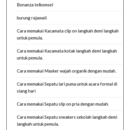
Bonanza telkomsel
burung rajawali
Cara memakai Kacamata clip on langkah demi langkah
untuk pemula.
Cara memakai Kacamata kotak langkah demi langkah
untuk pemula.
Cara memakai Masker wajah organik dengan mudah.
Cara memakai Sepatu lari puma untuk acara formal di
siang hari
Cara memakai Sepatu slip on pria dengan mudah.
Cara memakai Sepatu sneakers sekolah langkah demi
langkah untuk pemula.