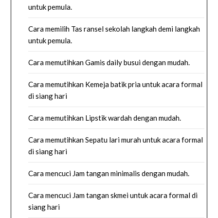
untuk pemula.
Cara memilih Tas ransel sekolah langkah demi langkah
untuk pemula.
Cara memutihkan Gamis daily busui dengan mudah.
Cara memutihkan Kemeja batik pria untuk acara formal
di siang hari
Cara memutihkan Lipstik wardah dengan mudah.
Cara memutihkan Sepatu lari murah untuk acara formal
di siang hari
Cara mencuci Jam tangan minimalis dengan mudah.
Cara mencuci Jam tangan skmei untuk acara formal di
siang hari