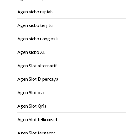
Agen sicbo rupiah
Agen sicbo terjitu
Agen sicbo uang asli
Agen sicbo XL
Agen Slot alternatif
Agen Slot Dipercaya
Agen Slot ovo
Agen Slot Qris
Agen Slot telkomsel
Agen Slot tergacor