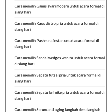
Cara memilih Gamis syari modern untuk acara formal di
siang hari
Cara memilih Kaos distro pria untuk acara formal di
siang hari
Cara memilih Pashmina instan untuk acara formal di
siang hari
Cara memilih Sandal wedges wanita untuk acara formal
di siang hari
Cara memilih Sepatu futsal pria untuk acara formal di
siang hari
Cara memilih Sepatu lari nike pria untuk acara formal di
siang hari
Cara memilih Serum anti aging langkah demi langkah