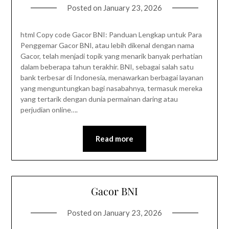
Posted on
January 23, 2026
html Copy code Gacor BNI: Panduan Lengkap untuk Para
Penggemar Gacor BNI, atau lebih dikenal dengan nama
Gacor, telah menjadi topik yang menarik banyak perhatian
dalam beberapa tahun terakhir. BNI, sebagai salah satu
bank terbesar di Indonesia, menawarkan berbagai layanan
yang menguntungkan bagi nasabahnya, termasuk mereka
yang tertarik dengan dunia permainan daring atau
perjudian online….
Read more
Gacor BNI
Posted on
January 23, 2026