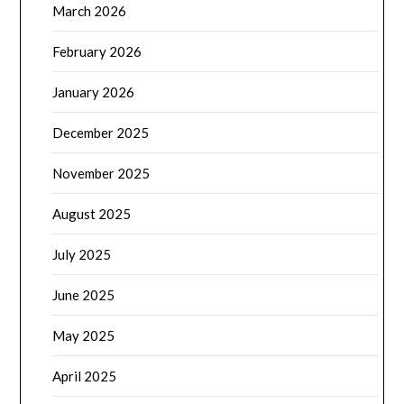
March 2026
February 2026
January 2026
December 2025
November 2025
August 2025
July 2025
June 2025
May 2025
April 2025