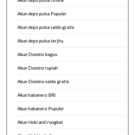
Akun depo pulsa Online
Akun depo pulsa Populer
Akun depo pulsa saldo gratis
Akun depo pulsa terjitu
Akun Domino bagus
Akun Domino rupiah
Akun Domino saldo gratis
Akun habanero BRI
Akun habanero Populer
Akun Hoki anti rungkat