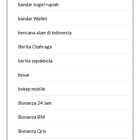
bandar togel rupiah
bandar Wallet
bencana alam di indonesia
Berita Olahraga
berita sepakbola
besar
bokep mobile
Bonanza 24 Jam
Bonanza BNI
Bonanza Qris