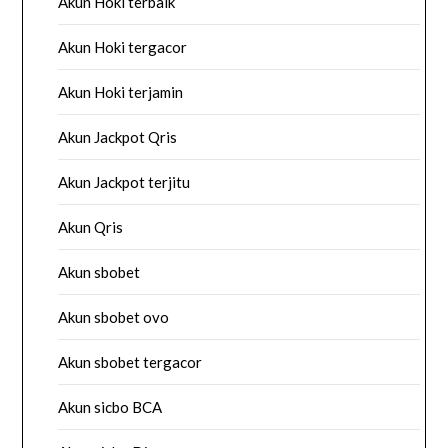
Akun Hoki terbaik
Akun Hoki tergacor
Akun Hoki terjamin
Akun Jackpot Qris
Akun Jackpot terjitu
Akun Qris
Akun sbobet
Akun sbobet ovo
Akun sbobet tergacor
Akun sicbo BCA