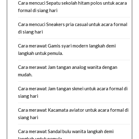
Cara mencuci Sepatu sekolah hitam polos untuk acara
formal di siang hari
Cara mencuci Sneakers pria casual untuk acara formal
di siang hari
Cara merawat Gamis syari modern langkah demi
langkah untuk pemula.
Cara merawat Jam tangan analog wanita dengan
mudah.
Cara merawat Jam tangan skmei untuk acara formal di
siang hari
Cara merawat Kacamata aviator untuk acara formal di
siang hari
Cara merawat Sandal bulu wanita langkah demi
langkah untuk pemula.