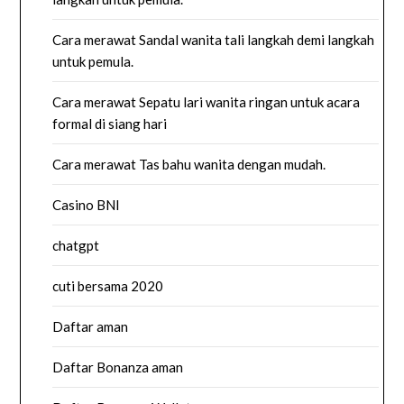
Cara merawat Sandal wanita tali langkah demi langkah
untuk pemula.
Cara merawat Sepatu lari wanita ringan untuk acara
formal di siang hari
Cara merawat Tas bahu wanita dengan mudah.
Casino BNI
chatgpt
cuti bersama 2020
Daftar aman
Daftar Bonanza aman