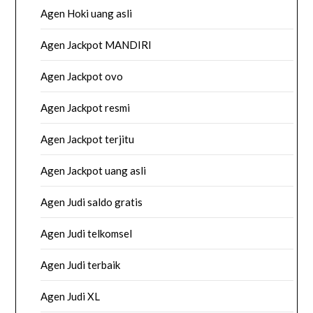
Agen Hoki uang asli
Agen Jackpot MANDIRI
Agen Jackpot ovo
Agen Jackpot resmi
Agen Jackpot terjitu
Agen Jackpot uang asli
Agen Judi saldo gratis
Agen Judi telkomsel
Agen Judi terbaik
Agen Judi XL