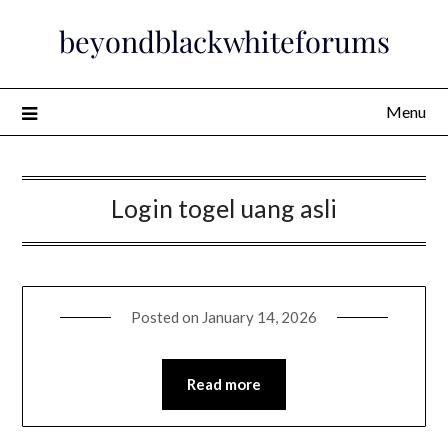
Skip
beyondblackwhiteforums
to
content
Menu
Login togel uang asli
Posted on
January 14, 2026
Read more