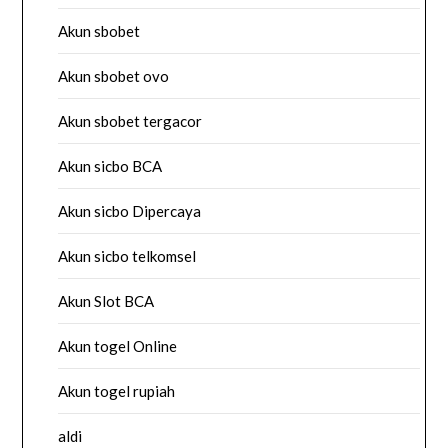
Akun sbobet
Akun sbobet ovo
Akun sbobet tergacor
Akun sicbo BCA
Akun sicbo Dipercaya
Akun sicbo telkomsel
Akun Slot BCA
Akun togel Online
Akun togel rupiah
aldi