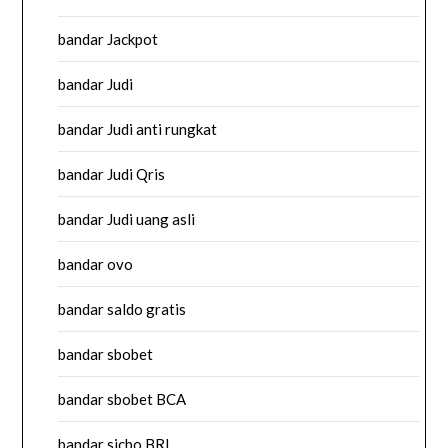
bandar Jackpot
bandar Judi
bandar Judi anti rungkat
bandar Judi Qris
bandar Judi uang asli
bandar ovo
bandar saldo gratis
bandar sbobet
bandar sbobet BCA
bandar sicbo BRI