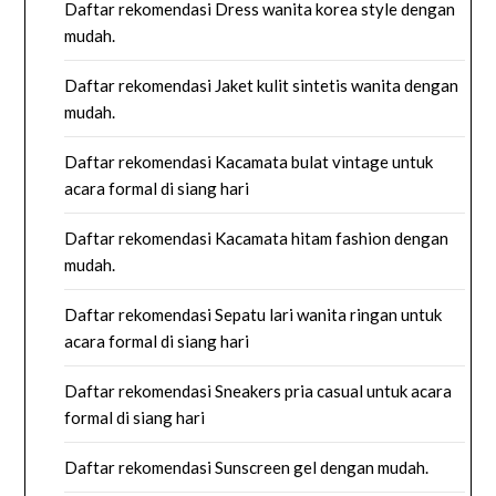
Daftar rekomendasi Dress wanita korea style dengan
mudah.
Daftar rekomendasi Jaket kulit sintetis wanita dengan
mudah.
Daftar rekomendasi Kacamata bulat vintage untuk
acara formal di siang hari
Daftar rekomendasi Kacamata hitam fashion dengan
mudah.
Daftar rekomendasi Sepatu lari wanita ringan untuk
acara formal di siang hari
Daftar rekomendasi Sneakers pria casual untuk acara
formal di siang hari
Daftar rekomendasi Sunscreen gel dengan mudah.