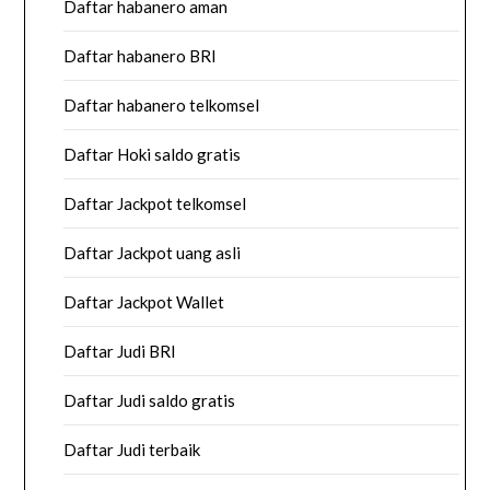
Daftar habanero aman
Daftar habanero BRI
Daftar habanero telkomsel
Daftar Hoki saldo gratis
Daftar Jackpot telkomsel
Daftar Jackpot uang asli
Daftar Jackpot Wallet
Daftar Judi BRI
Daftar Judi saldo gratis
Daftar Judi terbaik