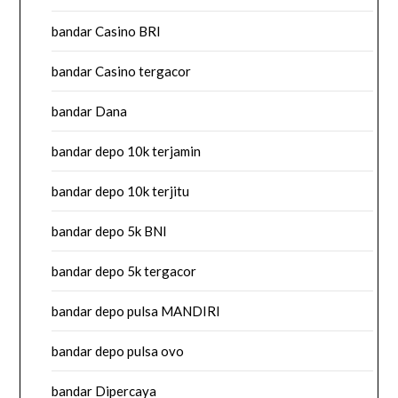
bandar Casino BRI
bandar Casino tergacor
bandar Dana
bandar depo 10k terjamin
bandar depo 10k terjitu
bandar depo 5k BNI
bandar depo 5k tergacor
bandar depo pulsa MANDIRI
bandar depo pulsa ovo
bandar Dipercaya