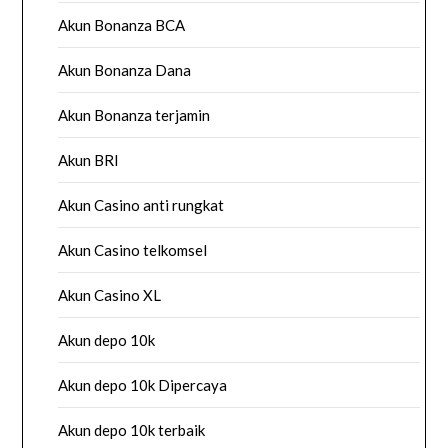
Akun Bonanza BCA
Akun Bonanza Dana
Akun Bonanza terjamin
Akun BRI
Akun Casino anti rungkat
Akun Casino telkomsel
Akun Casino XL
Akun depo 10k
Akun depo 10k Dipercaya
Akun depo 10k terbaik