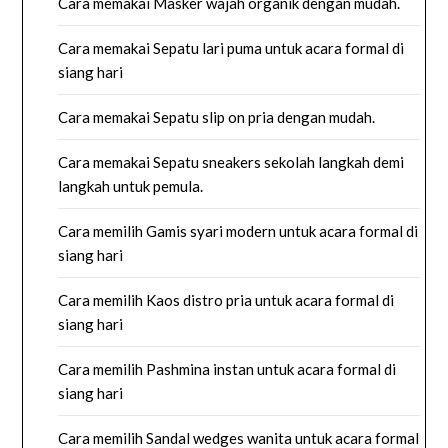
Cara memakai Masker wajah organik dengan mudah.
Cara memakai Sepatu lari puma untuk acara formal di
siang hari
Cara memakai Sepatu slip on pria dengan mudah.
Cara memakai Sepatu sneakers sekolah langkah demi
langkah untuk pemula.
Cara memilih Gamis syari modern untuk acara formal di
siang hari
Cara memilih Kaos distro pria untuk acara formal di
siang hari
Cara memilih Pashmina instan untuk acara formal di
siang hari
Cara memilih Sandal wedges wanita untuk acara formal