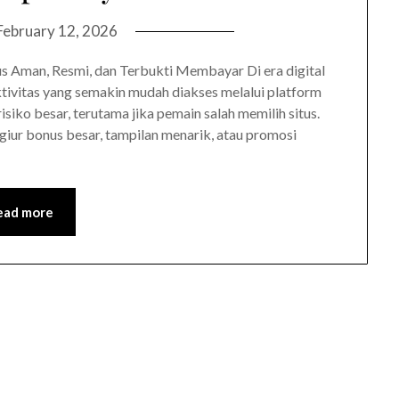
February 12, 2026
s Aman, Resmi, dan Terbukti Membayar Di era digital
ktivitas yang semakin mudah diakses melalui platform
isiko besar, terutama jika pemain salah memilih situs.
giur bonus besar, tampilan menarik, atau promosi
ead more