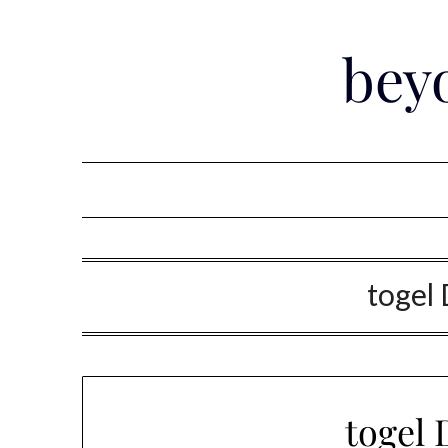
Skip
to
bey
content
togel
togel 