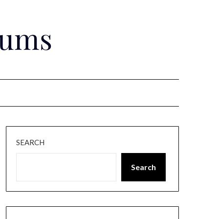
rums
SEARCH
Search