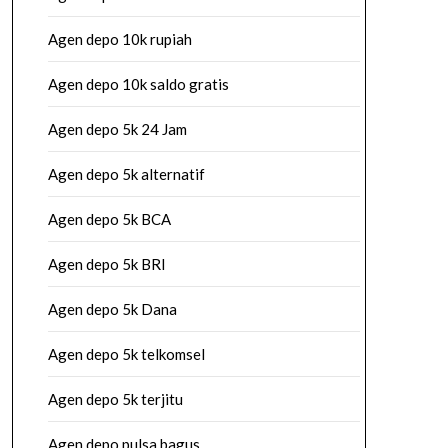
Agen depo 10k rupiah
Agen depo 10k saldo gratis
Agen depo 5k 24 Jam
Agen depo 5k alternatif
Agen depo 5k BCA
Agen depo 5k BRI
Agen depo 5k Dana
Agen depo 5k telkomsel
Agen depo 5k terjitu
Agen depo pulsa bagus