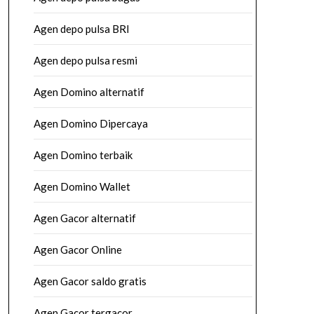
Agen depo pulsa BRI
Agen depo pulsa resmi
Agen Domino alternatif
Agen Domino Dipercaya
Agen Domino terbaik
Agen Domino Wallet
Agen Gacor alternatif
Agen Gacor Online
Agen Gacor saldo gratis
Agen Gacor tergacor