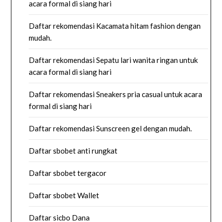
acara formal di siang hari
Daftar rekomendasi Kacamata hitam fashion dengan
mudah.
Daftar rekomendasi Sepatu lari wanita ringan untuk
acara formal di siang hari
Daftar rekomendasi Sneakers pria casual untuk acara
formal di siang hari
Daftar rekomendasi Sunscreen gel dengan mudah.
Daftar sbobet anti rungkat
Daftar sbobet tergacor
Daftar sbobet Wallet
Daftar sicbo Dana