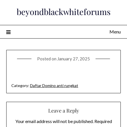
Skip
beyondblackwhiteforums
to
content
Menu
Posted on
January 27, 2025
Category:
Daftar Domino anti rungkat
Leave a Reply
Your email address will not be published.
Required