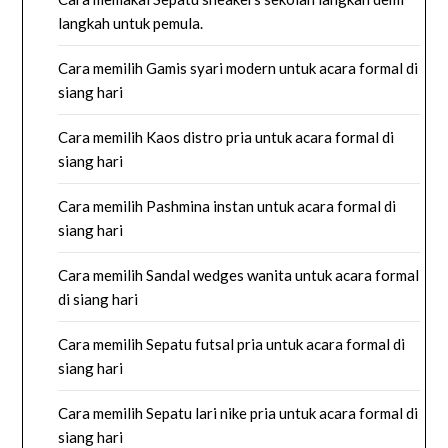
langkah untuk pemula.
Cara memilih Gamis syari modern untuk acara formal di
siang hari
Cara memilih Kaos distro pria untuk acara formal di
siang hari
Cara memilih Pashmina instan untuk acara formal di
siang hari
Cara memilih Sandal wedges wanita untuk acara formal
di siang hari
Cara memilih Sepatu futsal pria untuk acara formal di
siang hari
Cara memilih Sepatu lari nike pria untuk acara formal di
siang hari