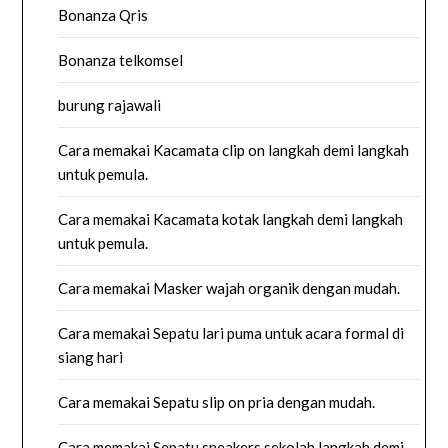
Bonanza Qris
Bonanza telkomsel
burung rajawali
Cara memakai Kacamata clip on langkah demi langkah
untuk pemula.
Cara memakai Kacamata kotak langkah demi langkah
untuk pemula.
Cara memakai Masker wajah organik dengan mudah.
Cara memakai Sepatu lari puma untuk acara formal di
siang hari
Cara memakai Sepatu slip on pria dengan mudah.
Cara memakai Sepatu sneakers sekolah langkah demi