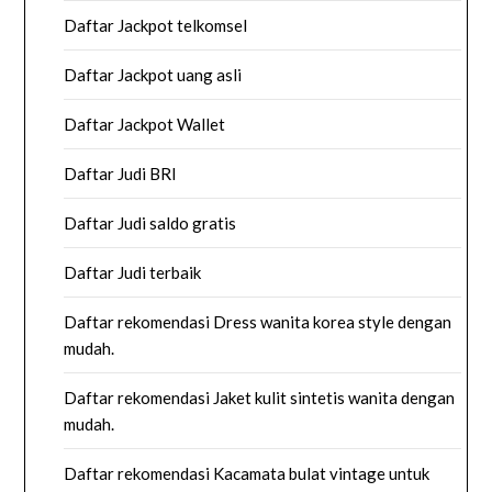
Daftar Jackpot telkomsel
Daftar Jackpot uang asli
Daftar Jackpot Wallet
Daftar Judi BRI
Daftar Judi saldo gratis
Daftar Judi terbaik
Daftar rekomendasi Dress wanita korea style dengan
mudah.
Daftar rekomendasi Jaket kulit sintetis wanita dengan
mudah.
Daftar rekomendasi Kacamata bulat vintage untuk