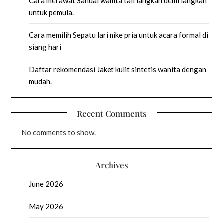
Cara merawat Sandal wanita tali langkah demi langkah
untuk pemula.
Cara memilih Sepatu lari nike pria untuk acara formal di
siang hari
Daftar rekomendasi Jaket kulit sintetis wanita dengan
mudah.
Recent Comments
No comments to show.
Archives
June 2026
May 2026