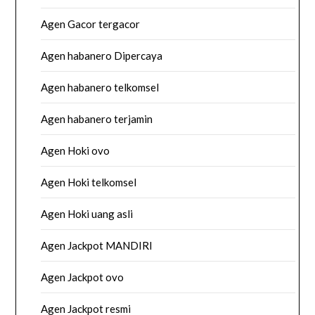
Agen Gacor tergacor
Agen habanero Dipercaya
Agen habanero telkomsel
Agen habanero terjamin
Agen Hoki ovo
Agen Hoki telkomsel
Agen Hoki uang asli
Agen Jackpot MANDIRI
Agen Jackpot ovo
Agen Jackpot resmi