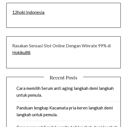
12hoki Indonesia
Rasakan Sensasi Slot Online Dengan Winrate 99% di
Hokiku88
.
Recent Posts
Cara memilih Serum anti aging langkah demi langkah
untuk pemula.
Panduan lengkap Kacamata pria keren langkah demi
langkah untuk pemula.