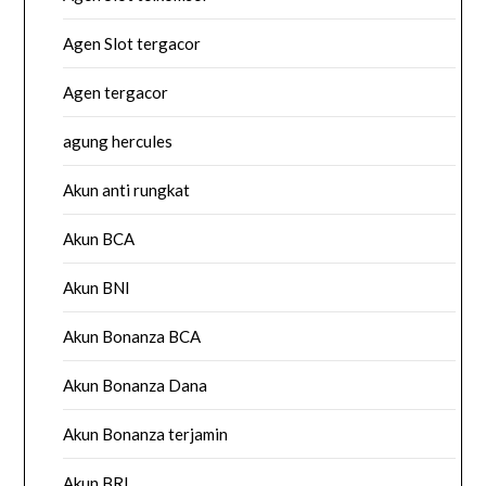
Agen Slot tergacor
Agen tergacor
agung hercules
Akun anti rungkat
Akun BCA
Akun BNI
Akun Bonanza BCA
Akun Bonanza Dana
Akun Bonanza terjamin
Akun BRI