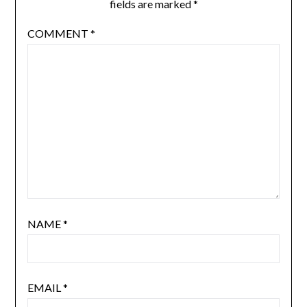
fields are marked
*
COMMENT
*
NAME
*
EMAIL
*