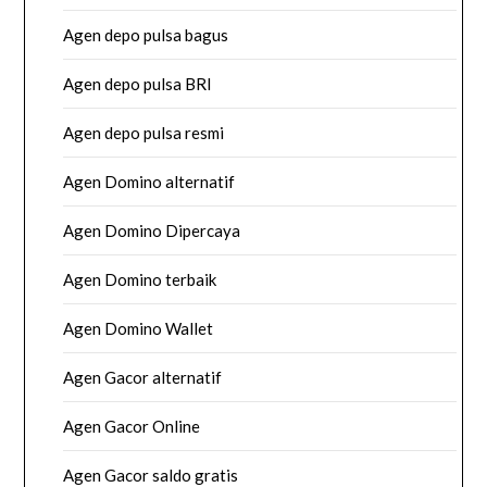
Agen depo pulsa bagus
Agen depo pulsa BRI
Agen depo pulsa resmi
Agen Domino alternatif
Agen Domino Dipercaya
Agen Domino terbaik
Agen Domino Wallet
Agen Gacor alternatif
Agen Gacor Online
Agen Gacor saldo gratis