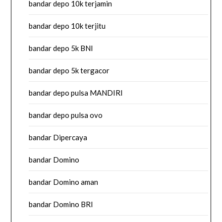
bandar depo 10k terjamin
bandar depo 10k terjitu
bandar depo 5k BNI
bandar depo 5k tergacor
bandar depo pulsa MANDIRI
bandar depo pulsa ovo
bandar Dipercaya
bandar Domino
bandar Domino aman
bandar Domino BRI