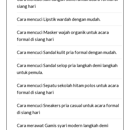
siang hari
Cara mencuci Lipstik wardah dengan mudah.
Cara mencuci Masker wajah organik untuk acara
formal di siang hari
Cara mencuci Sandal kulit pria formal dengan mudah.
Cara mencuci Sandal selop pria langkah demi langkah
untuk pemula.
Cara mencuci Sepatu sekolah hitam polos untuk acara
formal di siang hari
Cara mencuci Sneakers pria casual untuk acara formal
di siang hari
Cara merawat Gamis syari modern langkah demi