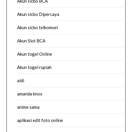
Akun sicbo BCA
Akun sicbo Dipercaya
Akun sicbo telkomsel
Akun Slot BCA
Akun togel Online
Akun togel rupiah
aldi
amanda knox
anime sama
aplikasi edit foto online