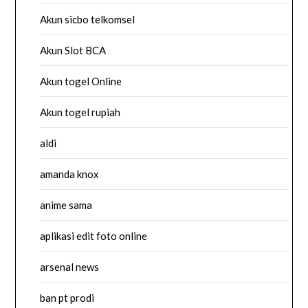
Akun sicbo telkomsel
Akun Slot BCA
Akun togel Online
Akun togel rupiah
aldi
amanda knox
anime sama
aplikasi edit foto online
arsenal news
ban pt prodi