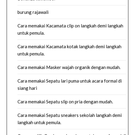
burung rajawali
Cara memakai Kacamata clip on langkah demi langkah
untuk pemula.
Cara memakai Kacamata kotak langkah demi langkah
untuk pemula.
Cara memakai Masker wajah organik dengan mudah.
Cara memakai Sepatu lari puma untuk acara formal di
siang hari
Cara memakai Sepatu slip on pria dengan mudah.
Cara memakai Sepatu sneakers sekolah langkah demi
langkah untuk pemula.