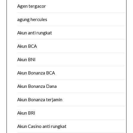
Agen tergacor
agung hercules
Akun anti rungkat
Akun BCA
Akun BNI
Akun Bonanza BCA
Akun Bonanza Dana
Akun Bonanza terjamin
Akun BRI
Akun Casino anti rungkat