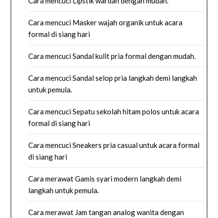
Cara mencuci Lipstik wardah dengan mudah.
Cara mencuci Masker wajah organik untuk acara
formal di siang hari
Cara mencuci Sandal kulit pria formal dengan mudah.
Cara mencuci Sandal selop pria langkah demi langkah
untuk pemula.
Cara mencuci Sepatu sekolah hitam polos untuk acara
formal di siang hari
Cara mencuci Sneakers pria casual untuk acara formal
di siang hari
Cara merawat Gamis syari modern langkah demi
langkah untuk pemula.
Cara merawat Jam tangan analog wanita dengan