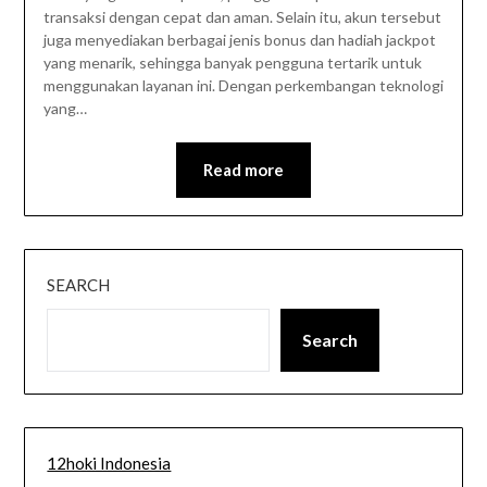
transaksi dengan cepat dan aman. Selain itu, akun tersebut
juga menyediakan berbagai jenis bonus dan hadiah jackpot
yang menarik, sehingga banyak pengguna tertarik untuk
menggunakan layanan ini. Dengan perkembangan teknologi
yang…
Read more
SEARCH
Search
12hoki Indonesia