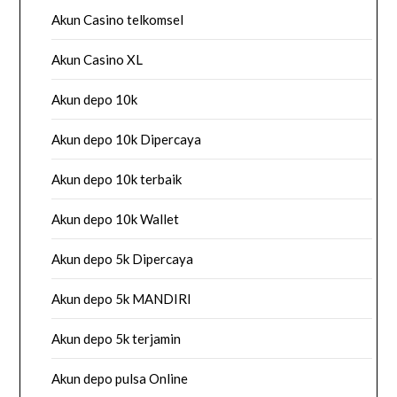
Akun Casino telkomsel
Akun Casino XL
Akun depo 10k
Akun depo 10k Dipercaya
Akun depo 10k terbaik
Akun depo 10k Wallet
Akun depo 5k Dipercaya
Akun depo 5k MANDIRI
Akun depo 5k terjamin
Akun depo pulsa Online