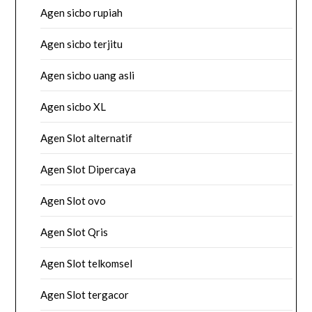
Agen sicbo rupiah
Agen sicbo terjitu
Agen sicbo uang asli
Agen sicbo XL
Agen Slot alternatif
Agen Slot Dipercaya
Agen Slot ovo
Agen Slot Qris
Agen Slot telkomsel
Agen Slot tergacor