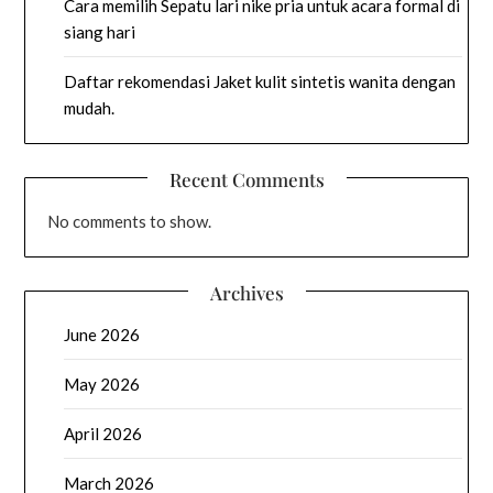
Cara memilih Sepatu lari nike pria untuk acara formal di
siang hari
Daftar rekomendasi Jaket kulit sintetis wanita dengan
mudah.
Recent Comments
No comments to show.
Archives
June 2026
May 2026
April 2026
March 2026