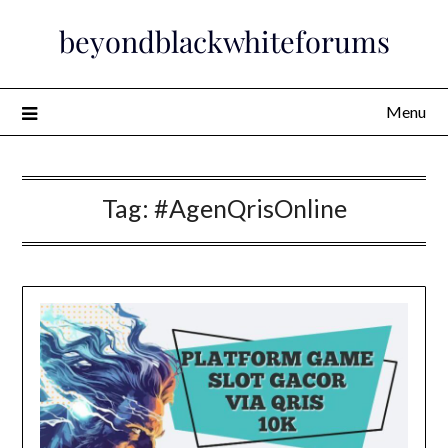
Skip
beyondblackwhiteforums
to
content
Menu
Tag:
#AgenQrisOnline