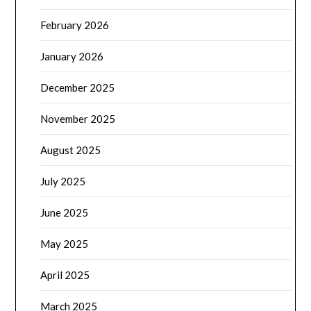
February 2026
January 2026
December 2025
November 2025
August 2025
July 2025
June 2025
May 2025
April 2025
March 2025