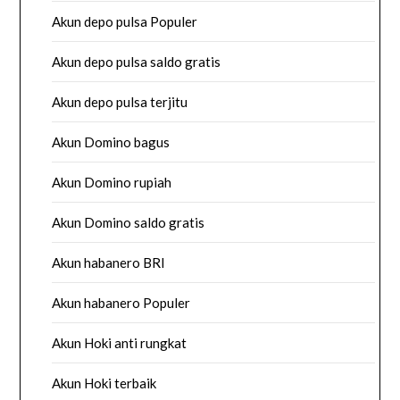
Akun depo pulsa Populer
Akun depo pulsa saldo gratis
Akun depo pulsa terjitu
Akun Domino bagus
Akun Domino rupiah
Akun Domino saldo gratis
Akun habanero BRI
Akun habanero Populer
Akun Hoki anti rungkat
Akun Hoki terbaik