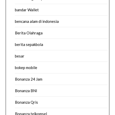
bandar Wallet
bencana alam di indonesia
Berita Olahraga
berita sepakbola
besar
bokep mobile
Bonanza 24 Jam
Bonanza BNI
Bonanza Qris
Bonanza telkomsel