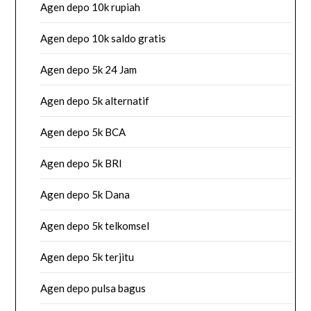
Agen depo 10k rupiah
Agen depo 10k saldo gratis
Agen depo 5k 24 Jam
Agen depo 5k alternatif
Agen depo 5k BCA
Agen depo 5k BRI
Agen depo 5k Dana
Agen depo 5k telkomsel
Agen depo 5k terjitu
Agen depo pulsa bagus