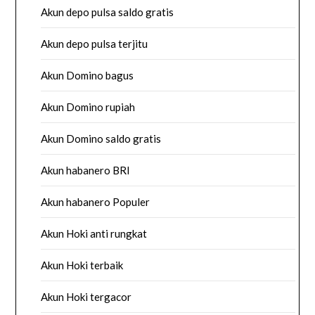
Akun depo pulsa saldo gratis
Akun depo pulsa terjitu
Akun Domino bagus
Akun Domino rupiah
Akun Domino saldo gratis
Akun habanero BRI
Akun habanero Populer
Akun Hoki anti rungkat
Akun Hoki terbaik
Akun Hoki tergacor