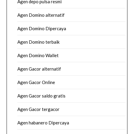
Agen depo pulsa resmi
Agen Domino alternatif
Agen Domino Dipercaya
Agen Domino terbaik
Agen Domino Wallet
Agen Gacor alternatif
Agen Gacor Online
Agen Gacor saldo gratis
Agen Gacor tergacor
Agen habanero Dipercaya