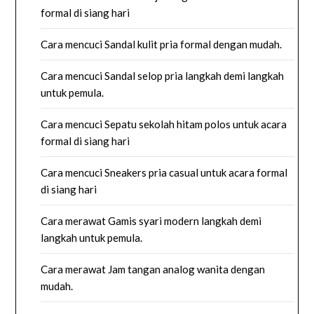
formal di siang hari
Cara mencuci Sandal kulit pria formal dengan mudah.
Cara mencuci Sandal selop pria langkah demi langkah
untuk pemula.
Cara mencuci Sepatu sekolah hitam polos untuk acara
formal di siang hari
Cara mencuci Sneakers pria casual untuk acara formal
di siang hari
Cara merawat Gamis syari modern langkah demi
langkah untuk pemula.
Cara merawat Jam tangan analog wanita dengan
mudah.