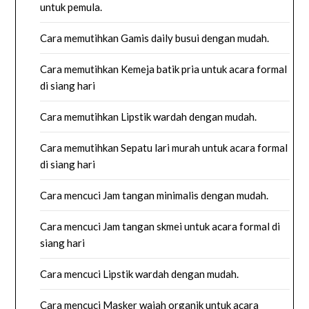
untuk pemula.
Cara memutihkan Gamis daily busui dengan mudah.
Cara memutihkan Kemeja batik pria untuk acara formal
di siang hari
Cara memutihkan Lipstik wardah dengan mudah.
Cara memutihkan Sepatu lari murah untuk acara formal
di siang hari
Cara mencuci Jam tangan minimalis dengan mudah.
Cara mencuci Jam tangan skmei untuk acara formal di
siang hari
Cara mencuci Lipstik wardah dengan mudah.
Cara mencuci Masker wajah organik untuk acara