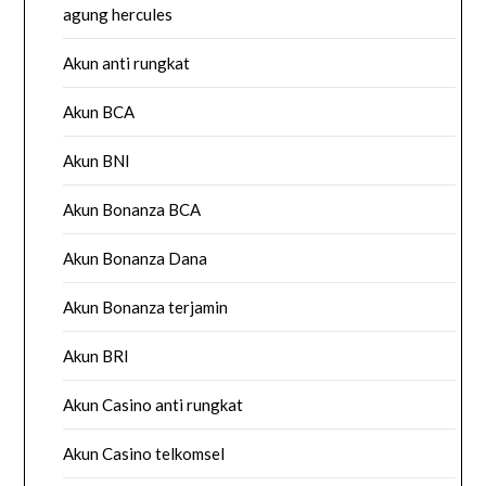
agung hercules
Akun anti rungkat
Akun BCA
Akun BNI
Akun Bonanza BCA
Akun Bonanza Dana
Akun Bonanza terjamin
Akun BRI
Akun Casino anti rungkat
Akun Casino telkomsel