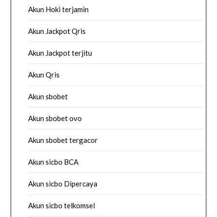
Akun Hoki terjamin
Akun Jackpot Qris
Akun Jackpot terjitu
Akun Qris
Akun sbobet
Akun sbobet ovo
Akun sbobet tergacor
Akun sicbo BCA
Akun sicbo Dipercaya
Akun sicbo telkomsel