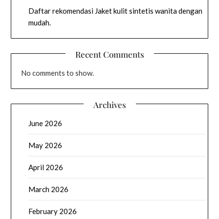
Daftar rekomendasi Jaket kulit sintetis wanita dengan
mudah.
Recent Comments
No comments to show.
Archives
June 2026
May 2026
April 2026
March 2026
February 2026