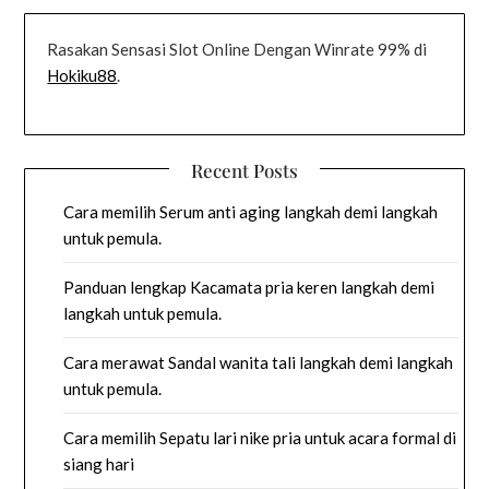
Rasakan Sensasi Slot Online Dengan Winrate 99% di
Hokiku88
.
Recent Posts
Cara memilih Serum anti aging langkah demi langkah
untuk pemula.
Panduan lengkap Kacamata pria keren langkah demi
langkah untuk pemula.
Cara merawat Sandal wanita tali langkah demi langkah
untuk pemula.
Cara memilih Sepatu lari nike pria untuk acara formal di
siang hari