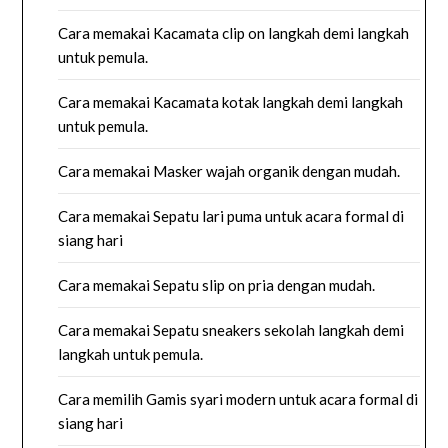
Cara memakai Kacamata clip on langkah demi langkah
untuk pemula.
Cara memakai Kacamata kotak langkah demi langkah
untuk pemula.
Cara memakai Masker wajah organik dengan mudah.
Cara memakai Sepatu lari puma untuk acara formal di
siang hari
Cara memakai Sepatu slip on pria dengan mudah.
Cara memakai Sepatu sneakers sekolah langkah demi
langkah untuk pemula.
Cara memilih Gamis syari modern untuk acara formal di
siang hari