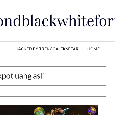
ondblackwhitefo
HACKED BY TRENGGALEK6ETAR
HOME
pot uang asli