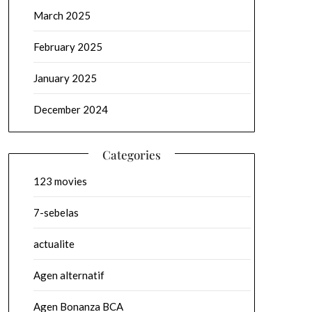
March 2025
February 2025
January 2025
December 2024
Categories
123 movies
7-sebelas
actualite
Agen alternatif
Agen Bonanza BCA