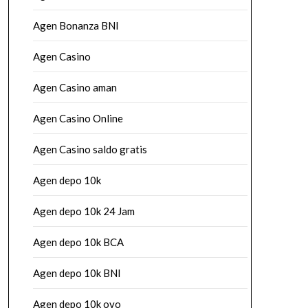
Agen Bonanza BNI
Agen Casino
Agen Casino aman
Agen Casino Online
Agen Casino saldo gratis
Agen depo 10k
Agen depo 10k 24 Jam
Agen depo 10k BCA
Agen depo 10k BNI
Agen depo 10k ovo