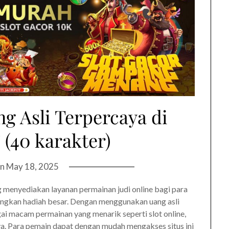
g Asli Terpercaya di
 (40 karakter)
on
May 18, 2025
 menyediakan layanan permainan judi online bagi para
gkan hadiah besar. Dengan menggunakan uang asli
ai macam permainan yang menarik seperti slot online,
ya. Para pemain dapat dengan mudah mengakses situs ini