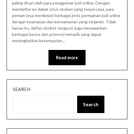
paling dicari oleh para penggemar judi online. Dengan
mendaftar ke dalam situs sbobet yang terpercaya, para
pemain bisa menikmati berbagai jenis permainan judi online
dengan keamanan dan kenyamanan yang terjamin. Tidak
hanya itu, daftar sbobet tergacor juga menawarkan
berbagai bonus dan promosi menarik yang dapat
meningkatkan kesempatan…
Read more
SEARCH
Search