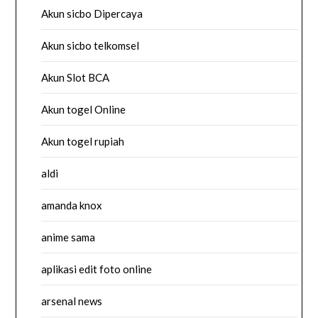
Akun sicbo Dipercaya
Akun sicbo telkomsel
Akun Slot BCA
Akun togel Online
Akun togel rupiah
aldi
amanda knox
anime sama
aplikasi edit foto online
arsenal news