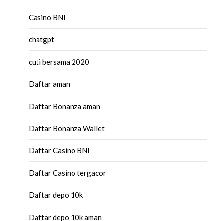
Casino BNI
chatgpt
cuti bersama 2020
Daftar aman
Daftar Bonanza aman
Daftar Bonanza Wallet
Daftar Casino BNI
Daftar Casino tergacor
Daftar depo 10k
Daftar depo 10k aman