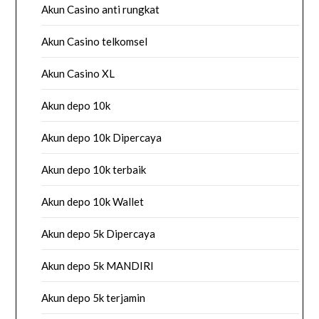
Akun Casino anti rungkat
Akun Casino telkomsel
Akun Casino XL
Akun depo 10k
Akun depo 10k Dipercaya
Akun depo 10k terbaik
Akun depo 10k Wallet
Akun depo 5k Dipercaya
Akun depo 5k MANDIRI
Akun depo 5k terjamin