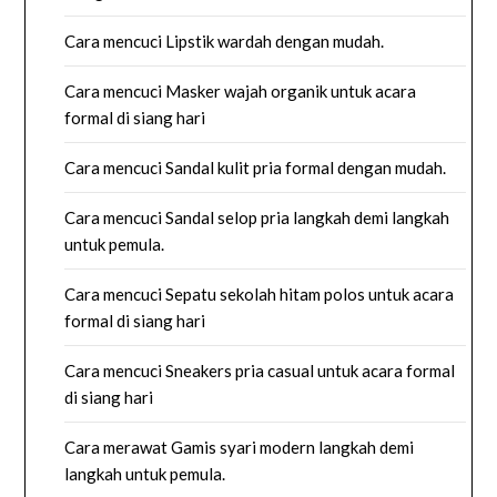
Cara mencuci Lipstik wardah dengan mudah.
Cara mencuci Masker wajah organik untuk acara
formal di siang hari
Cara mencuci Sandal kulit pria formal dengan mudah.
Cara mencuci Sandal selop pria langkah demi langkah
untuk pemula.
Cara mencuci Sepatu sekolah hitam polos untuk acara
formal di siang hari
Cara mencuci Sneakers pria casual untuk acara formal
di siang hari
Cara merawat Gamis syari modern langkah demi
langkah untuk pemula.