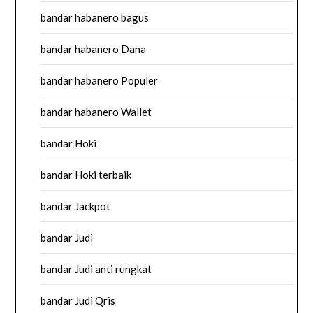
bandar habanero bagus
bandar habanero Dana
bandar habanero Populer
bandar habanero Wallet
bandar Hoki
bandar Hoki terbaik
bandar Jackpot
bandar Judi
bandar Judi anti rungkat
bandar Judi Qris