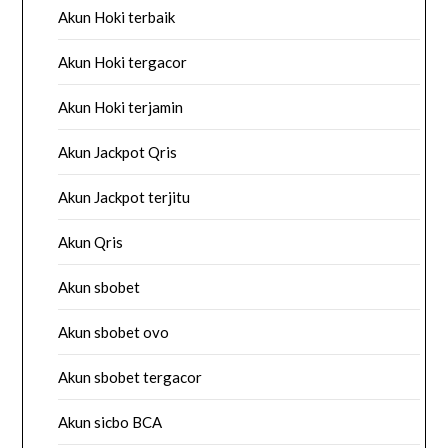
Akun Hoki terbaik
Akun Hoki tergacor
Akun Hoki terjamin
Akun Jackpot Qris
Akun Jackpot terjitu
Akun Qris
Akun sbobet
Akun sbobet ovo
Akun sbobet tergacor
Akun sicbo BCA