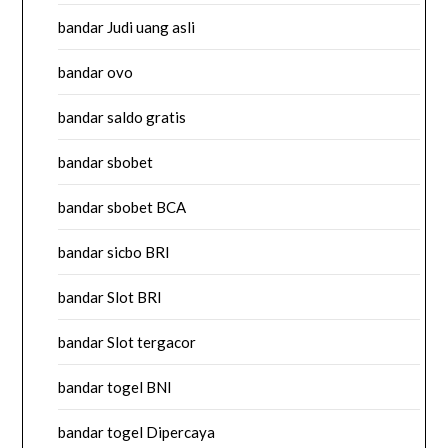
bandar Judi uang asli
bandar ovo
bandar saldo gratis
bandar sbobet
bandar sbobet BCA
bandar sicbo BRI
bandar Slot BRI
bandar Slot tergacor
bandar togel BNI
bandar togel Dipercaya