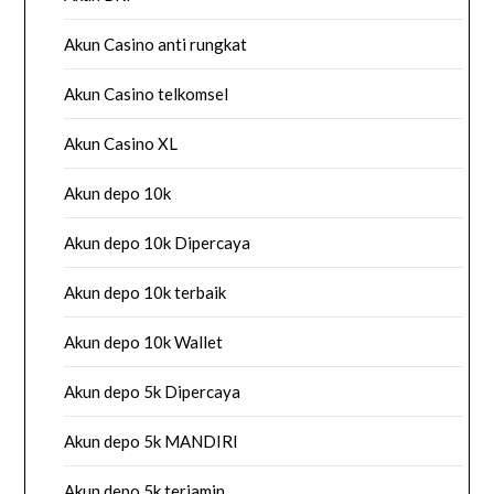
Akun Casino anti rungkat
Akun Casino telkomsel
Akun Casino XL
Akun depo 10k
Akun depo 10k Dipercaya
Akun depo 10k terbaik
Akun depo 10k Wallet
Akun depo 5k Dipercaya
Akun depo 5k MANDIRI
Akun depo 5k terjamin