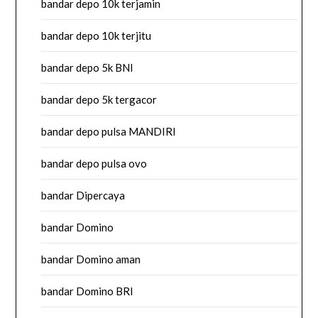
bandar depo 10k terjamin
bandar depo 10k terjitu
bandar depo 5k BNI
bandar depo 5k tergacor
bandar depo pulsa MANDIRI
bandar depo pulsa ovo
bandar Dipercaya
bandar Domino
bandar Domino aman
bandar Domino BRI