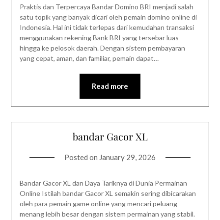
Praktis dan Terpercaya Bandar Domino BRI menjadi salah
satu topik yang banyak dicari oleh pemain domino online di
Indonesia. Hal ini tidak terlepas dari kemudahan transaksi
menggunakan rekening Bank BRI yang tersebar luas
hingga ke pelosok daerah. Dengan sistem pembayaran
yang cepat, aman, dan familiar, pemain dapat…
Read more
bandar Gacor XL
Posted on
January 29, 2026
Bandar Gacor XL dan Daya Tariknya di Dunia Permainan
Online Istilah bandar Gacor XL semakin sering dibicarakan
oleh para pemain game online yang mencari peluang
menang lebih besar dengan sistem permainan yang stabil.