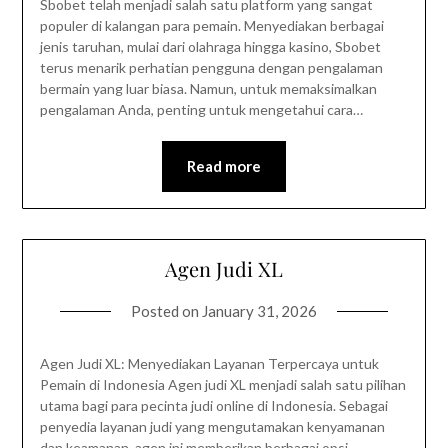
Sbobet telah menjadi salah satu platform yang sangat
populer di kalangan para pemain. Menyediakan berbagai
jenis taruhan, mulai dari olahraga hingga kasino, Sbobet
terus menarik perhatian pengguna dengan pengalaman
bermain yang luar biasa. Namun, untuk memaksimalkan
pengalaman Anda, penting untuk mengetahui cara…
Read more
Agen Judi XL
Posted on
January 31, 2026
Agen Judi XL: Menyediakan Layanan Terpercaya untuk
Pemain di Indonesia Agen judi XL menjadi salah satu pilihan
utama bagi para pecinta judi online di Indonesia. Sebagai
penyedia layanan judi yang mengutamakan kenyamanan
dan keamanan, agen ini memberikan berbagai opsi