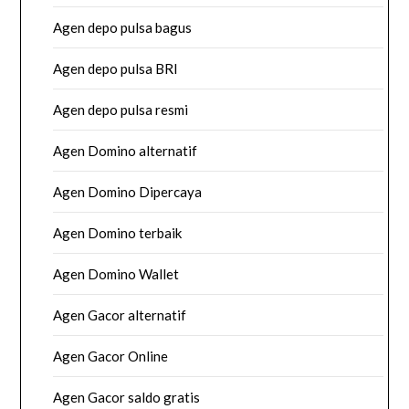
Agen depo pulsa bagus
Agen depo pulsa BRI
Agen depo pulsa resmi
Agen Domino alternatif
Agen Domino Dipercaya
Agen Domino terbaik
Agen Domino Wallet
Agen Gacor alternatif
Agen Gacor Online
Agen Gacor saldo gratis