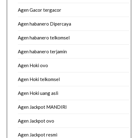
Agen Gacor tergacor
Agen habanero Dipercaya
Agen habanero telkomsel
Agen habanero terjamin
Agen Hoki ovo
Agen Hoki telkomsel
Agen Hoki uang asli
Agen Jackpot MANDIRI
Agen Jackpot ovo
Agen Jackpot resmi