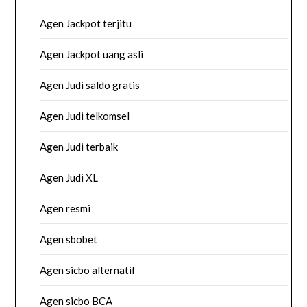
Agen Jackpot terjitu
Agen Jackpot uang asli
Agen Judi saldo gratis
Agen Judi telkomsel
Agen Judi terbaik
Agen Judi XL
Agen resmi
Agen sbobet
Agen sicbo alternatif
Agen sicbo BCA