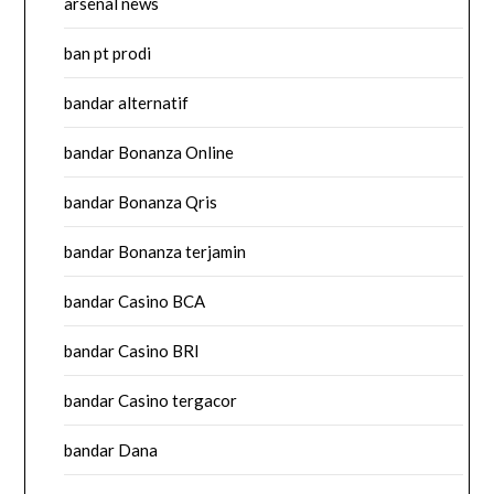
arsenal news
ban pt prodi
bandar alternatif
bandar Bonanza Online
bandar Bonanza Qris
bandar Bonanza terjamin
bandar Casino BCA
bandar Casino BRI
bandar Casino tergacor
bandar Dana