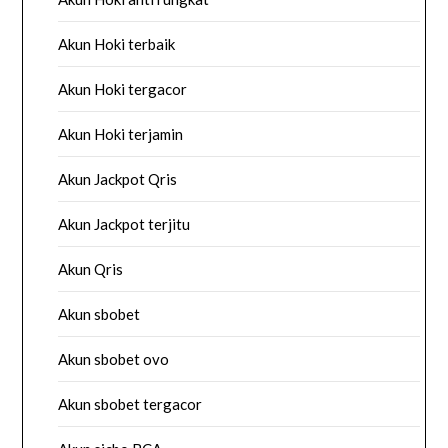
Akun Hoki terbaik
Akun Hoki tergacor
Akun Hoki terjamin
Akun Jackpot Qris
Akun Jackpot terjitu
Akun Qris
Akun sbobet
Akun sbobet ovo
Akun sbobet tergacor