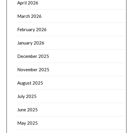
April 2026
March 2026
February 2026
January 2026
December 2025
November 2025
August 2025
July 2025
June 2025
May 2025