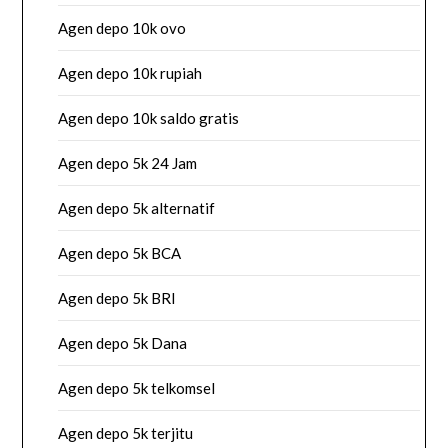
Agen depo 10k ovo
Agen depo 10k rupiah
Agen depo 10k saldo gratis
Agen depo 5k 24 Jam
Agen depo 5k alternatif
Agen depo 5k BCA
Agen depo 5k BRI
Agen depo 5k Dana
Agen depo 5k telkomsel
Agen depo 5k terjitu