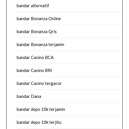
bandar alternatif
bandar Bonanza Online
bandar Bonanza Qris
bandar Bonanza terjamin
bandar Casino BCA
bandar Casino BRI
bandar Casino tergacor
bandar Dana
bandar depo 10k terjamin
bandar depo 10k terjitu