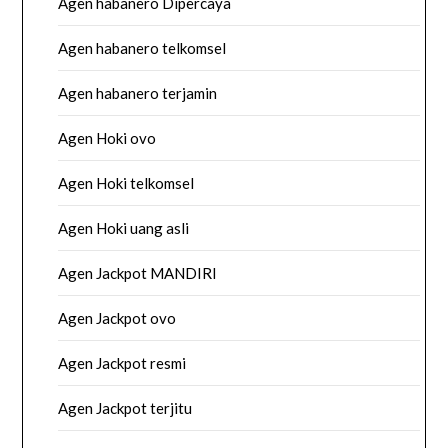
Agen habanero Dipercaya
Agen habanero telkomsel
Agen habanero terjamin
Agen Hoki ovo
Agen Hoki telkomsel
Agen Hoki uang asli
Agen Jackpot MANDIRI
Agen Jackpot ovo
Agen Jackpot resmi
Agen Jackpot terjitu