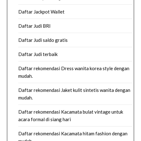
Daftar Jackpot Wallet
Daftar Judi BRI
Daftar Judi saldo gratis
Daftar Judi terbaik
Daftar rekomendasi Dress wanita korea style dengan
mudah.
Daftar rekomendasi Jaket kulit sintetis wanita dengan
mudah.
Daftar rekomendasi Kacamata bulat vintage untuk
acara formal di siang hari
Daftar rekomendasi Kacamata hitam fashion dengan