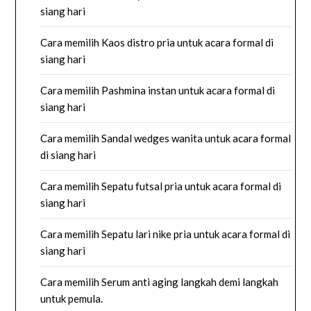
siang hari
Cara memilih Kaos distro pria untuk acara formal di
siang hari
Cara memilih Pashmina instan untuk acara formal di
siang hari
Cara memilih Sandal wedges wanita untuk acara formal
di siang hari
Cara memilih Sepatu futsal pria untuk acara formal di
siang hari
Cara memilih Sepatu lari nike pria untuk acara formal di
siang hari
Cara memilih Serum anti aging langkah demi langkah
untuk pemula.