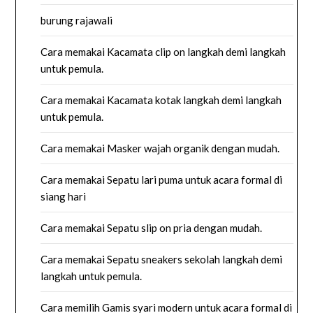
burung rajawali
Cara memakai Kacamata clip on langkah demi langkah
untuk pemula.
Cara memakai Kacamata kotak langkah demi langkah
untuk pemula.
Cara memakai Masker wajah organik dengan mudah.
Cara memakai Sepatu lari puma untuk acara formal di
siang hari
Cara memakai Sepatu slip on pria dengan mudah.
Cara memakai Sepatu sneakers sekolah langkah demi
langkah untuk pemula.
Cara memilih Gamis syari modern untuk acara formal di