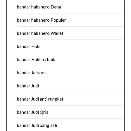
bandar habanero Dana
bandar habanero Populer
bandar habanero Wallet
bandar Hoki
bandar Hoki terbaik
bandar Jackpot
bandar Judi
bandar Judi anti rungkat
bandar Judi Qris
bandar Judi uang asli