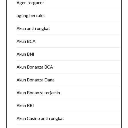
Agen tergacor
agung hercules
Akun anti rungkat
Akun BCA
Akun BNI
Akun Bonanza BCA
Akun Bonanza Dana
Akun Bonanza terjamin
Akun BRI
Akun Casino anti rungkat