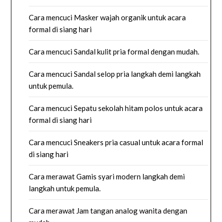
Cara mencuci Masker wajah organik untuk acara
formal di siang hari
Cara mencuci Sandal kulit pria formal dengan mudah.
Cara mencuci Sandal selop pria langkah demi langkah
untuk pemula.
Cara mencuci Sepatu sekolah hitam polos untuk acara
formal di siang hari
Cara mencuci Sneakers pria casual untuk acara formal
di siang hari
Cara merawat Gamis syari modern langkah demi
langkah untuk pemula.
Cara merawat Jam tangan analog wanita dengan