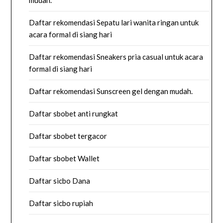
mudah.
Daftar rekomendasi Sepatu lari wanita ringan untuk
acara formal di siang hari
Daftar rekomendasi Sneakers pria casual untuk acara
formal di siang hari
Daftar rekomendasi Sunscreen gel dengan mudah.
Daftar sbobet anti rungkat
Daftar sbobet tergacor
Daftar sbobet Wallet
Daftar sicbo Dana
Daftar sicbo rupiah