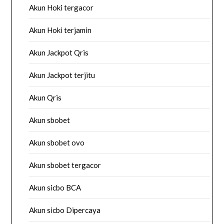
Akun Hoki tergacor
Akun Hoki terjamin
Akun Jackpot Qris
Akun Jackpot terjitu
Akun Qris
Akun sbobet
Akun sbobet ovo
Akun sbobet tergacor
Akun sicbo BCA
Akun sicbo Dipercaya