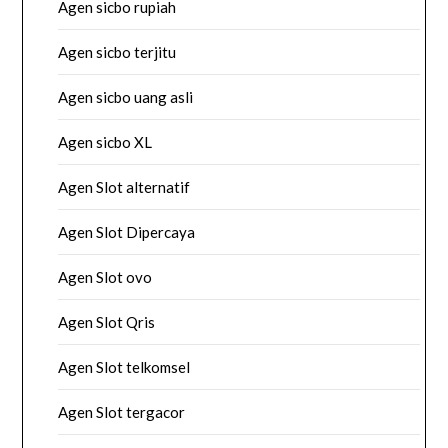
Agen sicbo rupiah
Agen sicbo terjitu
Agen sicbo uang asli
Agen sicbo XL
Agen Slot alternatif
Agen Slot Dipercaya
Agen Slot ovo
Agen Slot Qris
Agen Slot telkomsel
Agen Slot tergacor