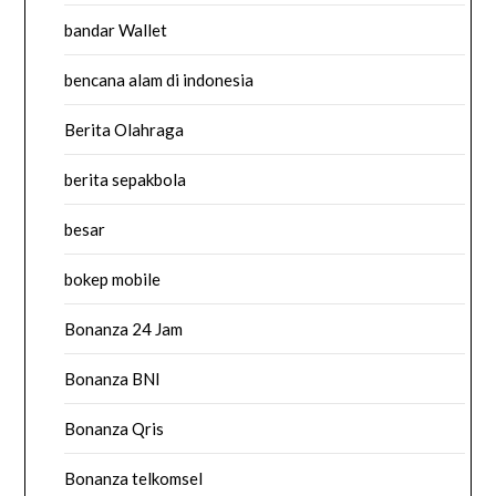
bandar Wallet
bencana alam di indonesia
Berita Olahraga
berita sepakbola
besar
bokep mobile
Bonanza 24 Jam
Bonanza BNI
Bonanza Qris
Bonanza telkomsel