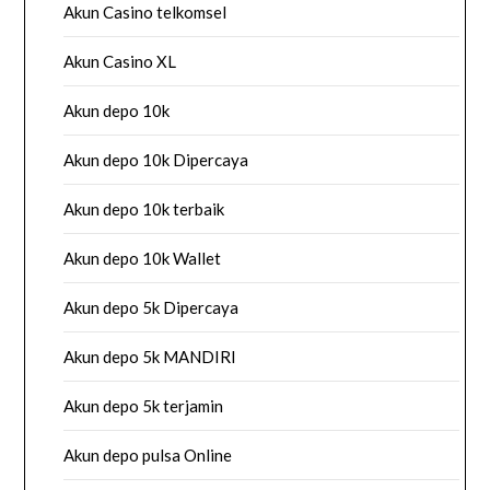
Akun Casino telkomsel
Akun Casino XL
Akun depo 10k
Akun depo 10k Dipercaya
Akun depo 10k terbaik
Akun depo 10k Wallet
Akun depo 5k Dipercaya
Akun depo 5k MANDIRI
Akun depo 5k terjamin
Akun depo pulsa Online