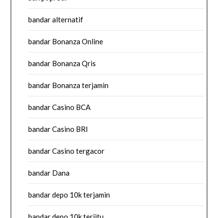
bandar alternatif
bandar Bonanza Online
bandar Bonanza Qris
bandar Bonanza terjamin
bandar Casino BCA
bandar Casino BRI
bandar Casino tergacor
bandar Dana
bandar depo 10k terjamin
bandar depo 10k terjitu