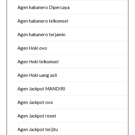
Agen habanero Dipercaya
Agen habanero telkomsel
Agen habanero terjamin
Agen Hoki ovo
Agen Hoki telkomsel
Agen Hoki uang asli
Agen Jackpot MANDIRI
Agen Jackpot ovo
Agen Jackpot resmi
Agen Jackpot terjitu