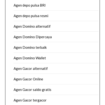
Agen depo pulsa BRI
Agen depo pulsa resmi
Agen Domino alternatif
Agen Domino Dipercaya
Agen Domino terbaik
Agen Domino Wallet
Agen Gacor alternatif
Agen Gacor Online
Agen Gacor saldo gratis
Agen Gacor tergacor