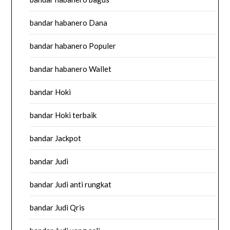
bandar habanero Dana
bandar habanero Populer
bandar habanero Wallet
bandar Hoki
bandar Hoki terbaik
bandar Jackpot
bandar Judi
bandar Judi anti rungkat
bandar Judi Qris