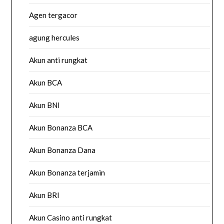
Agen tergacor
agung hercules
Akun anti rungkat
Akun BCA
Akun BNI
Akun Bonanza BCA
Akun Bonanza Dana
Akun Bonanza terjamin
Akun BRI
Akun Casino anti rungkat