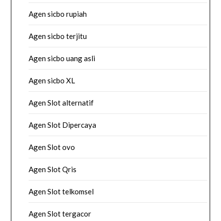
Agen sicbo rupiah
Agen sicbo terjitu
Agen sicbo uang asli
Agen sicbo XL
Agen Slot alternatif
Agen Slot Dipercaya
Agen Slot ovo
Agen Slot Qris
Agen Slot telkomsel
Agen Slot tergacor