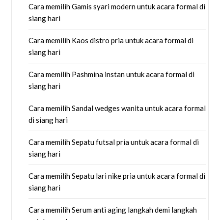
Cara memilih Gamis syari modern untuk acara formal di
siang hari
Cara memilih Kaos distro pria untuk acara formal di
siang hari
Cara memilih Pashmina instan untuk acara formal di
siang hari
Cara memilih Sandal wedges wanita untuk acara formal
di siang hari
Cara memilih Sepatu futsal pria untuk acara formal di
siang hari
Cara memilih Sepatu lari nike pria untuk acara formal di
siang hari
Cara memilih Serum anti aging langkah demi langkah