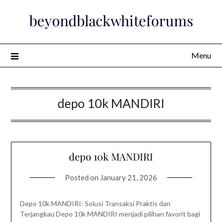
Skip
beyondblackwhiteforums
to
content
Menu
depo 10k MANDIRI
depo 10k MANDIRI
Posted on
January 21, 2026
Depo 10k MANDIRI: Solusi Transaksi Praktis dan
Terjangkau Depo 10k MANDIRI menjadi pilihan favorit bagi