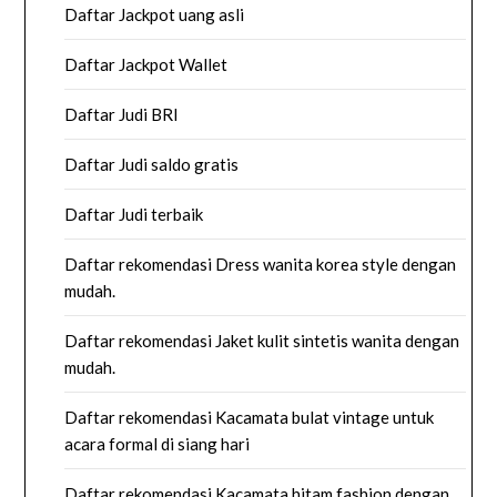
Daftar Jackpot uang asli
Daftar Jackpot Wallet
Daftar Judi BRI
Daftar Judi saldo gratis
Daftar Judi terbaik
Daftar rekomendasi Dress wanita korea style dengan
mudah.
Daftar rekomendasi Jaket kulit sintetis wanita dengan
mudah.
Daftar rekomendasi Kacamata bulat vintage untuk
acara formal di siang hari
Daftar rekomendasi Kacamata hitam fashion dengan