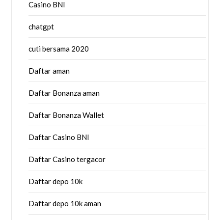
Casino BNI
chatgpt
cuti bersama 2020
Daftar aman
Daftar Bonanza aman
Daftar Bonanza Wallet
Daftar Casino BNI
Daftar Casino tergacor
Daftar depo 10k
Daftar depo 10k aman