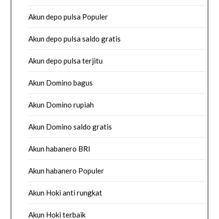
Akun depo pulsa Populer
Akun depo pulsa saldo gratis
Akun depo pulsa terjitu
Akun Domino bagus
Akun Domino rupiah
Akun Domino saldo gratis
Akun habanero BRI
Akun habanero Populer
Akun Hoki anti rungkat
Akun Hoki terbaik