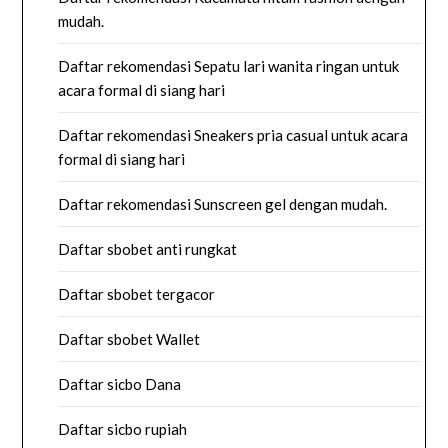
mudah.
Daftar rekomendasi Sepatu lari wanita ringan untuk
acara formal di siang hari
Daftar rekomendasi Sneakers pria casual untuk acara
formal di siang hari
Daftar rekomendasi Sunscreen gel dengan mudah.
Daftar sbobet anti rungkat
Daftar sbobet tergacor
Daftar sbobet Wallet
Daftar sicbo Dana
Daftar sicbo rupiah