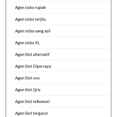
Agen sicbo rupiah
Agen sicbo terjitu
Agen sicbo uang asli
Agen sicbo XL
Agen Slot alternatif
Agen Slot Dipercaya
Agen Slot ovo
Agen Slot Qris
Agen Slot telkomsel
Agen Slot tergacor