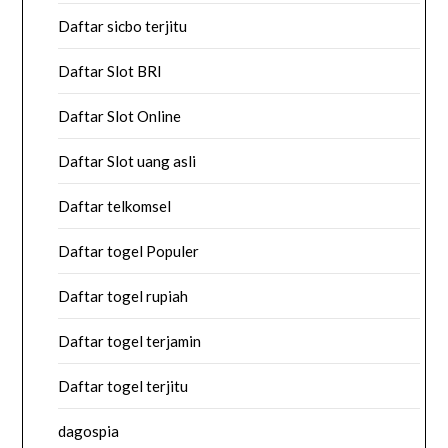
Daftar sicbo terjitu
Daftar Slot BRI
Daftar Slot Online
Daftar Slot uang asli
Daftar telkomsel
Daftar togel Populer
Daftar togel rupiah
Daftar togel terjamin
Daftar togel terjitu
dagospia