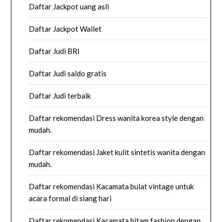
Daftar Jackpot uang asli
Daftar Jackpot Wallet
Daftar Judi BRI
Daftar Judi saldo gratis
Daftar Judi terbaik
Daftar rekomendasi Dress wanita korea style dengan
mudah.
Daftar rekomendasi Jaket kulit sintetis wanita dengan
mudah.
Daftar rekomendasi Kacamata bulat vintage untuk
acara formal di siang hari
Daftar rekomendasi Kacamata hitam fashion dengan