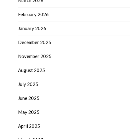
March 2026
February 2026
January 2026
December 2025
November 2025
August 2025
July 2025
June 2025
May 2025
April 2025