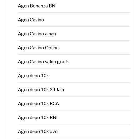
Agen Bonanza BNI
Agen Casino
Agen Casino aman
Agen Casino Online
Agen Casino saldo gratis
Agen depo 10k
Agen depo 10k 24 Jam
Agen depo 10k BCA
Agen depo 10k BNI
Agen depo 10k ovo