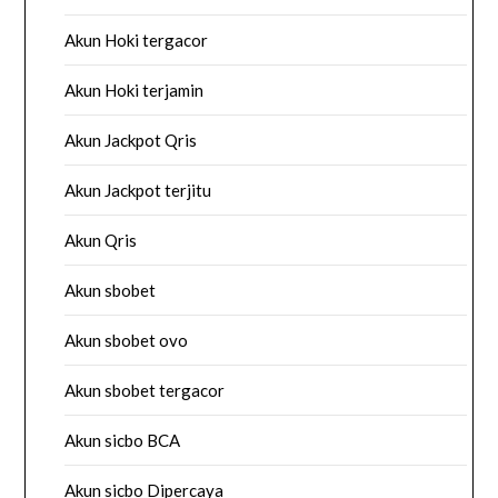
Akun Hoki tergacor
Akun Hoki terjamin
Akun Jackpot Qris
Akun Jackpot terjitu
Akun Qris
Akun sbobet
Akun sbobet ovo
Akun sbobet tergacor
Akun sicbo BCA
Akun sicbo Dipercaya