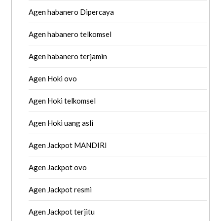
Agen habanero Dipercaya
Agen habanero telkomsel
Agen habanero terjamin
Agen Hoki ovo
Agen Hoki telkomsel
Agen Hoki uang asli
Agen Jackpot MANDIRI
Agen Jackpot ovo
Agen Jackpot resmi
Agen Jackpot terjitu