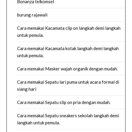
Bonanza telkomsel
burung rajawali
Cara memakai Kacamata clip on langkah demi langkah
untuk pemula.
Cara memakai Kacamata kotak langkah demi langkah
untuk pemula.
Cara memakai Masker wajah organik dengan mudah.
Cara memakai Sepatu lari puma untuk acara formal di
siang hari
Cara memakai Sepatu slip on pria dengan mudah.
Cara memakai Sepatu sneakers sekolah langkah demi
langkah untuk pemula.