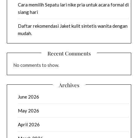
Cara memilih Sepatu lari nike pria untuk acara formal di
siang hari
Daftar rekomendasi Jaket kulit sintetis wanita dengan
mudah.
Recent Comments
No comments to show.
Archives
June 2026
May 2026
April 2026