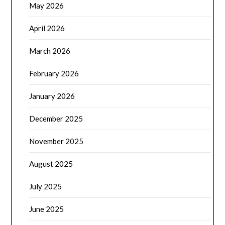
May 2026
April 2026
March 2026
February 2026
January 2026
December 2025
November 2025
August 2025
July 2025
June 2025