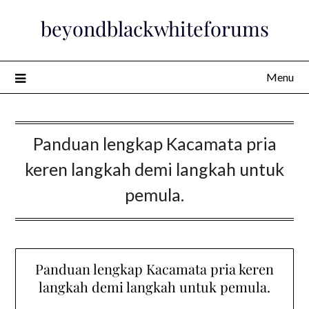
Skip
beyondblackwhiteforums
to
content
Menu
Panduan lengkap Kacamata pria
keren langkah demi langkah untuk
pemula.
Panduan lengkap Kacamata pria keren
langkah demi langkah untuk pemula.