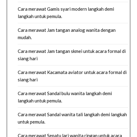
Cara merawat Gamis syari modern langkah demi
langkah untuk pemula.
Cara merawat Jam tangan analog wanita dengan
mudah.
Cara merawat Jam tangan skmei untuk acara formal di
siang hari
Cara merawat Kacamata aviator untuk acara formal di
siang hari
Cara merawat Sandal bulu wanita langkah demi
langkah untuk pemula.
Cara merawat Sandal wanita tali langkah demi langkah
untuk pemula.
Cara merawat Sepatu lari wanita ringan untuk acara