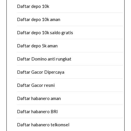
Daftar depo 10k
Daftar depo 10k aman
Daftar depo 10k saldo gratis
Daftar depo 5k aman
Daftar Domino anti rungkat
Daftar Gacor Dipercaya
Daftar Gacor resmi
Daftar habanero aman
Daftar habanero BRI
Daftar habanero telkomsel