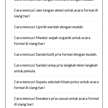
Cara mencuci Jam tangan skmei untuk acara formal di
siang hari
Cara mencuci Lipstik wardah dengan mudah.
Cara mencuci Masker wajah organik untuk acara
formal di siang hari
Cara mencuci Sandal kulit pria formal dengan mudah.
Cara mencuci Sandal selop pria langkah demi langkah
untuk pemula.
Cara mencuci Sepatu sekolah hitam polos untuk acara
formal di siang hari
Cara mencuci Sneakers pria casual untuk acara formal
di siang hari