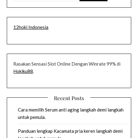
12hoki Indonesia
Rasakan Sensasi Slot Online Dengan Winrate 99% di
Hokiku88
.
Recent Posts
Cara memilih Serum anti aging langkah demi langkah
untuk pemula.
Panduan lengkap Kacamata pria keren langkah demi