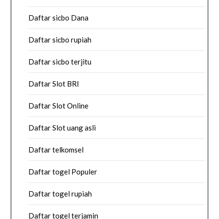
Daftar sicbo Dana
Daftar sicbo rupiah
Daftar sicbo terjitu
Daftar Slot BRI
Daftar Slot Online
Daftar Slot uang asli
Daftar telkomsel
Daftar togel Populer
Daftar togel rupiah
Daftar togel terjamin