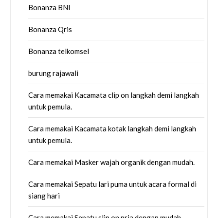
Bonanza BNI
Bonanza Qris
Bonanza telkomsel
burung rajawali
Cara memakai Kacamata clip on langkah demi langkah
untuk pemula.
Cara memakai Kacamata kotak langkah demi langkah
untuk pemula.
Cara memakai Masker wajah organik dengan mudah.
Cara memakai Sepatu lari puma untuk acara formal di
siang hari
Cara memakai Sepatu slip on pria dengan mudah.