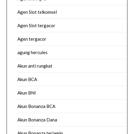
Agen Slot telkomsel
Agen Slot tergacor
Agen tergacor
agung hercules
Akun anti rungkat
Akun BCA
Akun BNI
Akun Bonanza BCA
Akun Bonanza Dana
Akun Bonanza terjamin