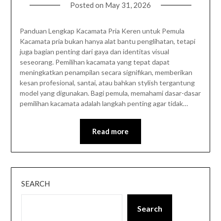
Posted on
May 31, 2026
Panduan Lengkap Kacamata Pria Keren untuk Pemula
Kacamata pria bukan hanya alat bantu penglihatan, tetapi
juga bagian penting dari gaya dan identitas visual
seseorang. Pemilihan kacamata yang tepat dapat
meningkatkan penampilan secara signifikan, memberikan
kesan profesional, santai, atau bahkan stylish tergantung
model yang digunakan. Bagi pemula, memahami dasar-dasar
pemilihan kacamata adalah langkah penting agar tidak…
Read more
SEARCH
Search