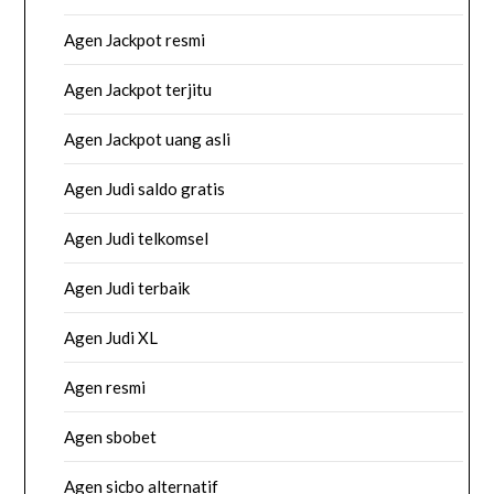
Agen Jackpot resmi
Agen Jackpot terjitu
Agen Jackpot uang asli
Agen Judi saldo gratis
Agen Judi telkomsel
Agen Judi terbaik
Agen Judi XL
Agen resmi
Agen sbobet
Agen sicbo alternatif