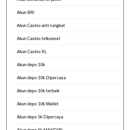
Akun BRI
Akun Casino anti rungkat
Akun Casino telkomsel
Akun Casino XL
Akun depo 10k
Akun depo 10k Dipercaya
Akun depo 10k terbaik
Akun depo 10k Wallet
Akun depo 5k Dipercaya
Akun depo 5k MANDIRI