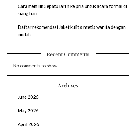
Cara memilih Sepatu lari nike pria untuk acara formal di
siang hari
Daftar rekomendasi Jaket kulit sintetis wanita dengan
mudah.
Recent Comments
No comments to show.
Archives
June 2026
May 2026
April 2026