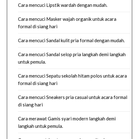
Cara mencuci Lipstik wardah dengan mudah.
Cara mencuci Masker wajah organik untuk acara
formal di siang hari
Cara mencuci Sandal kulit pria formal dengan mudah.
Cara mencuci Sandal selop pria langkah demi langkah
untuk pemula.
Cara mencuci Sepatu sekolah hitam polos untuk acara
formal di siang hari
Cara mencuci Sneakers pria casual untuk acara formal
di siang hari
Cara merawat Gamis syari modern langkah demi
langkah untuk pemula.