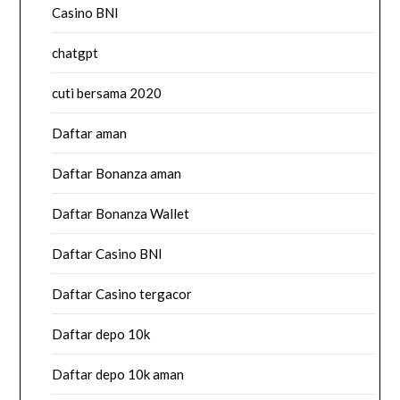
Casino BNI
chatgpt
cuti bersama 2020
Daftar aman
Daftar Bonanza aman
Daftar Bonanza Wallet
Daftar Casino BNI
Daftar Casino tergacor
Daftar depo 10k
Daftar depo 10k aman