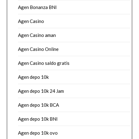
Agen Bonanza BNI
Agen Casino
Agen Casino aman
Agen Casino Online
Agen Casino saldo gratis
Agen depo 10k
Agen depo 10k 24 Jam
Agen depo 10k BCA
Agen depo 10k BNI
Agen depo 10k ovo