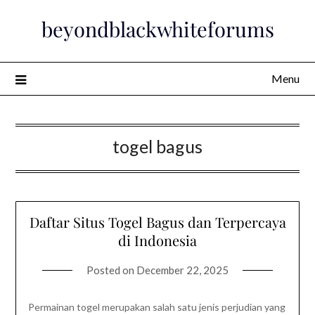
Skip
beyondblackwhiteforums
to
content
Menu
togel bagus
Daftar Situs Togel Bagus dan Terpercaya
di Indonesia
Posted on
December 22, 2025
Permainan togel merupakan salah satu jenis perjudian yang