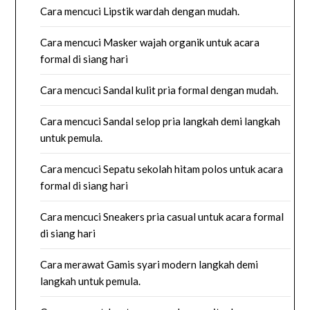
Cara mencuci Lipstik wardah dengan mudah.
Cara mencuci Masker wajah organik untuk acara
formal di siang hari
Cara mencuci Sandal kulit pria formal dengan mudah.
Cara mencuci Sandal selop pria langkah demi langkah
untuk pemula.
Cara mencuci Sepatu sekolah hitam polos untuk acara
formal di siang hari
Cara mencuci Sneakers pria casual untuk acara formal
di siang hari
Cara merawat Gamis syari modern langkah demi
langkah untuk pemula.