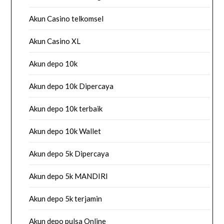
Akun Casino telkomsel
Akun Casino XL
Akun depo 10k
Akun depo 10k Dipercaya
Akun depo 10k terbaik
Akun depo 10k Wallet
Akun depo 5k Dipercaya
Akun depo 5k MANDIRI
Akun depo 5k terjamin
Akun depo pulsa Online