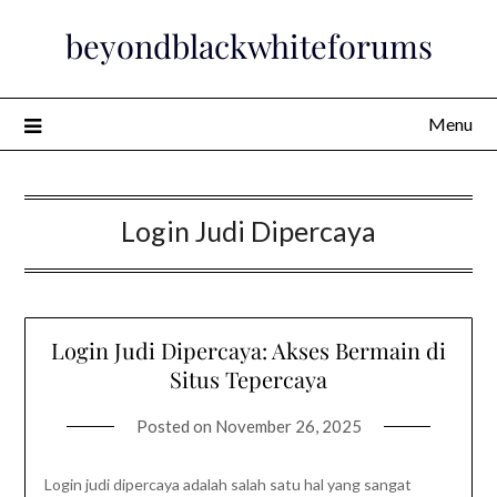
Skip
beyondblackwhiteforums
to
content
Menu
Login Judi Dipercaya
Login Judi Dipercaya: Akses Bermain di
Situs Tepercaya
Posted on
November 26, 2025
Login judi dipercaya adalah salah satu hal yang sangat