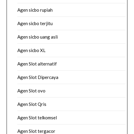
Agen sicbo rupiah
Agen sicbo terjitu
Agen sicbo uang asli
Agen sicbo XL
Agen Slot alternatif
Agen Slot Dipercaya
Agen Slot ovo
Agen Slot Qris
Agen Slot telkomsel
Agen Slot tergacor