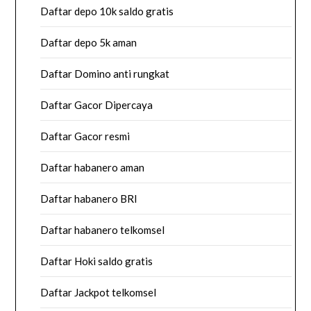
Daftar depo 10k saldo gratis
Daftar depo 5k aman
Daftar Domino anti rungkat
Daftar Gacor Dipercaya
Daftar Gacor resmi
Daftar habanero aman
Daftar habanero BRI
Daftar habanero telkomsel
Daftar Hoki saldo gratis
Daftar Jackpot telkomsel