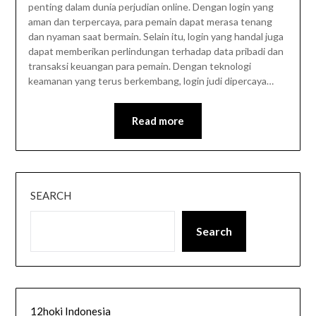
penting dalam dunia perjudian online. Dengan login yang
aman dan terpercaya, para pemain dapat merasa tenang
dan nyaman saat bermain. Selain itu, login yang handal juga
dapat memberikan perlindungan terhadap data pribadi dan
transaksi keuangan para pemain. Dengan teknologi
keamanan yang terus berkembang, login judi dipercaya…
Read more
SEARCH
Search
12hoki Indonesia