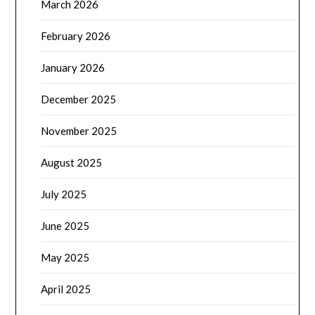
March 2026
February 2026
January 2026
December 2025
November 2025
August 2025
July 2025
June 2025
May 2025
April 2025