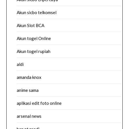
Akun sicbo telkomsel
Akun Slot BCA
Akun togel Online
Akun togel rupiah
aldi
amanda knox
anime sama
aplikasi edit foto online
arsenal news