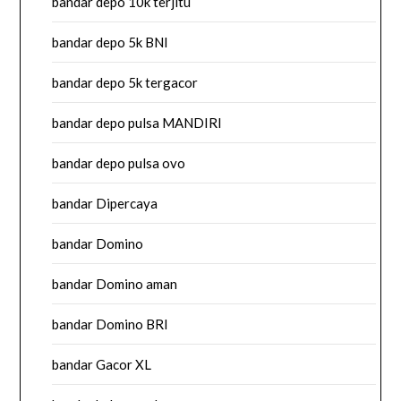
bandar depo 10k terjitu
bandar depo 5k BNI
bandar depo 5k tergacor
bandar depo pulsa MANDIRI
bandar depo pulsa ovo
bandar Dipercaya
bandar Domino
bandar Domino aman
bandar Domino BRI
bandar Gacor XL