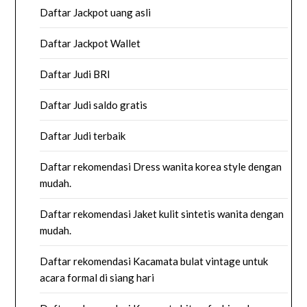
Daftar Jackpot uang asli
Daftar Jackpot Wallet
Daftar Judi BRI
Daftar Judi saldo gratis
Daftar Judi terbaik
Daftar rekomendasi Dress wanita korea style dengan
mudah.
Daftar rekomendasi Jaket kulit sintetis wanita dengan
mudah.
Daftar rekomendasi Kacamata bulat vintage untuk
acara formal di siang hari