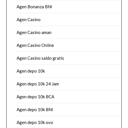
Agen Bonanza BNI
Agen Casino
Agen Casino aman
Agen Casino Online
Agen Casino saldo gratis
Agen depo 10k
Agen depo 10k 24 Jam
Agen depo 10k BCA
Agen depo 10k BNI
Agen depo 10k ovo