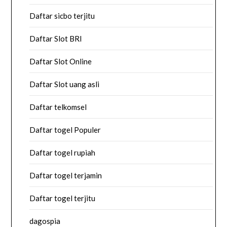
Daftar sicbo terjitu
Daftar Slot BRI
Daftar Slot Online
Daftar Slot uang asli
Daftar telkomsel
Daftar togel Populer
Daftar togel rupiah
Daftar togel terjamin
Daftar togel terjitu
dagospia