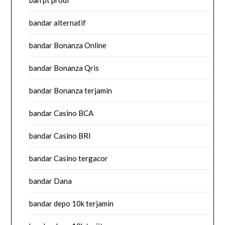
ban pt prodi
bandar alternatif
bandar Bonanza Online
bandar Bonanza Qris
bandar Bonanza terjamin
bandar Casino BCA
bandar Casino BRI
bandar Casino tergacor
bandar Dana
bandar depo 10k terjamin