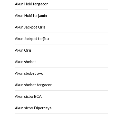
Akun Hoki tergacor
Akun Hoki terjamin
Akun Jackpot Qris
Akun Jackpot terjitu
Akun Qris
Akun sbobet
Akun sbobet ovo
Akun sbobet tergacor
Akun sicbo BCA
Akun sicbo Dipercaya