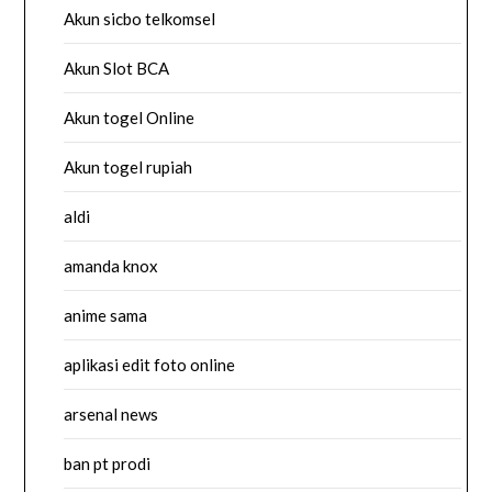
Akun sicbo telkomsel
Akun Slot BCA
Akun togel Online
Akun togel rupiah
aldi
amanda knox
anime sama
aplikasi edit foto online
arsenal news
ban pt prodi