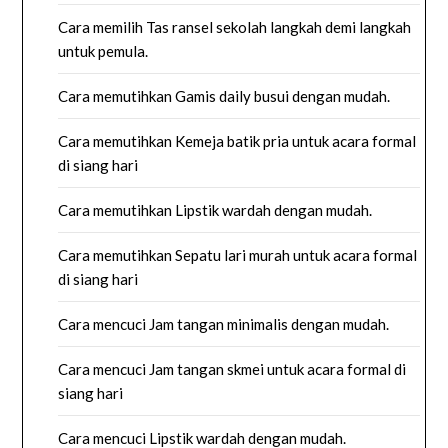
Cara memilih Tas ransel sekolah langkah demi langkah
untuk pemula.
Cara memutihkan Gamis daily busui dengan mudah.
Cara memutihkan Kemeja batik pria untuk acara formal
di siang hari
Cara memutihkan Lipstik wardah dengan mudah.
Cara memutihkan Sepatu lari murah untuk acara formal
di siang hari
Cara mencuci Jam tangan minimalis dengan mudah.
Cara mencuci Jam tangan skmei untuk acara formal di
siang hari
Cara mencuci Lipstik wardah dengan mudah.