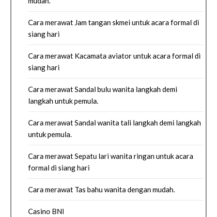
mudah.
Cara merawat Jam tangan skmei untuk acara formal di
siang hari
Cara merawat Kacamata aviator untuk acara formal di
siang hari
Cara merawat Sandal bulu wanita langkah demi
langkah untuk pemula.
Cara merawat Sandal wanita tali langkah demi langkah
untuk pemula.
Cara merawat Sepatu lari wanita ringan untuk acara
formal di siang hari
Cara merawat Tas bahu wanita dengan mudah.
Casino BNI