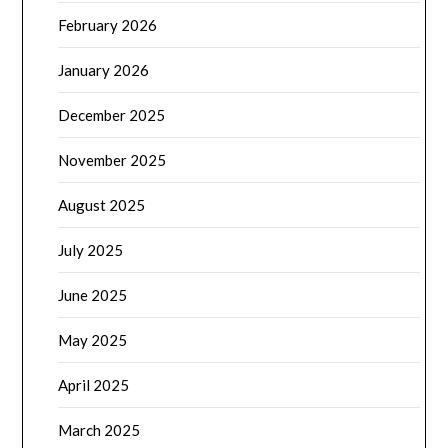
February 2026
January 2026
December 2025
November 2025
August 2025
July 2025
June 2025
May 2025
April 2025
March 2025