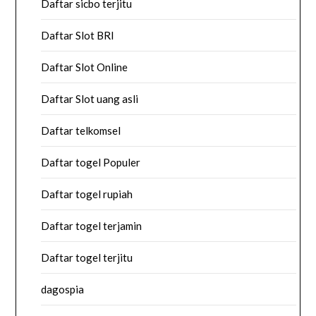
Daftar sicbo terjitu
Daftar Slot BRI
Daftar Slot Online
Daftar Slot uang asli
Daftar telkomsel
Daftar togel Populer
Daftar togel rupiah
Daftar togel terjamin
Daftar togel terjitu
dagospia