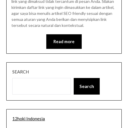
link yang dimaksud tidak tercantum di pesan Anda. Silakan
kirimkan daftar link yang ingin dimasukkan ke dalam artikel,
agar saya bisa menulis artikel SEO friendly sesuai dengan
semua aturan yang Anda berikan dan menyisipkan link
tersebut secara natural dan kontekstual.
Read more
SEARCH
Search
12hoki Indonesia