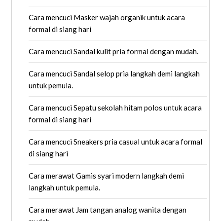
Cara mencuci Masker wajah organik untuk acara
formal di siang hari
Cara mencuci Sandal kulit pria formal dengan mudah.
Cara mencuci Sandal selop pria langkah demi langkah
untuk pemula.
Cara mencuci Sepatu sekolah hitam polos untuk acara
formal di siang hari
Cara mencuci Sneakers pria casual untuk acara formal
di siang hari
Cara merawat Gamis syari modern langkah demi
langkah untuk pemula.
Cara merawat Jam tangan analog wanita dengan