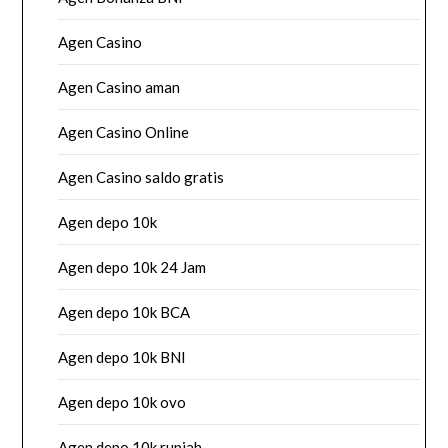
Agen Casino
Agen Casino aman
Agen Casino Online
Agen Casino saldo gratis
Agen depo 10k
Agen depo 10k 24 Jam
Agen depo 10k BCA
Agen depo 10k BNI
Agen depo 10k ovo
Agen depo 10k rupiah