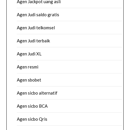
Agen Jackpot uang asli
Agen Judi saldo gratis
Agen Judi telkomsel
Agen Judi terbaik
Agen Judi XL
Agen resmi
Agen sbobet
Agen sicbo alternatif
Agen sicbo BCA
Agen sicbo Qris