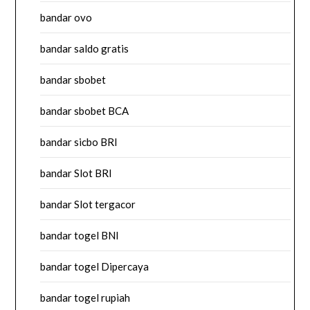
bandar ovo
bandar saldo gratis
bandar sbobet
bandar sbobet BCA
bandar sicbo BRI
bandar Slot BRI
bandar Slot tergacor
bandar togel BNI
bandar togel Dipercaya
bandar togel rupiah