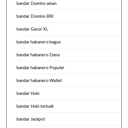
bandar Domino aman
bandar Domino BRI
bandar Gacor XL
bandar habanero bagus
bandar habanero Dana
bandar habanero Populer
bandar habanero Wallet
bandar Hoki
bandar Hoki terbaik
bandar Jackpot