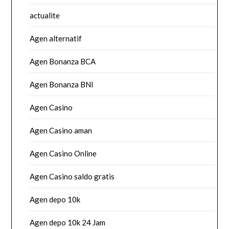
actualite
Agen alternatif
Agen Bonanza BCA
Agen Bonanza BNI
Agen Casino
Agen Casino aman
Agen Casino Online
Agen Casino saldo gratis
Agen depo 10k
Agen depo 10k 24 Jam