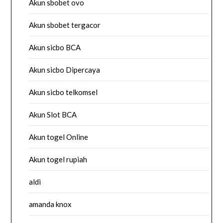
Akun sbobet ovo
Akun sbobet tergacor
Akun sicbo BCA
Akun sicbo Dipercaya
Akun sicbo telkomsel
Akun Slot BCA
Akun togel Online
Akun togel rupiah
aldi
amanda knox