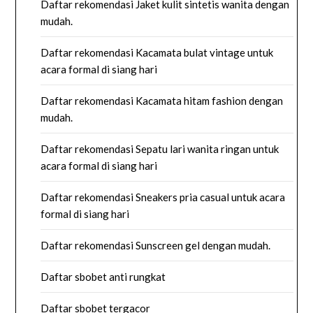
Daftar rekomendasi Jaket kulit sintetis wanita dengan
mudah.
Daftar rekomendasi Kacamata bulat vintage untuk
acara formal di siang hari
Daftar rekomendasi Kacamata hitam fashion dengan
mudah.
Daftar rekomendasi Sepatu lari wanita ringan untuk
acara formal di siang hari
Daftar rekomendasi Sneakers pria casual untuk acara
formal di siang hari
Daftar rekomendasi Sunscreen gel dengan mudah.
Daftar sbobet anti rungkat
Daftar sbobet tergacor