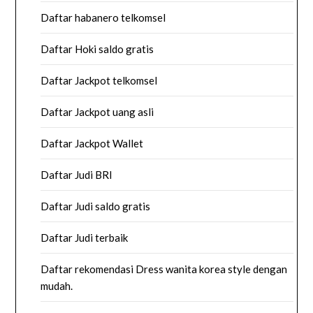
Daftar habanero telkomsel
Daftar Hoki saldo gratis
Daftar Jackpot telkomsel
Daftar Jackpot uang asli
Daftar Jackpot Wallet
Daftar Judi BRI
Daftar Judi saldo gratis
Daftar Judi terbaik
Daftar rekomendasi Dress wanita korea style dengan
mudah.