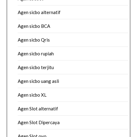
Agen sicbo alternatif
Agen sicbo BCA
Agen sicbo Qris
Agen sicbo rupiah
Agen sicbo terjitu
Agen sicbo uang asli
Agen sicbo XL
Agen Slot alternatif
Agen Slot Dipercaya
Agen Slot ovo