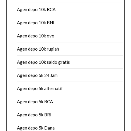
Agen depo 10k BCA
Agen depo 10k BNI
Agen depo 10k ovo
Agen depo 10k rupiah
Agen depo 10k saldo gratis
Agen depo 5k 24 Jam
Agen depo 5k alternatif
Agen depo 5k BCA
Agen depo 5k BRI
Agen depo 5k Dana