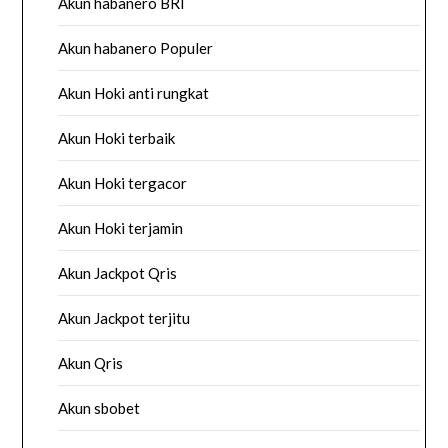
Akun habanero BRI
Akun habanero Populer
Akun Hoki anti rungkat
Akun Hoki terbaik
Akun Hoki tergacor
Akun Hoki terjamin
Akun Jackpot Qris
Akun Jackpot terjitu
Akun Qris
Akun sbobet