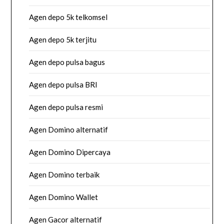
Agen depo 5k telkomsel
Agen depo 5k terjitu
Agen depo pulsa bagus
Agen depo pulsa BRI
Agen depo pulsa resmi
Agen Domino alternatif
Agen Domino Dipercaya
Agen Domino terbaik
Agen Domino Wallet
Agen Gacor alternatif