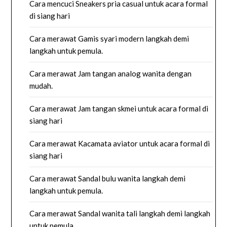
Cara mencuci Sneakers pria casual untuk acara formal
di siang hari
Cara merawat Gamis syari modern langkah demi
langkah untuk pemula.
Cara merawat Jam tangan analog wanita dengan
mudah.
Cara merawat Jam tangan skmei untuk acara formal di
siang hari
Cara merawat Kacamata aviator untuk acara formal di
siang hari
Cara merawat Sandal bulu wanita langkah demi
langkah untuk pemula.
Cara merawat Sandal wanita tali langkah demi langkah
untuk pemula.