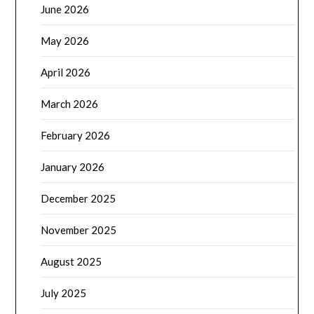
June 2026
May 2026
April 2026
March 2026
February 2026
January 2026
December 2025
November 2025
August 2025
July 2025