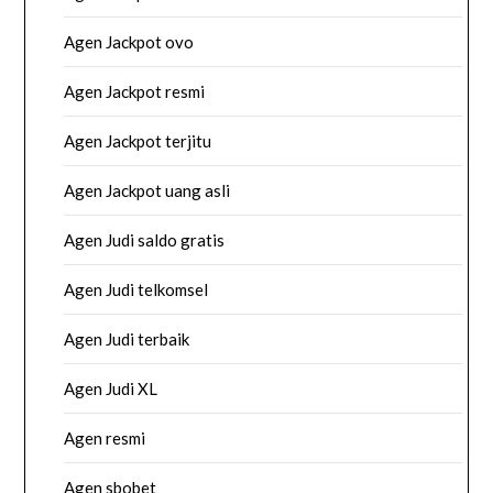
Agen Jackpot ovo
Agen Jackpot resmi
Agen Jackpot terjitu
Agen Jackpot uang asli
Agen Judi saldo gratis
Agen Judi telkomsel
Agen Judi terbaik
Agen Judi XL
Agen resmi
Agen sbobet