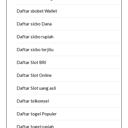
Daftar sbobet Wallet
Daftar sicbo Dana
Daftar sicbo rupiah
Daftar sicbo terjitu
Daftar Slot BRI
Daftar Slot Online
Daftar Slot uang asli
Daftar telkomsel
Daftar togel Populer
Daftar togel rupiah