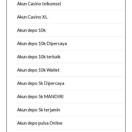
Akun Casino telkomsel
Akun Casino XL
Akun depo 10k
Akun depo 10k Dipercaya
Akun depo 10k terbaik
Akun depo 10k Wallet
Akun depo 5k Dipercaya
Akun depo 5k MANDIRI
Akun depo 5k terjamin
Akun depo pulsa Online