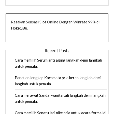
Rasakan Sensasi Slot Online Dengan Winrate 99% di
Hokiku88
.
Recent Posts
Cara memilih Serum anti aging langkah demi langkah
untuk pemula.
Panduan lengkap Kacamata pria keren langkah demi
langkah untuk pemula.
Cara merawat Sandal wanita tali langkah demi langkah
untuk pemula.
Cara memilih Sepatu lari nike pria untuk acara formal di