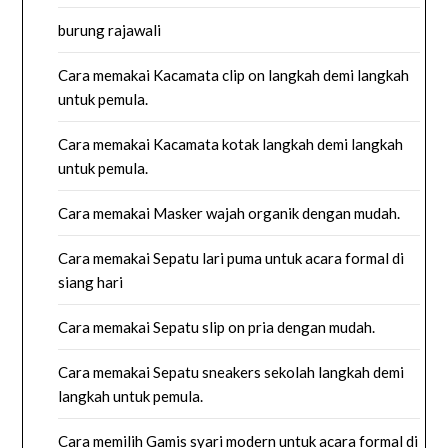
burung rajawali
Cara memakai Kacamata clip on langkah demi langkah
untuk pemula.
Cara memakai Kacamata kotak langkah demi langkah
untuk pemula.
Cara memakai Masker wajah organik dengan mudah.
Cara memakai Sepatu lari puma untuk acara formal di
siang hari
Cara memakai Sepatu slip on pria dengan mudah.
Cara memakai Sepatu sneakers sekolah langkah demi
langkah untuk pemula.
Cara memilih Gamis syari modern untuk acara formal di