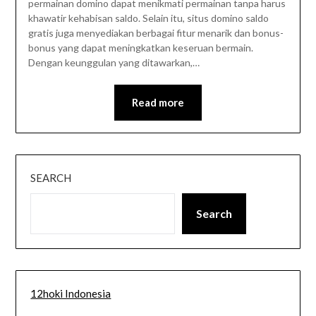
permainan domino dapat menikmati permainan tanpa harus
khawatir kehabisan saldo. Selain itu, situs domino saldo
gratis juga menyediakan berbagai fitur menarik dan bonus-
bonus yang dapat meningkatkan keseruan bermain.
Dengan keunggulan yang ditawarkan,…
Read more
SEARCH
Search
12hoki Indonesia