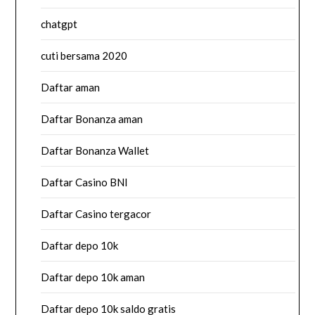
chatgpt
cuti bersama 2020
Daftar aman
Daftar Bonanza aman
Daftar Bonanza Wallet
Daftar Casino BNI
Daftar Casino tergacor
Daftar depo 10k
Daftar depo 10k aman
Daftar depo 10k saldo gratis