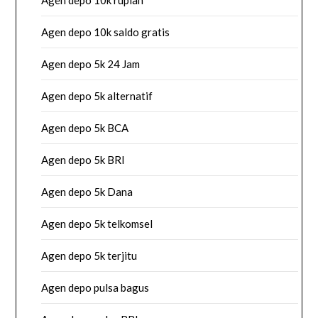
Agen depo 10k saldo gratis
Agen depo 5k 24 Jam
Agen depo 5k alternatif
Agen depo 5k BCA
Agen depo 5k BRI
Agen depo 5k Dana
Agen depo 5k telkomsel
Agen depo 5k terjitu
Agen depo pulsa bagus