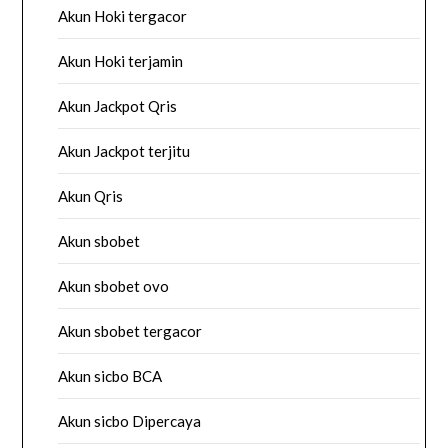
Akun Hoki tergacor
Akun Hoki terjamin
Akun Jackpot Qris
Akun Jackpot terjitu
Akun Qris
Akun sbobet
Akun sbobet ovo
Akun sbobet tergacor
Akun sicbo BCA
Akun sicbo Dipercaya