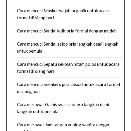
Cara mencuci Masker wajah organik untuk acara
formal di siang hari
Cara mencuci Sandal kulit pria formal dengan mudah.
Cara mencuci Sandal selop pria langkah demi langkah
untuk pemula.
Cara mencuci Sepatu sekolah hitam polos untuk acara
formal di siang hari
Cara mencuci Sneakers pria casual untuk acara formal
di siang hari
Cara merawat Gamis syari modern langkah demi
langkah untuk pemula.
Cara merawat Jam tangan analog wanita dengan