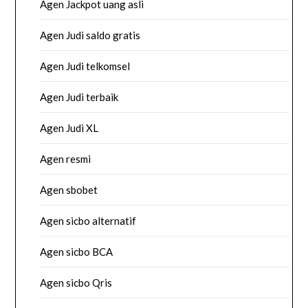
Agen Jackpot uang asli
Agen Judi saldo gratis
Agen Judi telkomsel
Agen Judi terbaik
Agen Judi XL
Agen resmi
Agen sbobet
Agen sicbo alternatif
Agen sicbo BCA
Agen sicbo Qris