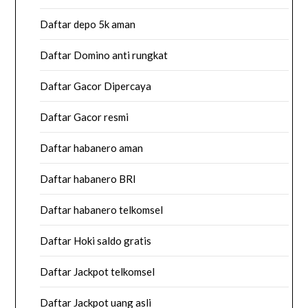
Daftar depo 5k aman
Daftar Domino anti rungkat
Daftar Gacor Dipercaya
Daftar Gacor resmi
Daftar habanero aman
Daftar habanero BRI
Daftar habanero telkomsel
Daftar Hoki saldo gratis
Daftar Jackpot telkomsel
Daftar Jackpot uang asli