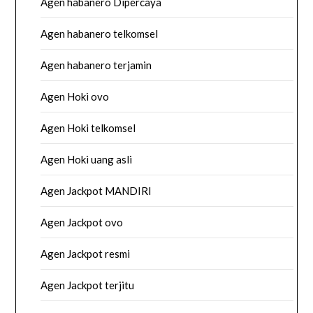
Agen habanero Dipercaya
Agen habanero telkomsel
Agen habanero terjamin
Agen Hoki ovo
Agen Hoki telkomsel
Agen Hoki uang asli
Agen Jackpot MANDIRI
Agen Jackpot ovo
Agen Jackpot resmi
Agen Jackpot terjitu