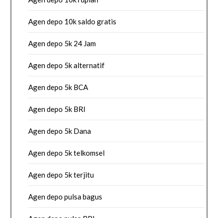
Agen depo 10k saldo gratis
Agen depo 5k 24 Jam
Agen depo 5k alternatif
Agen depo 5k BCA
Agen depo 5k BRI
Agen depo 5k Dana
Agen depo 5k telkomsel
Agen depo 5k terjitu
Agen depo pulsa bagus