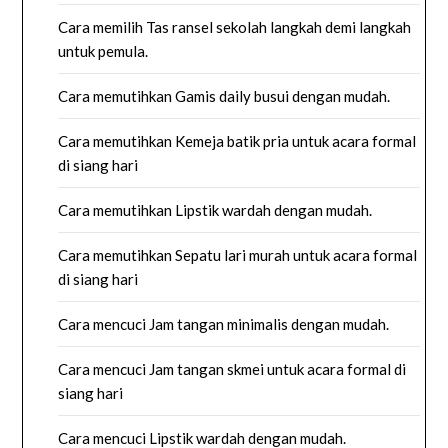
Cara memilih Tas ransel sekolah langkah demi langkah
untuk pemula.
Cara memutihkan Gamis daily busui dengan mudah.
Cara memutihkan Kemeja batik pria untuk acara formal
di siang hari
Cara memutihkan Lipstik wardah dengan mudah.
Cara memutihkan Sepatu lari murah untuk acara formal
di siang hari
Cara mencuci Jam tangan minimalis dengan mudah.
Cara mencuci Jam tangan skmei untuk acara formal di
siang hari
Cara mencuci Lipstik wardah dengan mudah.