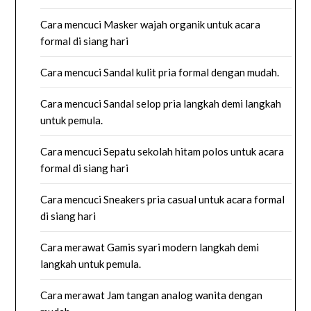
Cara mencuci Masker wajah organik untuk acara
formal di siang hari
Cara mencuci Sandal kulit pria formal dengan mudah.
Cara mencuci Sandal selop pria langkah demi langkah
untuk pemula.
Cara mencuci Sepatu sekolah hitam polos untuk acara
formal di siang hari
Cara mencuci Sneakers pria casual untuk acara formal
di siang hari
Cara merawat Gamis syari modern langkah demi
langkah untuk pemula.
Cara merawat Jam tangan analog wanita dengan