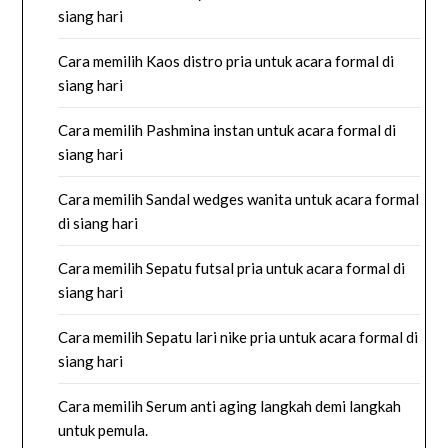
siang hari
Cara memilih Kaos distro pria untuk acara formal di
siang hari
Cara memilih Pashmina instan untuk acara formal di
siang hari
Cara memilih Sandal wedges wanita untuk acara formal
di siang hari
Cara memilih Sepatu futsal pria untuk acara formal di
siang hari
Cara memilih Sepatu lari nike pria untuk acara formal di
siang hari
Cara memilih Serum anti aging langkah demi langkah
untuk pemula.