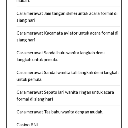
mudah.
Cara merawat Jam tangan skmei untuk acara formal di
siang hari
Cara merawat Kacamata aviator untuk acara formal di
siang hari
Cara merawat Sandal bulu wanita langkah demi
langkah untuk pemula.
Cara merawat Sandal wanita tali langkah demi langkah
untuk pemula.
Cara merawat Sepatu lari wanita ringan untuk acara
formal di siang hari
Cara merawat Tas bahu wanita dengan mudah.
Casino BNI