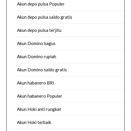
Akun depo pulsa Populer
Akun depo pulsa saldo gratis
Akun depo pulsa terjitu
Akun Domino bagus
Akun Domino rupiah
Akun Domino saldo gratis
Akun habanero BRI
Akun habanero Populer
Akun Hoki anti rungkat
Akun Hoki terbaik