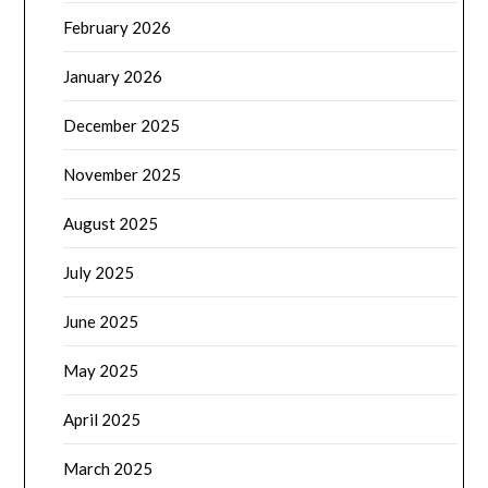
February 2026
January 2026
December 2025
November 2025
August 2025
July 2025
June 2025
May 2025
April 2025
March 2025