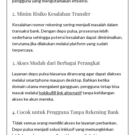
pengguna yang mengutamakan efisiensi.
2. Minim Risiko Kesalahan Transfer
Kesalahan nomor rekening sering menjadi masalah dalam
transaksi bank. Dengan depo pulsa, prosesnya lebih
sederhana sehingga potensi kesalahan dapat diminimalkan,
terutama jika dilakukan melalui platform yang sudah
terpercaya.
3. Akses Mudah dari Berbagai Perangkat
Layanan depo pulsa biasanya dirancang agar dapat diakses
melalui smartphone maupun desktop. Bahkan ketika
domain utama mengalami gangguan, pengguna tetap bisa
masuk melalui
hokiku88 link alternatif
tanpa kehilangan
akses ke akun mereka.
4. Cocok untuk Pengguna Tanpa Rekening Bank
Tidak semua orang memiliki akses ke layanan perbankan.
Depo pulsa menjadi solusi inklusif yang memungkinkan