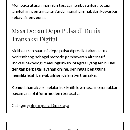
Membaca aturan mungkin terasa membosankan, tetapi
langkah ini penting agar Anda memahami hak dan kewajiban
sebagai pengguna.
Masa Depan Depo Pulsa di Dunia
Transaksi Digital
Melihat tren saat ini, depo pulsa diprediksi akan terus
berkembang sebagai metode pembayaran alternatif.
Inovasi teknologi memungkinkan integrasi yang lebih luas
dengan berbagai layanan online, sehingga pengguna
memiliki lebih banyak pilihan dalam bertransaksi.
Kemudahan akses melalui
hokiku88 login
juga menunjukkan
bagaimana platform modern berusaha
Category:
depo pulsa Dipercaya