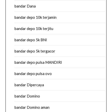
bandar Dana
bandar depo 10k terjamin
bandar depo 10k terjitu
bandar depo 5k BNI
bandar depo 5k tergacor
bandar depo pulsa MANDIRI
bandar depo pulsa ovo
bandar Dipercaya
bandar Domino
bandar Domino aman