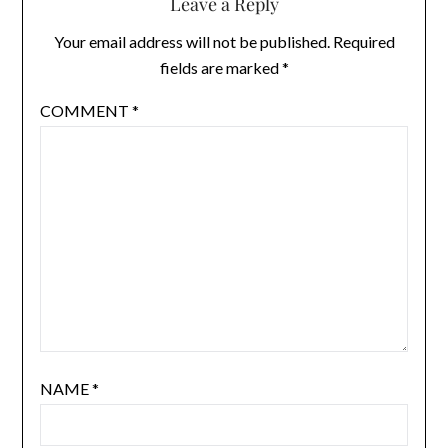
Leave a Reply
Your email address will not be published.
Required
fields are marked
*
COMMENT
*
NAME
*