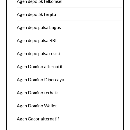
Agen depo 5k telkomsel
Agen depo 5k terjitu
Agen depo pulsa bagus
Agen depo pulsa BRI
Agen depo pulsa resmi
Agen Domino alternatif
Agen Domino Dipercaya
Agen Domino terbaik
Agen Domino Wallet
Agen Gacor alternatif