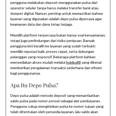
pengguna melakukan deposit menggunakan pulsa dari
operator seluler tanpa harus melalui transfer bank atau
dompet digital. Namun, penting untuk memastikan bahwa
layanan yang digunakan adalah depo pulsa dipercaya agar
keamanan data dan dana tetap terjaga.
Memilih platform terpercaya bukan hanya soal kenyamanan,
tetapi juga perlindungan dari risiko penipuan. Banyak
pengguna kini beralih ke layanan yang sudah terbukti
memiliki reputasi baik, proses cepat, serta dukungan
pelanggan yang responsif. Beberapa platform bahkan
menyediakan akses mudah melalui
hokiku88
yang dikenal
memberikan pengalaman transaksi sederhana dan efisien
bagi penggunanya.
Apa Itu Depo Pulsa?
Depo pulsa adalah metode deposit yang memanfaatkan
saldo pulsa pada nomor ponsel sebagai alat pembayaran.
Pengguna cukup mengirimkan pulsa ke nomor tujuan yang
telah ditentukan oleh penyedia layanan, lalu saldo akan