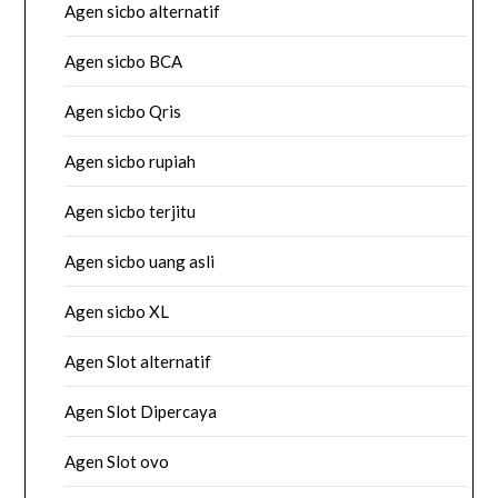
Agen sicbo alternatif
Agen sicbo BCA
Agen sicbo Qris
Agen sicbo rupiah
Agen sicbo terjitu
Agen sicbo uang asli
Agen sicbo XL
Agen Slot alternatif
Agen Slot Dipercaya
Agen Slot ovo