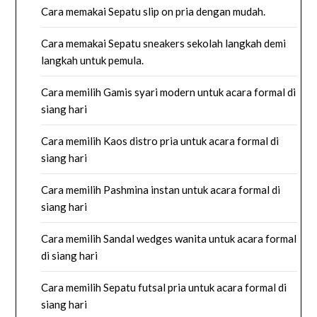
Cara memakai Sepatu slip on pria dengan mudah.
Cara memakai Sepatu sneakers sekolah langkah demi
langkah untuk pemula.
Cara memilih Gamis syari modern untuk acara formal di
siang hari
Cara memilih Kaos distro pria untuk acara formal di
siang hari
Cara memilih Pashmina instan untuk acara formal di
siang hari
Cara memilih Sandal wedges wanita untuk acara formal
di siang hari
Cara memilih Sepatu futsal pria untuk acara formal di
siang hari