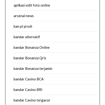
aplikasi edit foto online
arsenal news
ban pt prodi
bandar alternatif
bandar Bonanza Online
bandar Bonanza Qris
bandar Bonanza terjamin
bandar Casino BCA
bandar Casino BRI
bandar Casino tergacor