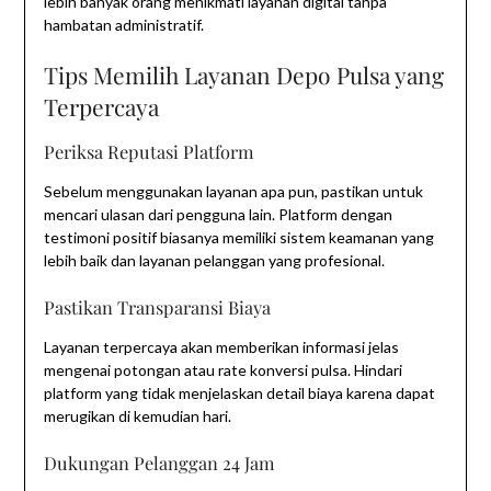
lebih banyak orang menikmati layanan digital tanpa
hambatan administratif.
Tips Memilih Layanan Depo Pulsa yang
Terpercaya
Periksa Reputasi Platform
Sebelum menggunakan layanan apa pun, pastikan untuk
mencari ulasan dari pengguna lain. Platform dengan
testimoni positif biasanya memiliki sistem keamanan yang
lebih baik dan layanan pelanggan yang profesional.
Pastikan Transparansi Biaya
Layanan terpercaya akan memberikan informasi jelas
mengenai potongan atau rate konversi pulsa. Hindari
platform yang tidak menjelaskan detail biaya karena dapat
merugikan di kemudian hari.
Dukungan Pelanggan 24 Jam