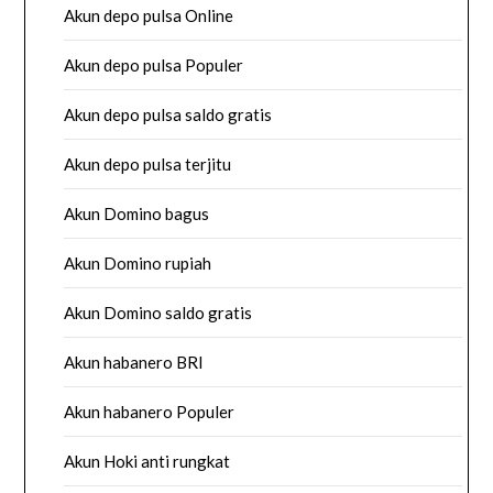
Akun depo pulsa Online
Akun depo pulsa Populer
Akun depo pulsa saldo gratis
Akun depo pulsa terjitu
Akun Domino bagus
Akun Domino rupiah
Akun Domino saldo gratis
Akun habanero BRI
Akun habanero Populer
Akun Hoki anti rungkat