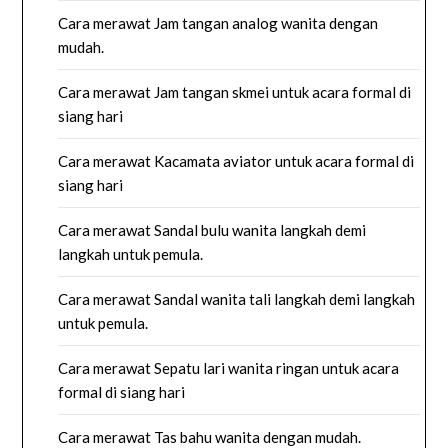
Cara merawat Jam tangan analog wanita dengan
mudah.
Cara merawat Jam tangan skmei untuk acara formal di
siang hari
Cara merawat Kacamata aviator untuk acara formal di
siang hari
Cara merawat Sandal bulu wanita langkah demi
langkah untuk pemula.
Cara merawat Sandal wanita tali langkah demi langkah
untuk pemula.
Cara merawat Sepatu lari wanita ringan untuk acara
formal di siang hari
Cara merawat Tas bahu wanita dengan mudah.