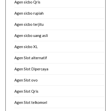
Agen sicbo Qris
Agen sicbo rupiah
Agen sicbo terjitu
Agen sicbo uang asli
Agen sicbo XL
Agen Slot alternatif
Agen Slot Dipercaya
Agen Slot ovo
Agen Slot Qris
Agen Slot telkomsel