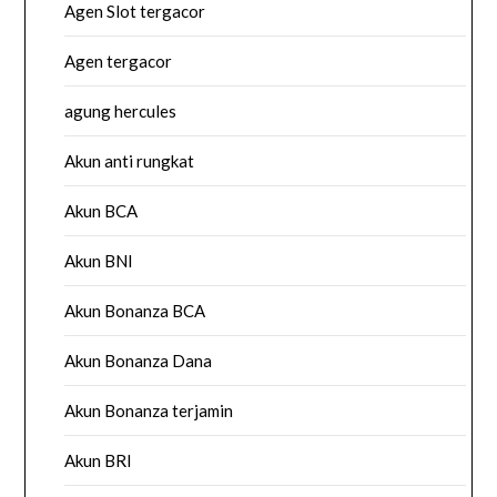
Agen Slot tergacor
Agen tergacor
agung hercules
Akun anti rungkat
Akun BCA
Akun BNI
Akun Bonanza BCA
Akun Bonanza Dana
Akun Bonanza terjamin
Akun BRI