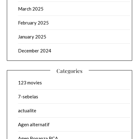
March 2025
February 2025
January 2025
December 2024
Categories
123 movies
7-sebelas
actualite
Agen alternatif
Agen Bonanza BCA