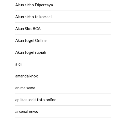
Akun sicbo Dipercaya
Akun sicbo telkomsel
Akun Slot BCA
Akun togel Online
Akun togel rupiah
aldi
amanda knox
anime sama
aplikasi edit foto online
arsenal news