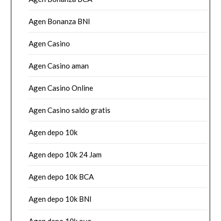
Agen Bonanza BNI
Agen Casino
Agen Casino aman
Agen Casino Online
Agen Casino saldo gratis
Agen depo 10k
Agen depo 10k 24 Jam
Agen depo 10k BCA
Agen depo 10k BNI