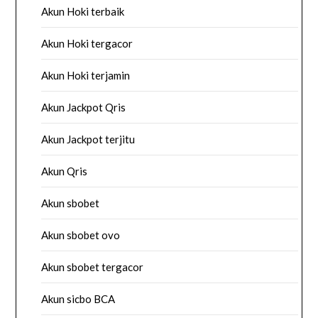
Akun Hoki terbaik
Akun Hoki tergacor
Akun Hoki terjamin
Akun Jackpot Qris
Akun Jackpot terjitu
Akun Qris
Akun sbobet
Akun sbobet ovo
Akun sbobet tergacor
Akun sicbo BCA