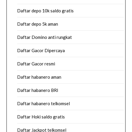
Daftar depo 10k saldo gratis
Daftar depo 5k aman
Daftar Domino anti rungkat
Daftar Gacor Dipercaya
Daftar Gacor resmi
Daftar habanero aman
Daftar habanero BRI
Daftar habanero telkomsel
Daftar Hoki saldo gratis
Daftar Jackpot telkomsel