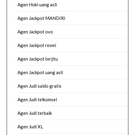
Agen Hoki uang asli
Agen Jackpot MANDIRI
Agen Jackpot ovo
Agen Jackpot resmi
Agen Jackpot terjitu
Agen Jackpot uang asli
Agen Judi saldo gratis
Agen Judi telkomsel
Agen Judi terbaik
Agen Judi XL