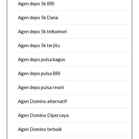
Agen depo 5k BRI
Agen depo 5k Dana
Agen depo 5k telkomsel
Agen depo 5k terjitu
Agen depo pulsa bagus
Agen depo pulsa BRI
Agen depo pulsa resmi
Agen Domino alternatif
Agen Domino Dipercaya
Agen Domino terbaik