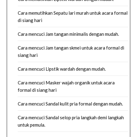
Cara memutihkan Sepatu lari murah untuk acara formal
di siang hari
Cara mencuci Jam tangan minimalis dengan mudah.
Cara mencuci Jam tangan skmei untuk acara formal di
siang hari
Cara mencuci Lipstik wardah dengan mudah.
Cara mencuci Masker wajah organik untuk acara
formal di siang hari
Cara mencuci Sandal kulit pria formal dengan mudah.
Cara mencuci Sandal selop pria langkah demi langkah
untuk pemula.