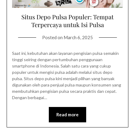
Situs Depo Pulsa Populer: Tempat
Terpercaya untuk Isi Pulsa
Posted on
March 6, 2025
Saat ini, kebutuhan akan layanan pengisian pulsa semakin
tinggi seiring dengan pertumbuhan penggunaan
smartphone di Indonesia. Salah satu cara yang cukup
populer untuk mengisi pulsa adalah melalui situs depo
pulsa. Situs depo pulsa kini menjadi pilihan yang banyak
digunakan oleh para penjual pulsa maupun konsumen yang
membutuhkan pengisian pulsa secara praktis dan cepat.
Dengan berbagai…
Read more