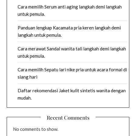
Cara memilih Serum anti aging langkah demi langkah
untuk pemula.
Panduan lengkap Kacamata pria keren langkah demi
langkah untuk pemula.
Cara merawat Sandal wanita tali langkah demi langkah
untuk pemula.
Cara memilih Sepatu lari nike pria untuk acara formal di
siang hari
Daftar rekomendasi Jaket kulit sintetis wanita dengan
mudah.
Recent Comments
No comments to show.