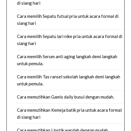
di siang hari
Cara memilih Sepatu futsal pria untuk acara formal di
siang hari
Cara memilih Sepatu lari nike pria untuk acara formal di
siang hari
Cara memilih Serum anti aging langkah demi langkah
untuk pemula.
Cara memilih Tas ransel sekolah langkah demi langkah
untuk pemula.
Cara memutihkan Gamis daily busui dengan mudah.
Cara memutihkan Kemeja batik pria untuk acara formal
di siang hari
Cara memutihkan Lipstik wardah dengan mudah.