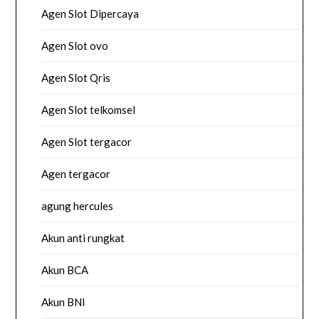
Agen Slot Dipercaya
Agen Slot ovo
Agen Slot Qris
Agen Slot telkomsel
Agen Slot tergacor
Agen tergacor
agung hercules
Akun anti rungkat
Akun BCA
Akun BNI