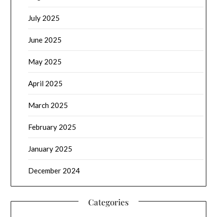
July 2025
June 2025
May 2025
April 2025
March 2025
February 2025
January 2025
December 2024
Categories