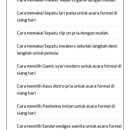
Cara memakai Sepatu lari puma untuk acara formal di
siang hari
Cara memakai Sepatu slip on pria dengan mudah.
Cara memakai Sepatu sneakers sekolah langkah demi
langkah untuk pemula.
Cara memilih Gamis syari modern untuk acara formal di
siang hari
Cara memilih Kaos distro pria untuk acara formal di
siang hari
Cara memilih Pashmina instan untuk acara formal di
siang hari
Cara memilih Sandal wedges wanita untuk acara formal