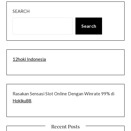
SEARCH
Search
12hoki Indonesia
Rasakan Sensasi Slot Online Dengan Winrate 99% di
Hokiku88
.
Recent Posts