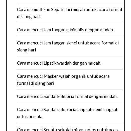
Cara memutihkan Sepatu lari murah untuk acara formal
di siang hari
Cara mencuci Jam tangan minimalis dengan mudah.
Cara mencuci Jam tangan skmei untuk acara formal di
siang hari
Cara mencuci Lipstik wardah dengan mudah.
Cara mencuci Masker wajah organik untuk acara
formal di siang hari
Cara mencuci Sandal kulit pria formal dengan mudah.
Cara mencuci Sandal selop pria langkah demi langkah
untuk pemula.
Cara mencuci Sepatu sekolah hitam polos untuk acara