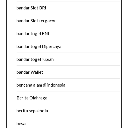
bandar Slot BRI
bandar Slot tergacor
bandar togel BNI
bandar togel Dipercaya
bandar togel rupiah
bandar Wallet
bencana alam di indonesia
Berita Olahraga
berita sepakbola
besar