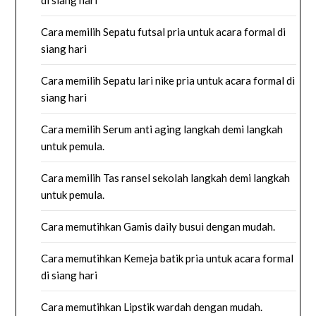
Cara memilih Sepatu futsal pria untuk acara formal di
siang hari
Cara memilih Sepatu lari nike pria untuk acara formal di
siang hari
Cara memilih Serum anti aging langkah demi langkah
untuk pemula.
Cara memilih Tas ransel sekolah langkah demi langkah
untuk pemula.
Cara memutihkan Gamis daily busui dengan mudah.
Cara memutihkan Kemeja batik pria untuk acara formal
di siang hari
Cara memutihkan Lipstik wardah dengan mudah.