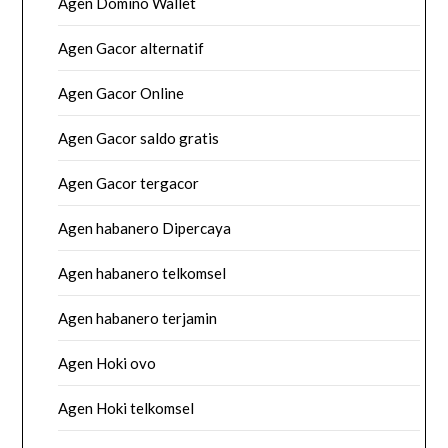
Agen Domino Wallet
Agen Gacor alternatif
Agen Gacor Online
Agen Gacor saldo gratis
Agen Gacor tergacor
Agen habanero Dipercaya
Agen habanero telkomsel
Agen habanero terjamin
Agen Hoki ovo
Agen Hoki telkomsel