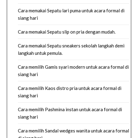
Cara memakai Sepatu lari puma untuk acara formal di
siang hari
Cara memakai Sepatu slip on pria dengan mudah.
Cara memakai Sepatu sneakers sekolah langkah demi
langkah untuk pemula.
Cara memilih Gamis syari modern untuk acara formal di
siang hari
Cara memilih Kaos distro pria untuk acara formal di
siang hari
Cara memilih Pashmina instan untuk acara formal di
siang hari
Cara memilih Sandal wedges wanita untuk acara formal
di siang hari