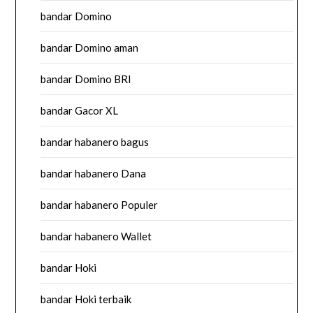
bandar Domino
bandar Domino aman
bandar Domino BRI
bandar Gacor XL
bandar habanero bagus
bandar habanero Dana
bandar habanero Populer
bandar habanero Wallet
bandar Hoki
bandar Hoki terbaik