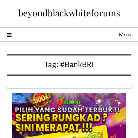
Skip
beyondblackwhiteforums
to
content
Menu
Tag:
#BankBRI