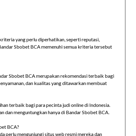
riteria yang perlu diperhatikan, seperti reputasi,
Bandar Sbobet BCA memenuhi semua kriteria tersebut
andar Sbobet BCA merupakan rekomendasi terbaik bagi
, kenyamanan, dan kualitas yang ditawarkan membuat
n terbaik bagi para pecinta judi online di Indonesia.
an dan menguntungkan hanya di Bandar Sbobet BCA.
obet BCA?
a perlu mengunjungi situs web resmi mereka dan