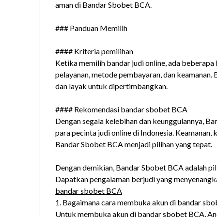
aman di Bandar Sbobet BCA.
### Panduan Memilih
#### Kriteria pemilihan
Ketika memilih bandar judi online, ada beberapa k
pelayanan, metode pembayaran, dan keamanan. 
dan layak untuk dipertimbangkan.
#### Rekomendasi bandar sbobet BCA
Dengan segala kelebihan dan keunggulannya, B
para pecinta judi online di Indonesia. Keamanan
Bandar Sbobet BCA menjadi pilihan yang tepat.
Dengan demikian, Bandar Sbobet BCA adalah piliha
Dapatkan pengalaman berjudi yang menyenangk
bandar sbobet BCA
1. Bagaimana cara membuka akun di bandar sb
Untuk membuka akun di bandar sbobet BCA, And