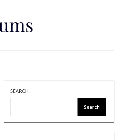
rums
SEARCH
Search