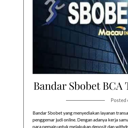
Bandar Sbobet BCA T
Posted
Bandar Sbobet yang menyediakan layanan transak
penggemar judi online. Dengan adanya kerja s
para pemain untuk melakukan deposit dan with