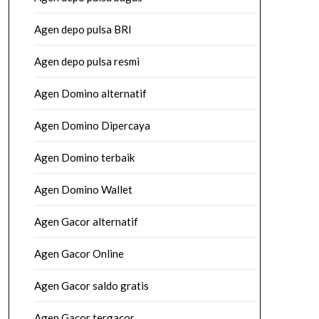
Agen depo pulsa BRI
Agen depo pulsa resmi
Agen Domino alternatif
Agen Domino Dipercaya
Agen Domino terbaik
Agen Domino Wallet
Agen Gacor alternatif
Agen Gacor Online
Agen Gacor saldo gratis
Agen Gacor tergacor