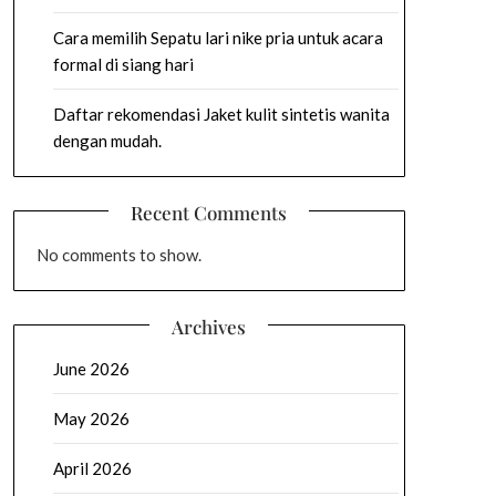
Cara memilih Sepatu lari nike pria untuk acara
formal di siang hari
Daftar rekomendasi Jaket kulit sintetis wanita
dengan mudah.
Recent Comments
No comments to show.
Archives
June 2026
May 2026
April 2026