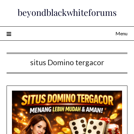
Skip
beyondblackwhiteforums
to
content
Menu
situs Domino tergacor