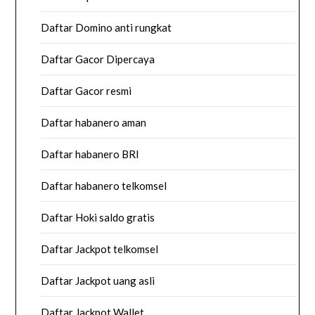
Daftar Domino anti rungkat
Daftar Gacor Dipercaya
Daftar Gacor resmi
Daftar habanero aman
Daftar habanero BRI
Daftar habanero telkomsel
Daftar Hoki saldo gratis
Daftar Jackpot telkomsel
Daftar Jackpot uang asli
Daftar Jackpot Wallet