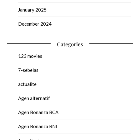
January 2025
December 2024
Categories
123 movies
7-sebelas
actualite
Agen alternatif
Agen Bonanza BCA
Agen Bonanza BNI