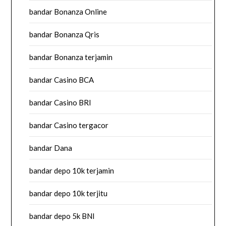
bandar Bonanza Online
bandar Bonanza Qris
bandar Bonanza terjamin
bandar Casino BCA
bandar Casino BRI
bandar Casino tergacor
bandar Dana
bandar depo 10k terjamin
bandar depo 10k terjitu
bandar depo 5k BNI