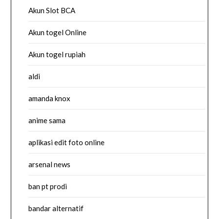
Akun Slot BCA
Akun togel Online
Akun togel rupiah
aldi
amanda knox
anime sama
aplikasi edit foto online
arsenal news
ban pt prodi
bandar alternatif