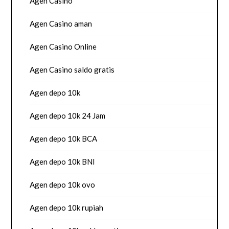
Agen Casino
Agen Casino aman
Agen Casino Online
Agen Casino saldo gratis
Agen depo 10k
Agen depo 10k 24 Jam
Agen depo 10k BCA
Agen depo 10k BNI
Agen depo 10k ovo
Agen depo 10k rupiah