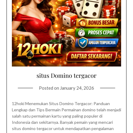
situs Domino tergacor
Posted on
January 24, 2026
12hoki Menemukan Situs Domino Tergacor: Panduan
Lengkap dan Tips Bermain Permainan domino telah menjadi
salah satu permainan kartu yang paling populer di
Indonesia dan sekitarnya. Banyak pemain yang mencari
situs domino tergacor untuk mendapatkan pengalaman