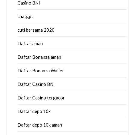
Casino BNI
chatgpt
cuti bersama 2020
Daftar aman
Daftar Bonanza aman
Daftar Bonanza Wallet
Daftar Casino BNI
Daftar Casino tergacor
Daftar depo 10k
Daftar depo 10k aman