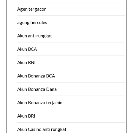
Agen tergacor
agung hercules
Akun anti rungkat
Akun BCA
Akun BNI
Akun Bonanza BCA
Akun Bonanza Dana
Akun Bonanza terjamin
Akun BRI
Akun Casino anti rungkat