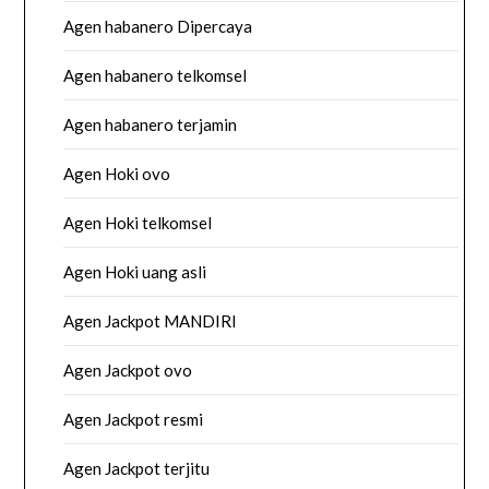
Agen habanero Dipercaya
Agen habanero telkomsel
Agen habanero terjamin
Agen Hoki ovo
Agen Hoki telkomsel
Agen Hoki uang asli
Agen Jackpot MANDIRI
Agen Jackpot ovo
Agen Jackpot resmi
Agen Jackpot terjitu