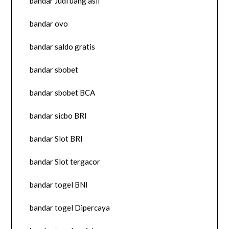
bandar Judi uang asli
bandar ovo
bandar saldo gratis
bandar sbobet
bandar sbobet BCA
bandar sicbo BRI
bandar Slot BRI
bandar Slot tergacor
bandar togel BNI
bandar togel Dipercaya