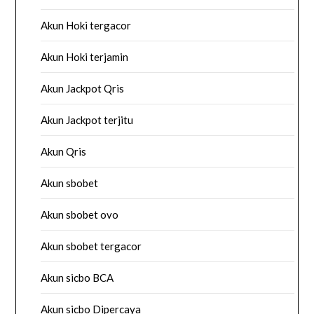
Akun Hoki tergacor
Akun Hoki terjamin
Akun Jackpot Qris
Akun Jackpot terjitu
Akun Qris
Akun sbobet
Akun sbobet ovo
Akun sbobet tergacor
Akun sicbo BCA
Akun sicbo Dipercaya