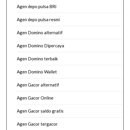
Agen depo pulsa BRI
Agen depo pulsa resmi
Agen Domino alternatif
Agen Domino Dipercaya
Agen Domino terbaik
Agen Domino Wallet
Agen Gacor alternatif
Agen Gacor Online
Agen Gacor saldo gratis
Agen Gacor tergacor