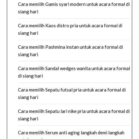
Cara memilih Gamis syari modern untuk acara formal di
siang hari
Cara memilih Kaos distro pria untuk acara formal di
siang hari
Cara memilih Pashmina instan untuk acara formal di
siang hari
Cara memilih Sandal wedges wanita untuk acara formal
di siang hari
Cara memilih Sepatu futsal pria untuk acara formal di
siang hari
Cara memilih Sepatu lari nike pria untuk acara formal di
siang hari
Cara memilih Serum anti aging langkah demi langkah