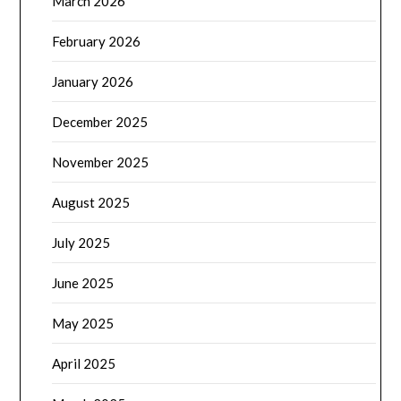
March 2026
February 2026
January 2026
December 2025
November 2025
August 2025
July 2025
June 2025
May 2025
April 2025