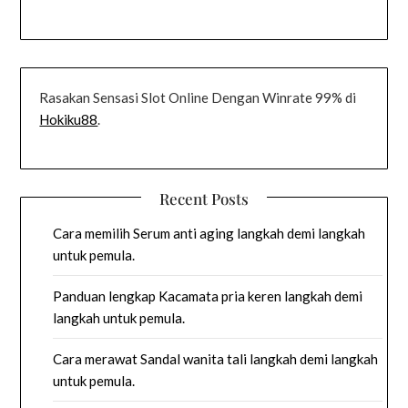
Rasakan Sensasi Slot Online Dengan Winrate 99% di
Hokiku88
.
Recent Posts
Cara memilih Serum anti aging langkah demi langkah
untuk pemula.
Panduan lengkap Kacamata pria keren langkah demi
langkah untuk pemula.
Cara merawat Sandal wanita tali langkah demi langkah
untuk pemula.