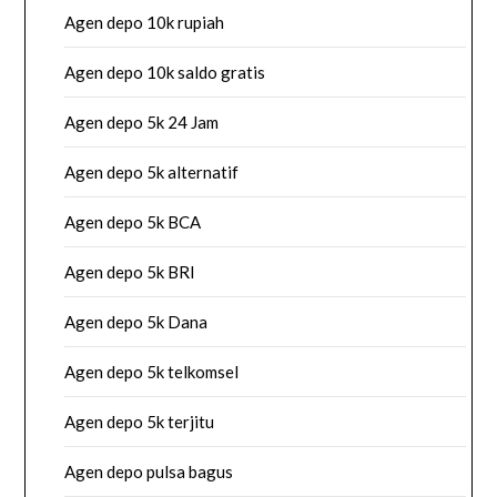
Agen depo 10k rupiah
Agen depo 10k saldo gratis
Agen depo 5k 24 Jam
Agen depo 5k alternatif
Agen depo 5k BCA
Agen depo 5k BRI
Agen depo 5k Dana
Agen depo 5k telkomsel
Agen depo 5k terjitu
Agen depo pulsa bagus