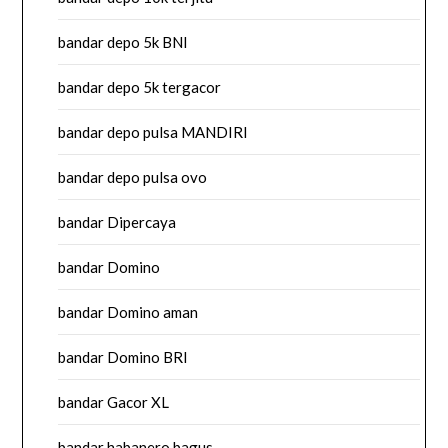
bandar depo 5k BNI
bandar depo 5k tergacor
bandar depo pulsa MANDIRI
bandar depo pulsa ovo
bandar Dipercaya
bandar Domino
bandar Domino aman
bandar Domino BRI
bandar Gacor XL
bandar habanero bagus