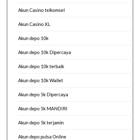
Akun Casino telkomsel
Akun Casino XL
Akun depo 10k
Akun depo 10k Dipercaya
Akun depo 10k terbaik
Akun depo 10k Wallet
Akun depo 5k Dipercaya
Akun depo 5k MANDIRI
Akun depo 5k terjamin
Akun depo pulsa Online