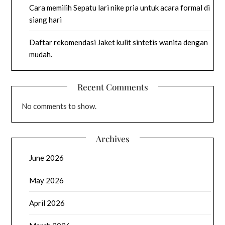
Cara memilih Sepatu lari nike pria untuk acara formal di
siang hari
Daftar rekomendasi Jaket kulit sintetis wanita dengan
mudah.
Recent Comments
No comments to show.
Archives
June 2026
May 2026
April 2026