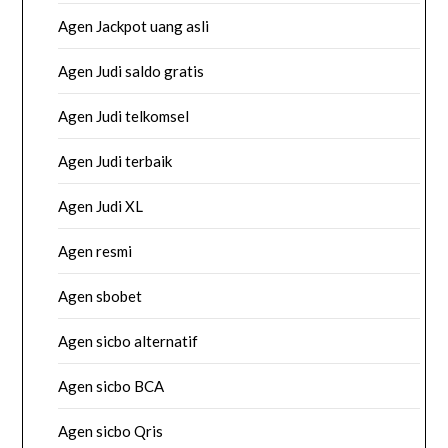
Agen Jackpot uang asli
Agen Judi saldo gratis
Agen Judi telkomsel
Agen Judi terbaik
Agen Judi XL
Agen resmi
Agen sbobet
Agen sicbo alternatif
Agen sicbo BCA
Agen sicbo Qris