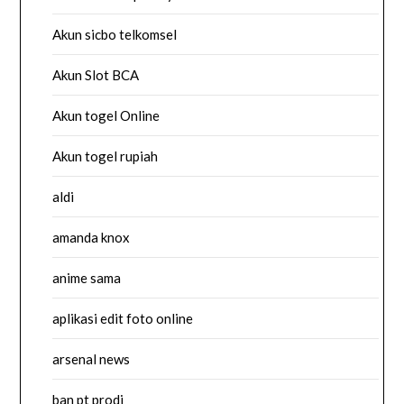
Akun sicbo telkomsel
Akun Slot BCA
Akun togel Online
Akun togel rupiah
aldi
amanda knox
anime sama
aplikasi edit foto online
arsenal news
ban pt prodi