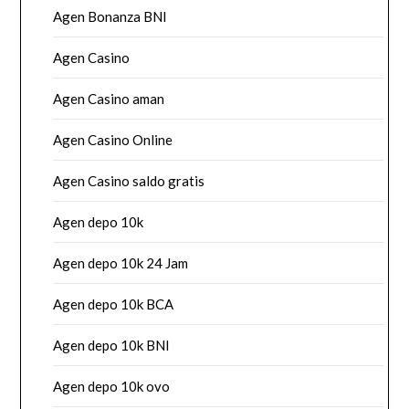
Agen Bonanza BNI
Agen Casino
Agen Casino aman
Agen Casino Online
Agen Casino saldo gratis
Agen depo 10k
Agen depo 10k 24 Jam
Agen depo 10k BCA
Agen depo 10k BNI
Agen depo 10k ovo