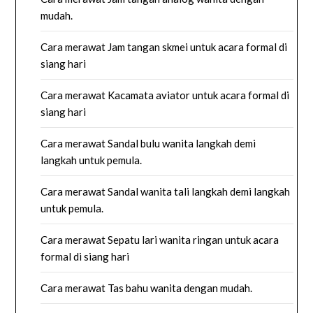
mudah.
Cara merawat Jam tangan skmei untuk acara formal di
siang hari
Cara merawat Kacamata aviator untuk acara formal di
siang hari
Cara merawat Sandal bulu wanita langkah demi
langkah untuk pemula.
Cara merawat Sandal wanita tali langkah demi langkah
untuk pemula.
Cara merawat Sepatu lari wanita ringan untuk acara
formal di siang hari
Cara merawat Tas bahu wanita dengan mudah.