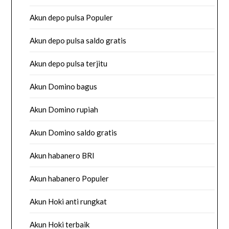
Akun depo pulsa Populer
Akun depo pulsa saldo gratis
Akun depo pulsa terjitu
Akun Domino bagus
Akun Domino rupiah
Akun Domino saldo gratis
Akun habanero BRI
Akun habanero Populer
Akun Hoki anti rungkat
Akun Hoki terbaik