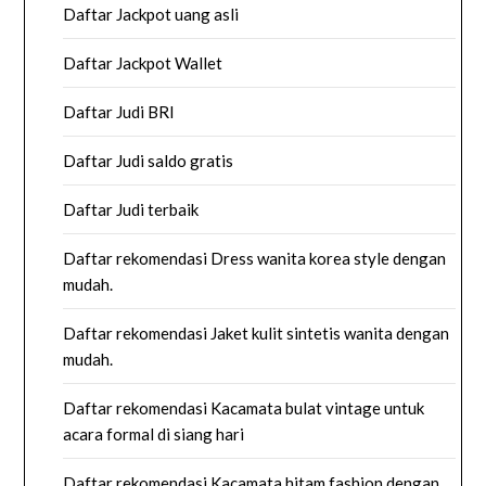
Daftar Jackpot uang asli
Daftar Jackpot Wallet
Daftar Judi BRI
Daftar Judi saldo gratis
Daftar Judi terbaik
Daftar rekomendasi Dress wanita korea style dengan
mudah.
Daftar rekomendasi Jaket kulit sintetis wanita dengan
mudah.
Daftar rekomendasi Kacamata bulat vintage untuk
acara formal di siang hari
Daftar rekomendasi Kacamata hitam fashion dengan