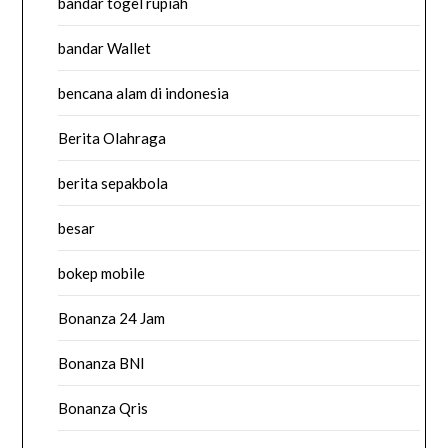
bandar togel rupiah
bandar Wallet
bencana alam di indonesia
Berita Olahraga
berita sepakbola
besar
bokep mobile
Bonanza 24 Jam
Bonanza BNI
Bonanza Qris