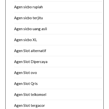
Agen sicbo rupiah
Agen sicbo terjitu
Agen sicbo uang asli
Agen sicbo XL
Agen Slot alternatif
Agen Slot Dipercaya
Agen Slot ovo
Agen Slot Qris
Agen Slot telkomsel
Agen Slot tergacor