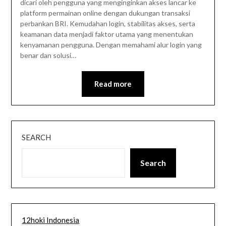
dicari oleh pengguna yang menginginkan akses lancar ke
platform permainan online dengan dukungan transaksi
perbankan BRI. Kemudahan login, stabilitas akses, serta
keamanan data menjadi faktor utama yang menentukan
kenyamanan pengguna. Dengan memahami alur login yang
benar dan solusi…
Read more
SEARCH
Search
12hoki Indonesia