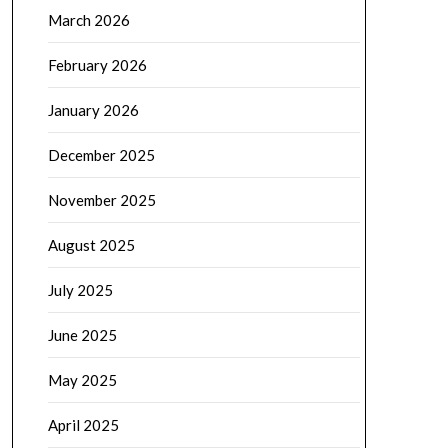
March 2026
February 2026
January 2026
December 2025
November 2025
August 2025
July 2025
June 2025
May 2025
April 2025