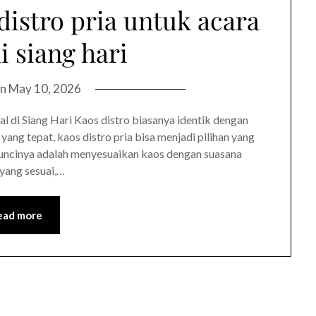
istro pria untuk acara
i siang hari
on
May 10, 2026
l di Siang Hari Kaos distro biasanya identik dengan
yang tepat, kaos distro pria bisa menjadi pilihan yang
. Kuncinya adalah menyesuaikan kaos dengan suasana
yang sesuai,…
ead more