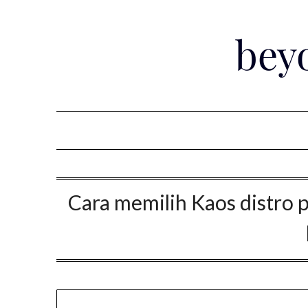
Skip
to
bey
content
Cara memilih Kaos distro p