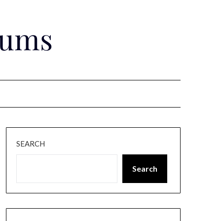
rums
SEARCH
Search