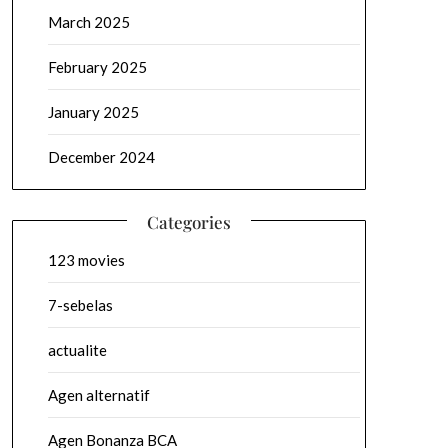
March 2025
February 2025
January 2025
December 2024
Categories
123 movies
7-sebelas
actualite
Agen alternatif
Agen Bonanza BCA