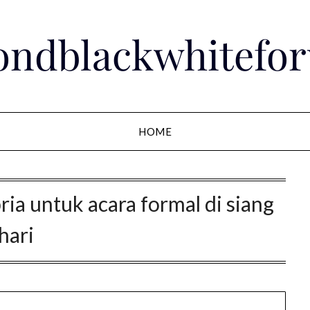
ondblackwhitefo
HOME
ria untuk acara formal di siang
hari