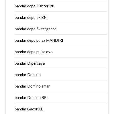
bandar depo 10k terjitu
bandar depo 5k BNI
bandar depo 5k tergacor
bandar depo pulsa MANDIRI
bandar depo pulsa ovo
bandar Dipercaya
bandar Domino
bandar Domino aman
bandar Domino BRI
bandar Gacor XL