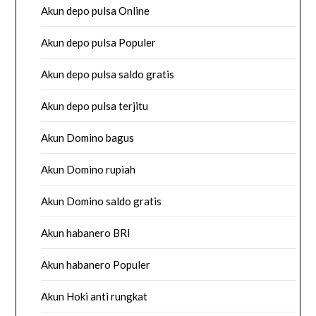
Akun depo pulsa Online
Akun depo pulsa Populer
Akun depo pulsa saldo gratis
Akun depo pulsa terjitu
Akun Domino bagus
Akun Domino rupiah
Akun Domino saldo gratis
Akun habanero BRI
Akun habanero Populer
Akun Hoki anti rungkat