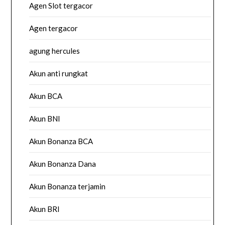
Agen Slot tergacor
Agen tergacor
agung hercules
Akun anti rungkat
Akun BCA
Akun BNI
Akun Bonanza BCA
Akun Bonanza Dana
Akun Bonanza terjamin
Akun BRI