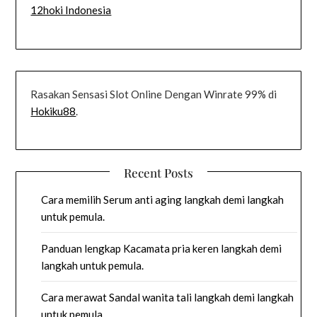
12hoki Indonesia
Rasakan Sensasi Slot Online Dengan Winrate 99% di
Hokiku88
.
Recent Posts
Cara memilih Serum anti aging langkah demi langkah
untuk pemula.
Panduan lengkap Kacamata pria keren langkah demi
langkah untuk pemula.
Cara merawat Sandal wanita tali langkah demi langkah
untuk pemula.