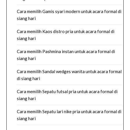
Cara memilih Gamis syari modern untuk acara formal di
siang hari
Cara memilih Kaos distro pria untuk acara formal di
siang hari
Cara memilih Pashmina instan untuk acara formal di
siang hari
Cara memilih Sandal wedges wanita untuk acara formal
di siang hari
Cara memilih Sepatu futsal pria untuk acara formal di
siang hari
Cara memilih Sepatu lari nike pria untuk acara formal di
siang hari