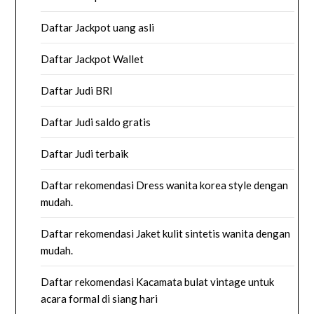
Daftar Jackpot uang asli
Daftar Jackpot Wallet
Daftar Judi BRI
Daftar Judi saldo gratis
Daftar Judi terbaik
Daftar rekomendasi Dress wanita korea style dengan
mudah.
Daftar rekomendasi Jaket kulit sintetis wanita dengan
mudah.
Daftar rekomendasi Kacamata bulat vintage untuk
acara formal di siang hari