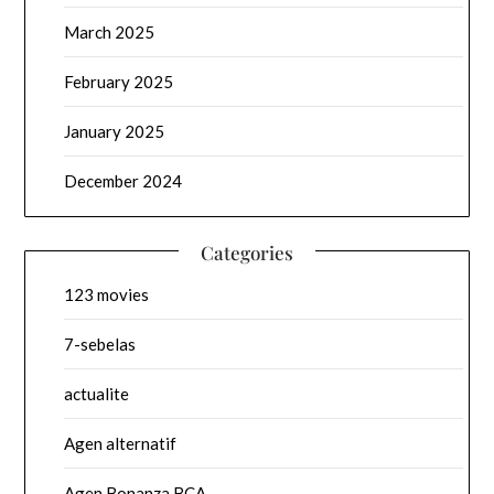
March 2025
February 2025
January 2025
December 2024
Categories
123 movies
7-sebelas
actualite
Agen alternatif
Agen Bonanza BCA