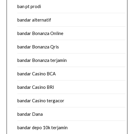
ban pt prodi
bandar alternatif
bandar Bonanza Online
bandar Bonanza Qris
bandar Bonanza terjamin
bandar Casino BCA
bandar Casino BRI
bandar Casino tergacor
bandar Dana
bandar depo 10k terjamin