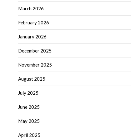
March 2026
February 2026
January 2026
December 2025
November 2025
August 2025
July 2025
June 2025
May 2025
April 2025