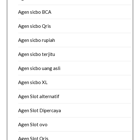
Agen sicbo BCA
Agen sicbo Qris
Agen sicbo rupiah
Agen sicbo terjitu
Agen sicbo uang asli
Agen sicbo XL
Agen Slot alternatif
Agen Slot Dipercaya
Agen Slot ovo
Agen Slot Qris