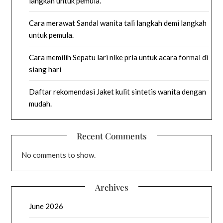
langkah untuk pemula.
Cara merawat Sandal wanita tali langkah demi langkah
untuk pemula.
Cara memilih Sepatu lari nike pria untuk acara formal di
siang hari
Daftar rekomendasi Jaket kulit sintetis wanita dengan
mudah.
Recent Comments
No comments to show.
Archives
June 2026