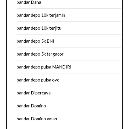
bandar Dana
bandar depo 10k terjamin
bandar depo 10k terjitu
bandar depo 5k BNI
bandar depo 5k tergacor
bandar depo pulsa MANDIRI
bandar depo pulsa ovo
bandar Dipercaya
bandar Domino
bandar Domino aman