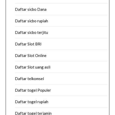
Daftar sicbo Dana
Daftar sicbo rupiah
Daftar sicbo terjitu
Daftar Slot BRI
Daftar Slot Online
Daftar Slot uang asli
Daftar telkomsel
Daftar togel Populer
Daftar togel rupiah
Daftar togel terjamin