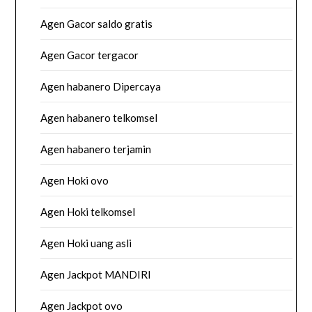
Agen Gacor saldo gratis
Agen Gacor tergacor
Agen habanero Dipercaya
Agen habanero telkomsel
Agen habanero terjamin
Agen Hoki ovo
Agen Hoki telkomsel
Agen Hoki uang asli
Agen Jackpot MANDIRI
Agen Jackpot ovo