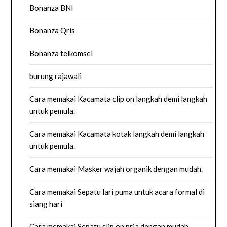
Bonanza BNI
Bonanza Qris
Bonanza telkomsel
burung rajawali
Cara memakai Kacamata clip on langkah demi langkah
untuk pemula.
Cara memakai Kacamata kotak langkah demi langkah
untuk pemula.
Cara memakai Masker wajah organik dengan mudah.
Cara memakai Sepatu lari puma untuk acara formal di
siang hari
Cara memakai Sepatu slip on pria dengan mudah.