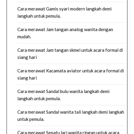
Cara merawat Gamis syari modern langkah demi
langkah untuk pemula.
Cara merawat Jam tangan analog wanita dengan
mudah.
Cara merawat Jam tangan skmei untuk acara formal di
siang hari
Cara merawat Kacamata aviator untuk acara formal di
siang hari
Cara merawat Sandal bulu wanita langkah demi
langkah untuk pemula.
Cara merawat Sandal wanita tali langkah demi langkah
untuk pemula.
Cara merawat Sepatu lari wanita ringan untuk acara