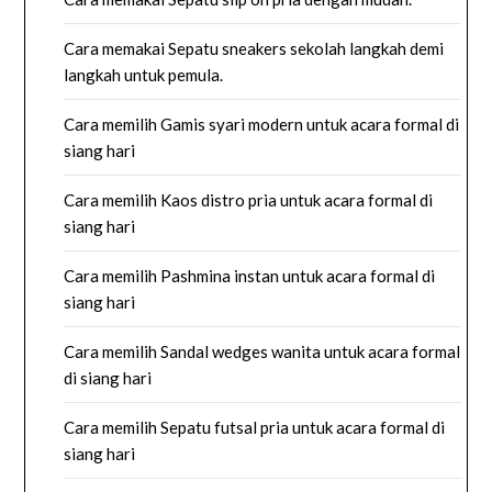
Cara memakai Sepatu sneakers sekolah langkah demi
langkah untuk pemula.
Cara memilih Gamis syari modern untuk acara formal di
siang hari
Cara memilih Kaos distro pria untuk acara formal di
siang hari
Cara memilih Pashmina instan untuk acara formal di
siang hari
Cara memilih Sandal wedges wanita untuk acara formal
di siang hari
Cara memilih Sepatu futsal pria untuk acara formal di
siang hari