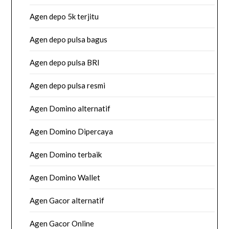
Agen depo 5k terjitu
Agen depo pulsa bagus
Agen depo pulsa BRI
Agen depo pulsa resmi
Agen Domino alternatif
Agen Domino Dipercaya
Agen Domino terbaik
Agen Domino Wallet
Agen Gacor alternatif
Agen Gacor Online