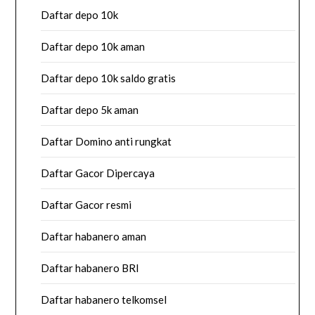
Daftar depo 10k
Daftar depo 10k aman
Daftar depo 10k saldo gratis
Daftar depo 5k aman
Daftar Domino anti rungkat
Daftar Gacor Dipercaya
Daftar Gacor resmi
Daftar habanero aman
Daftar habanero BRI
Daftar habanero telkomsel