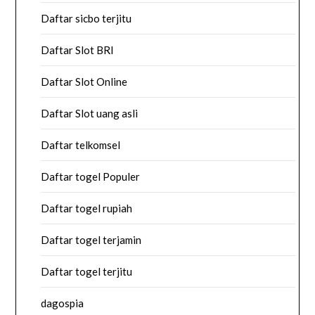
Daftar sicbo terjitu
Daftar Slot BRI
Daftar Slot Online
Daftar Slot uang asli
Daftar telkomsel
Daftar togel Populer
Daftar togel rupiah
Daftar togel terjamin
Daftar togel terjitu
dagospia