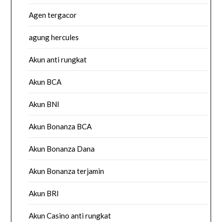
Agen tergacor
agung hercules
Akun anti rungkat
Akun BCA
Akun BNI
Akun Bonanza BCA
Akun Bonanza Dana
Akun Bonanza terjamin
Akun BRI
Akun Casino anti rungkat