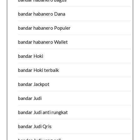
bandar habanero Dana
bandar habanero Populer
bandar habanero Wallet
bandar Hoki
bandar Hoki terbaik
bandar Jackpot
bandar Judi
bandar Judi anti rungkat
bandar Judi Qris