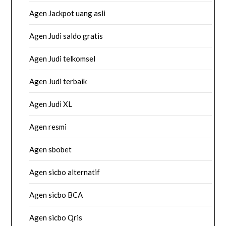
Agen Jackpot uang asli
Agen Judi saldo gratis
Agen Judi telkomsel
Agen Judi terbaik
Agen Judi XL
Agen resmi
Agen sbobet
Agen sicbo alternatif
Agen sicbo BCA
Agen sicbo Qris