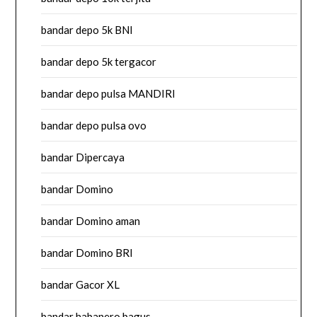
bandar depo 5k BNI
bandar depo 5k tergacor
bandar depo pulsa MANDIRI
bandar depo pulsa ovo
bandar Dipercaya
bandar Domino
bandar Domino aman
bandar Domino BRI
bandar Gacor XL
bandar habanero bagus