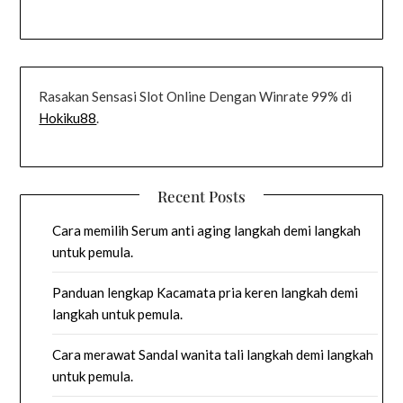
Rasakan Sensasi Slot Online Dengan Winrate 99% di
Hokiku88
.
Recent Posts
Cara memilih Serum anti aging langkah demi langkah
untuk pemula.
Panduan lengkap Kacamata pria keren langkah demi
langkah untuk pemula.
Cara merawat Sandal wanita tali langkah demi langkah
untuk pemula.