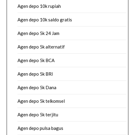
Agen depo 10k rupiah
Agen depo 10k saldo gratis
Agen depo 5k 24 Jam
Agen depo 5k alternatif
Agen depo 5k BCA
Agen depo 5k BRI
Agen depo 5k Dana
Agen depo 5k telkomsel
Agen depo 5k terjitu
Agen depo pulsa bagus