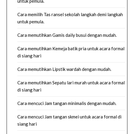
untuk pemula.
Cara memilih Tas ransel sekolah langkah demi langkah
untuk pemula.
Cara memutihkan Gamis daily busui dengan mudah.
Cara memutihkan Kemeja batik pria untuk acara formal
di siang hari
Cara memutihkan Lipstik wardah dengan mudah.
Cara memutihkan Sepatu lari murah untuk acara formal
di siang hari
Cara mencuci Jam tangan minimalis dengan mudah.
Cara mencuci Jam tangan skmei untuk acara formal di
siang hari