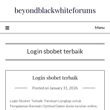
Skip
beyondblackwhiteforums
to
content
Menu
Login sbobet terbaik
Login sbobet terbaik
Posted on
January 31, 2026
Login Sbobet Terbaik: Panduan Lengkap untuk
Pengalaman Bermain Optimal Dalam dunia taruhan online,