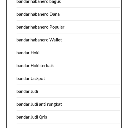
bandar habanero bagus
bandar habanero Dana
bandar habanero Populer
bandar habanero Wallet
bandar Hoki
bandar Hoki terbaik
bandar Jackpot
bandar Judi
bandar Judi anti rungkat
bandar Judi Qris