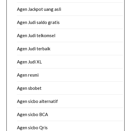
Agen Jackpot uang asli
Agen Judi saldo gratis
Agen Judi telkomsel
Agen Judi terbaik
Agen Judi XL
Agen resmi
Agen sbobet
Agen sicbo alternatif
Agen sicbo BCA
Agen sicbo Qris