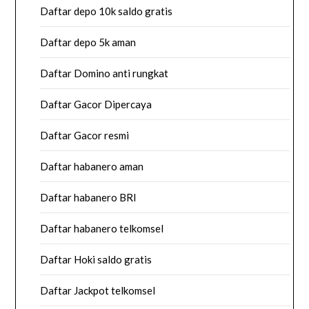
Daftar depo 10k saldo gratis
Daftar depo 5k aman
Daftar Domino anti rungkat
Daftar Gacor Dipercaya
Daftar Gacor resmi
Daftar habanero aman
Daftar habanero BRI
Daftar habanero telkomsel
Daftar Hoki saldo gratis
Daftar Jackpot telkomsel