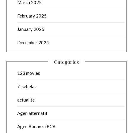
March 2025
February 2025
January 2025
December 2024
Categories
123 movies
7-sebelas
actualite
Agen alternatif
Agen Bonanza BCA