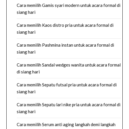
Cara memilih Gamis syari modern untuk acara formal di
siang hari
Cara memilih Kaos distro pria untuk acara formal di
siang hari
Cara memilih Pashmina instan untuk acara formal di
siang hari
Cara memilih Sandal wedges wanita untuk acara formal
di siang hari
Cara memilih Sepatu futsal pria untuk acara formal di
siang hari
Cara memilih Sepatu lari nike pria untuk acara formal di
siang hari
Cara memilih Serum anti aging langkah demi langkah