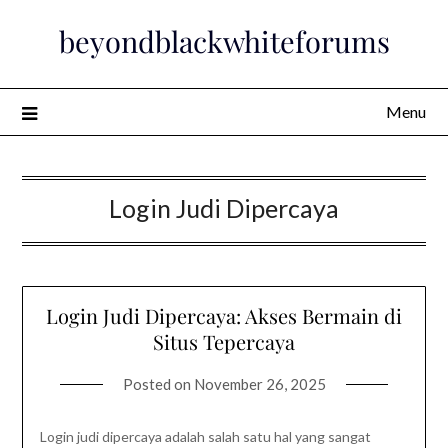
Skip
beyondblackwhiteforums
to
content
Menu
Login Judi Dipercaya
Login Judi Dipercaya: Akses Bermain di
Situs Tepercaya
Posted on
November 26, 2025
Login judi dipercaya adalah salah satu hal yang sangat