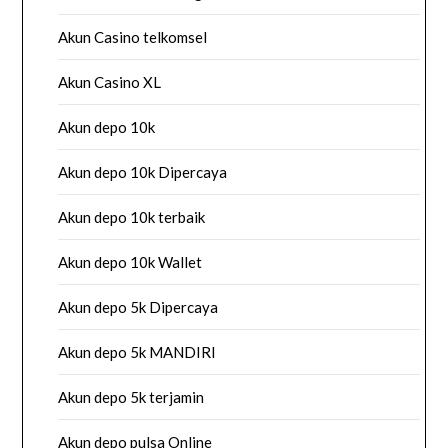
Akun Casino telkomsel
Akun Casino XL
Akun depo 10k
Akun depo 10k Dipercaya
Akun depo 10k terbaik
Akun depo 10k Wallet
Akun depo 5k Dipercaya
Akun depo 5k MANDIRI
Akun depo 5k terjamin
Akun depo pulsa Online