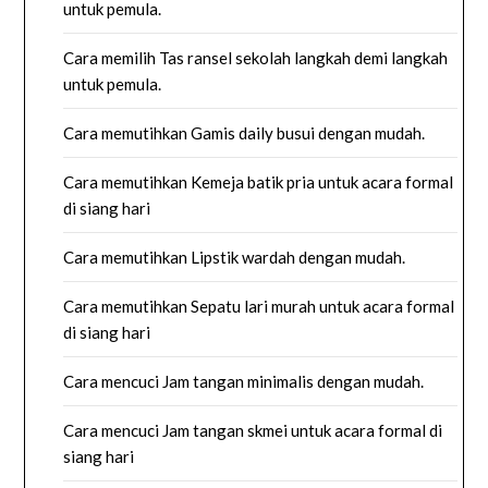
untuk pemula.
Cara memilih Tas ransel sekolah langkah demi langkah
untuk pemula.
Cara memutihkan Gamis daily busui dengan mudah.
Cara memutihkan Kemeja batik pria untuk acara formal
di siang hari
Cara memutihkan Lipstik wardah dengan mudah.
Cara memutihkan Sepatu lari murah untuk acara formal
di siang hari
Cara mencuci Jam tangan minimalis dengan mudah.
Cara mencuci Jam tangan skmei untuk acara formal di
siang hari