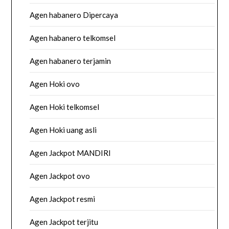
Agen habanero Dipercaya
Agen habanero telkomsel
Agen habanero terjamin
Agen Hoki ovo
Agen Hoki telkomsel
Agen Hoki uang asli
Agen Jackpot MANDIRI
Agen Jackpot ovo
Agen Jackpot resmi
Agen Jackpot terjitu