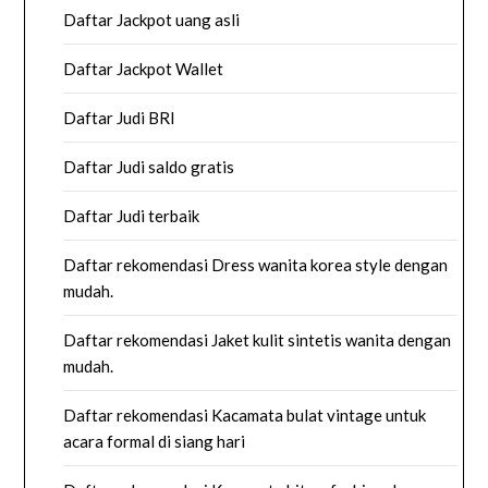
Daftar Jackpot uang asli
Daftar Jackpot Wallet
Daftar Judi BRI
Daftar Judi saldo gratis
Daftar Judi terbaik
Daftar rekomendasi Dress wanita korea style dengan
mudah.
Daftar rekomendasi Jaket kulit sintetis wanita dengan
mudah.
Daftar rekomendasi Kacamata bulat vintage untuk
acara formal di siang hari