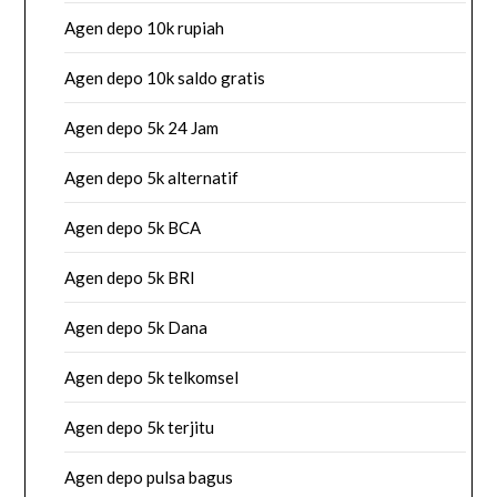
Agen depo 10k rupiah
Agen depo 10k saldo gratis
Agen depo 5k 24 Jam
Agen depo 5k alternatif
Agen depo 5k BCA
Agen depo 5k BRI
Agen depo 5k Dana
Agen depo 5k telkomsel
Agen depo 5k terjitu
Agen depo pulsa bagus