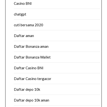
Casino BNI
chatgpt
cuti bersama 2020
Daftar aman
Daftar Bonanza aman
Daftar Bonanza Wallet
Daftar Casino BNI
Daftar Casino tergacor
Daftar depo 10k
Daftar depo 10k aman