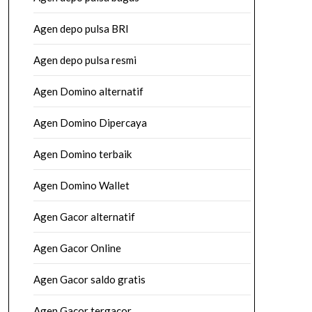
Agen depo pulsa BRI
Agen depo pulsa resmi
Agen Domino alternatif
Agen Domino Dipercaya
Agen Domino terbaik
Agen Domino Wallet
Agen Gacor alternatif
Agen Gacor Online
Agen Gacor saldo gratis
Agen Gacor tergacor