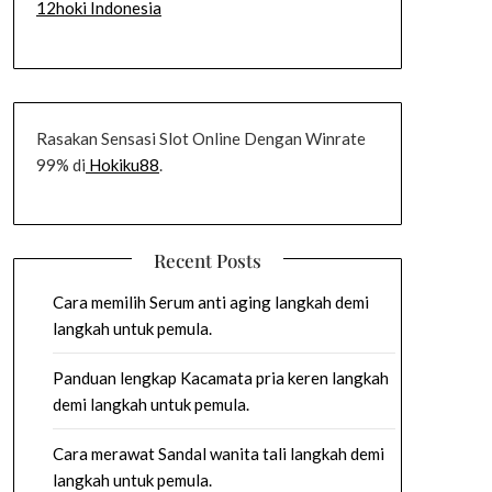
12hoki Indonesia
Rasakan Sensasi Slot Online Dengan Winrate
99% di
Hokiku88
.
Recent Posts
Cara memilih Serum anti aging langkah demi
langkah untuk pemula.
Panduan lengkap Kacamata pria keren langkah
demi langkah untuk pemula.
Cara merawat Sandal wanita tali langkah demi
langkah untuk pemula.