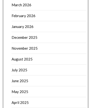
March 2026
February 2026
January 2026
December 2025
November 2025
August 2025
July 2025
June 2025
May 2025
April 2025