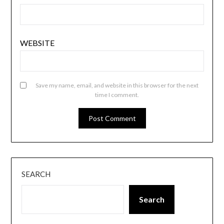
WEBSITE
Save my name, email, and website in this browser for the next
time I comment.
SEARCH
Search