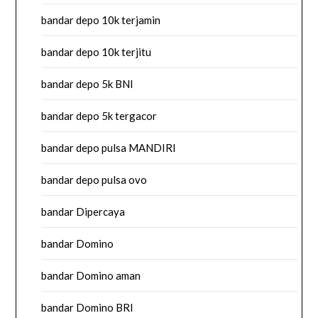
bandar depo 10k terjamin
bandar depo 10k terjitu
bandar depo 5k BNI
bandar depo 5k tergacor
bandar depo pulsa MANDIRI
bandar depo pulsa ovo
bandar Dipercaya
bandar Domino
bandar Domino aman
bandar Domino BRI