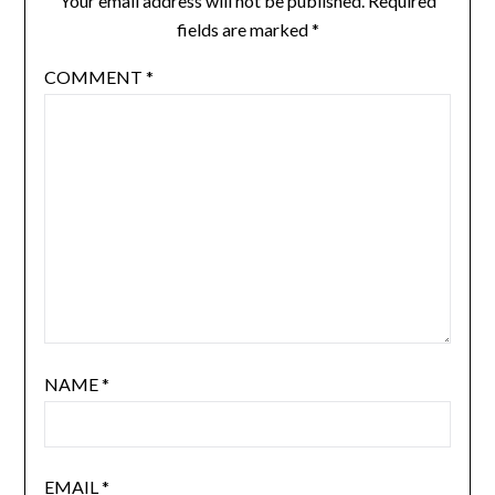
Your email address will not be published.
Required
fields are marked
*
COMMENT
*
NAME
*
EMAIL
*