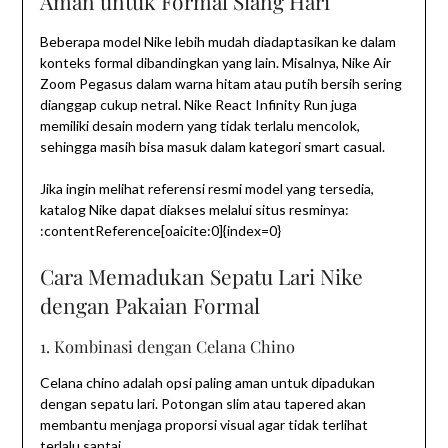
Aman untuk Formal Siang Hari
Beberapa model Nike lebih mudah diadaptasikan ke dalam
konteks formal dibandingkan yang lain. Misalnya, Nike Air
Zoom Pegasus dalam warna hitam atau putih bersih sering
dianggap cukup netral. Nike React Infinity Run juga
memiliki desain modern yang tidak terlalu mencolok,
sehingga masih bisa masuk dalam kategori smart casual.
Jika ingin melihat referensi resmi model yang tersedia,
katalog Nike dapat diakses melalui situs resminya:
:contentReference[oaicite:0]{index=0}
Cara Memadukan Sepatu Lari Nike
dengan Pakaian Formal
1. Kombinasi dengan Celana Chino
Celana chino adalah opsi paling aman untuk dipadukan
dengan sepatu lari. Potongan slim atau tapered akan
membantu menjaga proporsi visual agar tidak terlihat
terlalu santai.