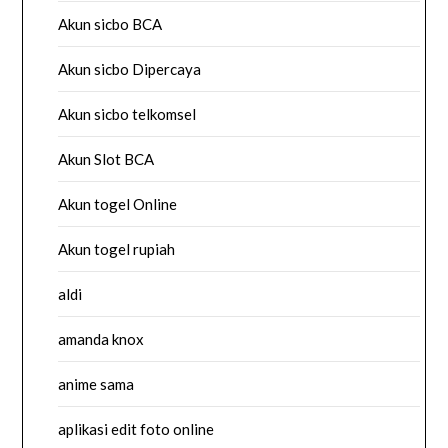
Akun sicbo BCA
Akun sicbo Dipercaya
Akun sicbo telkomsel
Akun Slot BCA
Akun togel Online
Akun togel rupiah
aldi
amanda knox
anime sama
aplikasi edit foto online