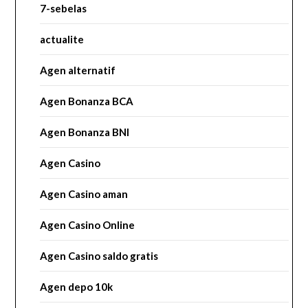
7-sebelas
actualite
Agen alternatif
Agen Bonanza BCA
Agen Bonanza BNI
Agen Casino
Agen Casino aman
Agen Casino Online
Agen Casino saldo gratis
Agen depo 10k