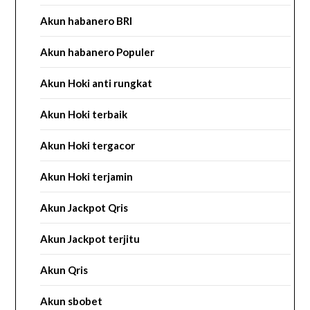
Akun habanero BRI
Akun habanero Populer
Akun Hoki anti rungkat
Akun Hoki terbaik
Akun Hoki tergacor
Akun Hoki terjamin
Akun Jackpot Qris
Akun Jackpot terjitu
Akun Qris
Akun sbobet