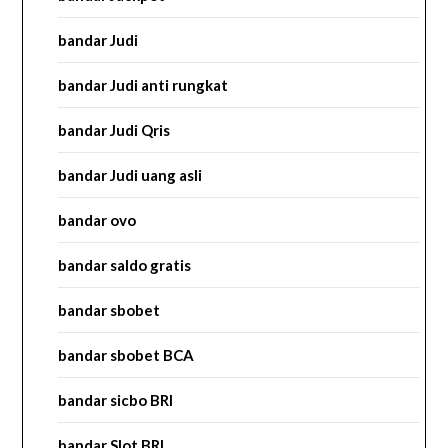
bandar Judi
bandar Judi anti rungkat
bandar Judi Qris
bandar Judi uang asli
bandar ovo
bandar saldo gratis
bandar sbobet
bandar sbobet BCA
bandar sicbo BRI
bandar Slot BRI