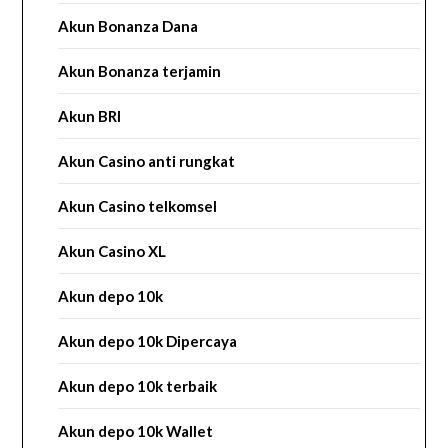
Akun Bonanza Dana
Akun Bonanza terjamin
Akun BRI
Akun Casino anti rungkat
Akun Casino telkomsel
Akun Casino XL
Akun depo 10k
Akun depo 10k Dipercaya
Akun depo 10k terbaik
Akun depo 10k Wallet