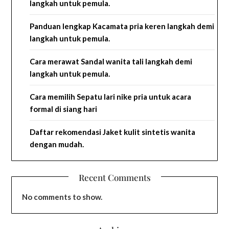
langkah untuk pemula.
Panduan lengkap Kacamata pria keren langkah demi
langkah untuk pemula.
Cara merawat Sandal wanita tali langkah demi
langkah untuk pemula.
Cara memilih Sepatu lari nike pria untuk acara
formal di siang hari
Daftar rekomendasi Jaket kulit sintetis wanita
dengan mudah.
Recent Comments
No comments to show.