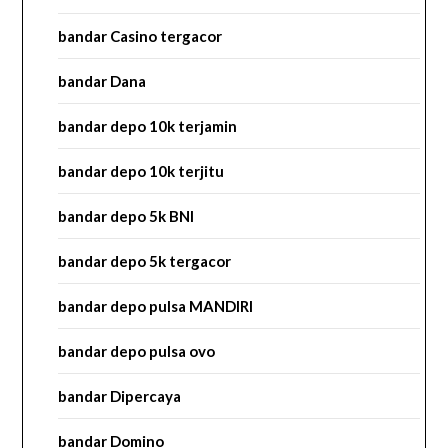
bandar Casino tergacor
bandar Dana
bandar depo 10k terjamin
bandar depo 10k terjitu
bandar depo 5k BNI
bandar depo 5k tergacor
bandar depo pulsa MANDIRI
bandar depo pulsa ovo
bandar Dipercaya
bandar Domino