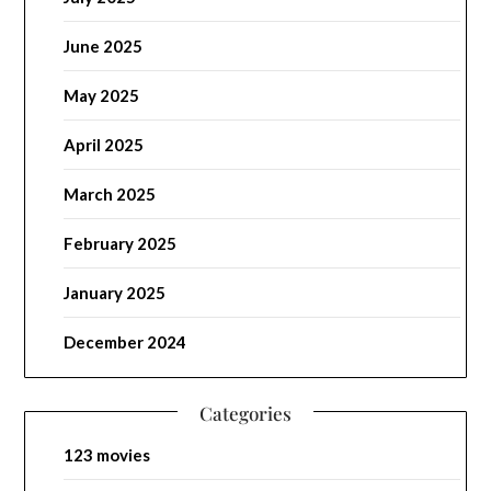
June 2025
May 2025
April 2025
March 2025
February 2025
January 2025
December 2024
Categories
123 movies