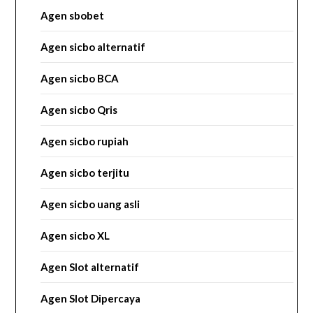
Agen sbobet
Agen sicbo alternatif
Agen sicbo BCA
Agen sicbo Qris
Agen sicbo rupiah
Agen sicbo terjitu
Agen sicbo uang asli
Agen sicbo XL
Agen Slot alternatif
Agen Slot Dipercaya