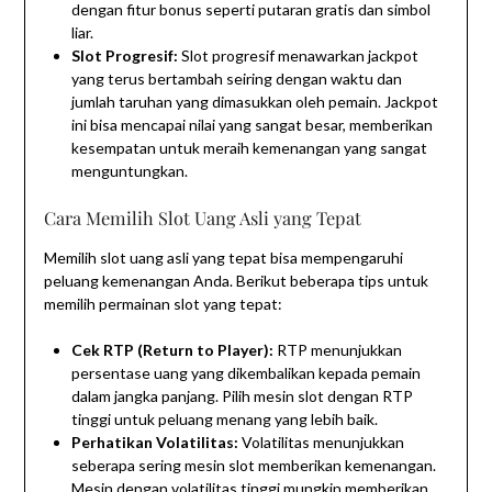
dengan fitur bonus seperti putaran gratis dan simbol
liar.
Slot Progresif:
Slot progresif menawarkan jackpot
yang terus bertambah seiring dengan waktu dan
jumlah taruhan yang dimasukkan oleh pemain. Jackpot
ini bisa mencapai nilai yang sangat besar, memberikan
kesempatan untuk meraih kemenangan yang sangat
menguntungkan.
Cara Memilih Slot Uang Asli yang Tepat
Memilih slot uang asli yang tepat bisa mempengaruhi
peluang kemenangan Anda. Berikut beberapa tips untuk
memilih permainan slot yang tepat:
Cek RTP (Return to Player):
RTP menunjukkan
persentase uang yang dikembalikan kepada pemain
dalam jangka panjang. Pilih mesin slot dengan RTP
tinggi untuk peluang menang yang lebih baik.
Perhatikan Volatilitas:
Volatilitas menunjukkan
seberapa sering mesin slot memberikan kemenangan.
Mesin dengan volatilitas tinggi mungkin memberikan