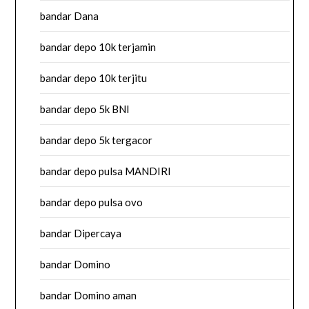
bandar Dana
bandar depo 10k terjamin
bandar depo 10k terjitu
bandar depo 5k BNI
bandar depo 5k tergacor
bandar depo pulsa MANDIRI
bandar depo pulsa ovo
bandar Dipercaya
bandar Domino
bandar Domino aman