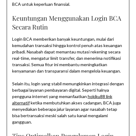
BCA untuk keperluan finansial.
Keuntungan Menggunakan Login BCA
Secara Rutin
Login BCA memberikan banyak keuntungan, mulai dari
kemudahan transaksi hingga kontrol penuh atas keuangan
pribadi. Nasabah dapat memantau mutasi rekening secara
real-time, mengatur limit transfer, dan menerima notifikasi
transaksi. Semua fitur ini membantu meningkatkan
kenyamanan dan transparansi dalam mengelola keuangan.
Selain itu, login yang stabil memungkinkan integrasi dengan
berbagai layanan pembayaran digital. Seperti halnya
pengguna internet yang memanfaatkan
hokiku88 link
alternatif
ketika membutuhkan akses cadangan, BCA juga
menyediakan beberapa jalur layanan agar nasabah tetap
bisa bertransaksi meski salah satu kanal mengalami
gangguan.
Tips Optimalkan Pengalaman Login