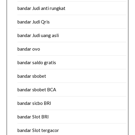
bandar Judi anti rungkat
bandar Judi Qris
bandar Judi uang asli
bandar ovo
bandar saldo gratis
bandar sbobet
bandar sbobet BCA
bandar sicbo BRI
bandar Slot BRI
bandar Slot tergacor