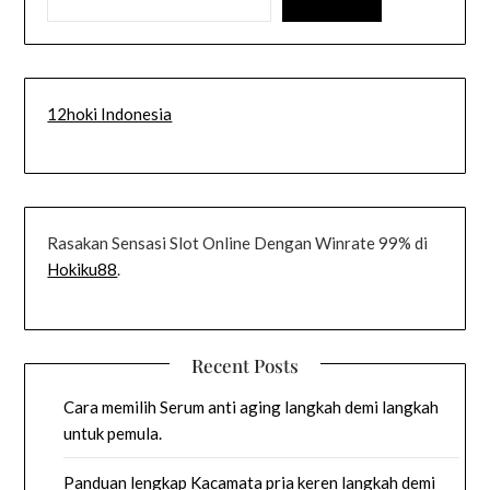
12hoki Indonesia
Rasakan Sensasi Slot Online Dengan Winrate 99% di
Hokiku88
.
Recent Posts
Cara memilih Serum anti aging langkah demi langkah
untuk pemula.
Panduan lengkap Kacamata pria keren langkah demi