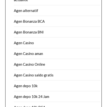
Agen alternatif
Agen Bonanza BCA
Agen Bonanza BNI
Agen Casino
Agen Casino aman
Agen Casino Online
Agen Casino saldo gratis
Agen depo 10k
Agen depo 10k 24 Jam