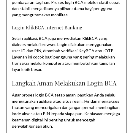
pembayaran tagihan. Proses login BCA mobile relatif cepat
dan stabil, menjadikannya pilihan utama bagi pengguna
yang mengutamakan mobilitas.
Login KlikBCA Internet Banking
Selain aplikasi, BCA juga menyediakan KlikBCA yang
diakses melalui browser. Login dilakukan menggunakan
user ID dan PIN, ditambah verifikasi KeyBCA atau OTP.
Layanan ini cocok bagi pengguna yang sering melakukan
transaksi melalui komputer atau membutuhkan tampilan
layar lebih besar.
Langkah Aman Melakukan Login BCA
Agar proses login BCA tetap aman, pastikan Anda selalu
menggunakan aplikasi atau situs resmi. Hindari mengakses
tautan yang mencurigakan dan jangan pernah membagikan
kode akses atau PIN kepada siapa pun. Kebiasaan menjaga
keamanan digital ini penting untuk mencegah
penyalahgunaan akun.