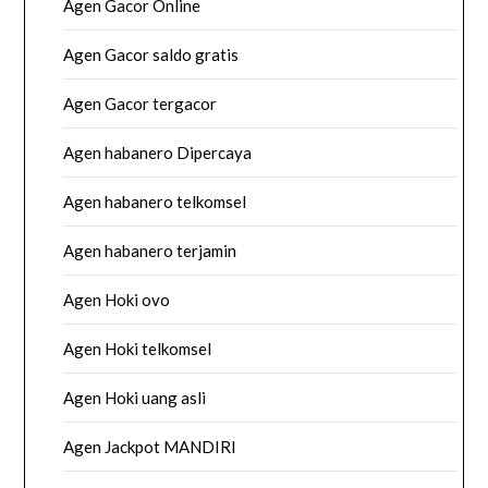
Agen Gacor Online
Agen Gacor saldo gratis
Agen Gacor tergacor
Agen habanero Dipercaya
Agen habanero telkomsel
Agen habanero terjamin
Agen Hoki ovo
Agen Hoki telkomsel
Agen Hoki uang asli
Agen Jackpot MANDIRI