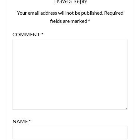
Leave a Reply
Your email address will not be published.
Required
fields are marked
*
COMMENT
*
NAME
*