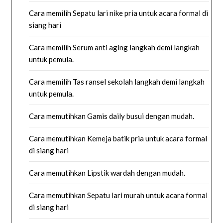
Cara memilih Sepatu lari nike pria untuk acara formal di
siang hari
Cara memilih Serum anti aging langkah demi langkah
untuk pemula.
Cara memilih Tas ransel sekolah langkah demi langkah
untuk pemula.
Cara memutihkan Gamis daily busui dengan mudah.
Cara memutihkan Kemeja batik pria untuk acara formal
di siang hari
Cara memutihkan Lipstik wardah dengan mudah.
Cara memutihkan Sepatu lari murah untuk acara formal
di siang hari