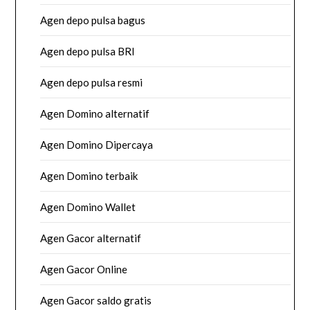
Agen depo pulsa bagus
Agen depo pulsa BRI
Agen depo pulsa resmi
Agen Domino alternatif
Agen Domino Dipercaya
Agen Domino terbaik
Agen Domino Wallet
Agen Gacor alternatif
Agen Gacor Online
Agen Gacor saldo gratis