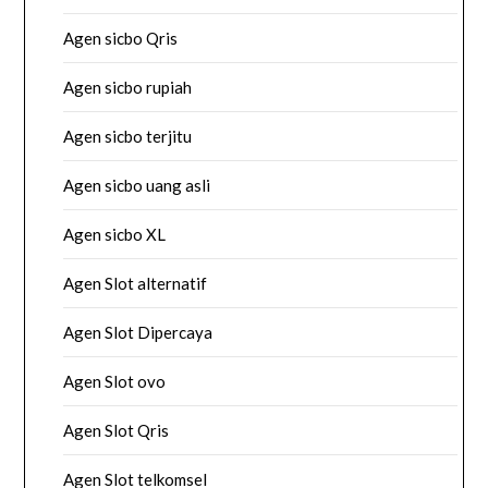
Agen sicbo Qris
Agen sicbo rupiah
Agen sicbo terjitu
Agen sicbo uang asli
Agen sicbo XL
Agen Slot alternatif
Agen Slot Dipercaya
Agen Slot ovo
Agen Slot Qris
Agen Slot telkomsel