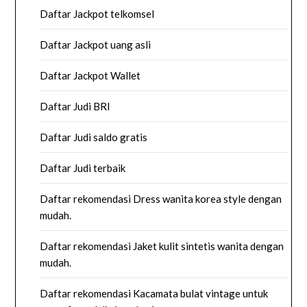
Daftar Jackpot telkomsel
Daftar Jackpot uang asli
Daftar Jackpot Wallet
Daftar Judi BRI
Daftar Judi saldo gratis
Daftar Judi terbaik
Daftar rekomendasi Dress wanita korea style dengan
mudah.
Daftar rekomendasi Jaket kulit sintetis wanita dengan
mudah.
Daftar rekomendasi Kacamata bulat vintage untuk