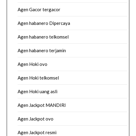
Agen Gacor tergacor
Agen habanero Dipercaya
Agen habanero telkomsel
Agen habanero terjamin
Agen Hoki ovo
Agen Hoki telkomsel
Agen Hoki uang asli
Agen Jackpot MANDIRI
Agen Jackpot ovo
Agen Jackpot resmi