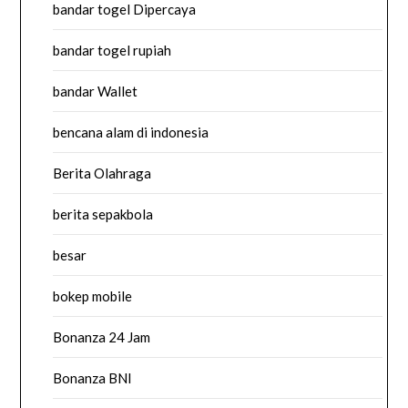
bandar togel Dipercaya
bandar togel rupiah
bandar Wallet
bencana alam di indonesia
Berita Olahraga
berita sepakbola
besar
bokep mobile
Bonanza 24 Jam
Bonanza BNI