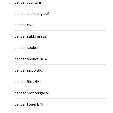
bandar Judi Qris
bandar Judi uang asli
bandar ovo
bandar saldo gratis
bandar sbobet
bandar sbobet BCA
bandar sicbo BRI
bandar Slot BRI
bandar Slot tergacor
bandar togel BNI