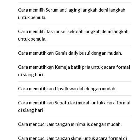
Cara memilih Serum anti aging langkah demi langkah
untuk pemula.
Cara memilih Tas ransel sekolah langkah demi langkah
untuk pemula.
Cara memutihkan Gamis daily busui dengan mudah.
Cara memutihkan Kemeja batik pria untuk acara formal
di siang hari
Cara memutihkan Lipstik wardah dengan mudah.
Cara memutihkan Sepatu lari murah untuk acara formal
di siang hari
Cara mencuci Jam tangan minimalis dengan mudah.
Cara mencuci Jam tangan skmei untuk acara formal di