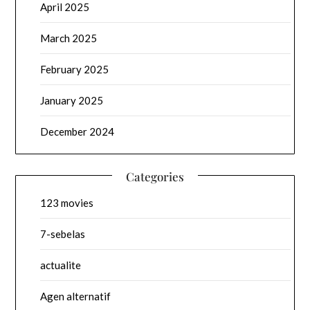
April 2025
March 2025
February 2025
January 2025
December 2024
Categories
123 movies
7-sebelas
actualite
Agen alternatif