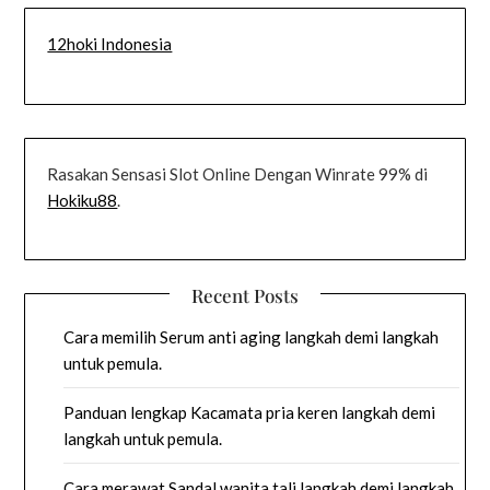
12hoki Indonesia
Rasakan Sensasi Slot Online Dengan Winrate 99% di
Hokiku88
.
Recent Posts
Cara memilih Serum anti aging langkah demi langkah
untuk pemula.
Panduan lengkap Kacamata pria keren langkah demi
langkah untuk pemula.
Cara merawat Sandal wanita tali langkah demi langkah