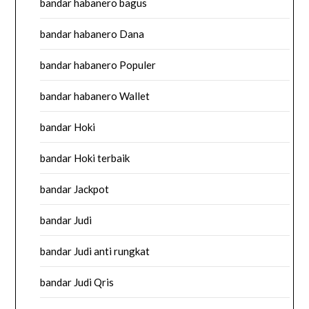
bandar habanero bagus
bandar habanero Dana
bandar habanero Populer
bandar habanero Wallet
bandar Hoki
bandar Hoki terbaik
bandar Jackpot
bandar Judi
bandar Judi anti rungkat
bandar Judi Qris