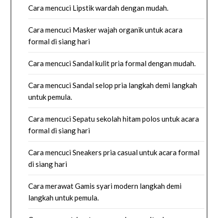
Cara mencuci Lipstik wardah dengan mudah.
Cara mencuci Masker wajah organik untuk acara
formal di siang hari
Cara mencuci Sandal kulit pria formal dengan mudah.
Cara mencuci Sandal selop pria langkah demi langkah
untuk pemula.
Cara mencuci Sepatu sekolah hitam polos untuk acara
formal di siang hari
Cara mencuci Sneakers pria casual untuk acara formal
di siang hari
Cara merawat Gamis syari modern langkah demi
langkah untuk pemula.