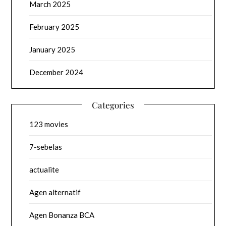
March 2025
February 2025
January 2025
December 2024
Categories
123 movies
7-sebelas
actualite
Agen alternatif
Agen Bonanza BCA