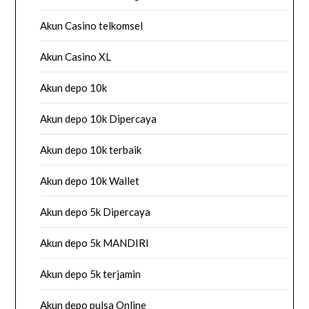
Akun Casino telkomsel
Akun Casino XL
Akun depo 10k
Akun depo 10k Dipercaya
Akun depo 10k terbaik
Akun depo 10k Wallet
Akun depo 5k Dipercaya
Akun depo 5k MANDIRI
Akun depo 5k terjamin
Akun depo pulsa Online