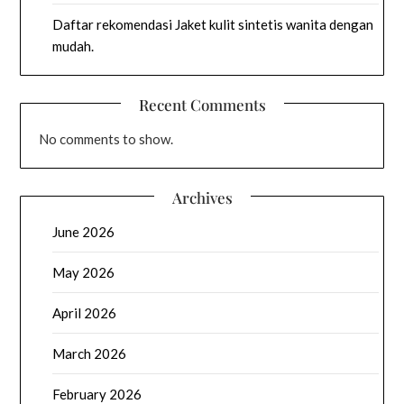
Daftar rekomendasi Jaket kulit sintetis wanita dengan
mudah.
Recent Comments
No comments to show.
Archives
June 2026
May 2026
April 2026
March 2026
February 2026