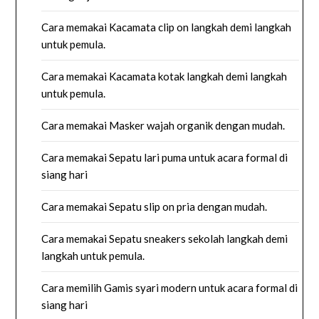
Cara memakai Kacamata clip on langkah demi langkah
untuk pemula.
Cara memakai Kacamata kotak langkah demi langkah
untuk pemula.
Cara memakai Masker wajah organik dengan mudah.
Cara memakai Sepatu lari puma untuk acara formal di
siang hari
Cara memakai Sepatu slip on pria dengan mudah.
Cara memakai Sepatu sneakers sekolah langkah demi
langkah untuk pemula.
Cara memilih Gamis syari modern untuk acara formal di
siang hari