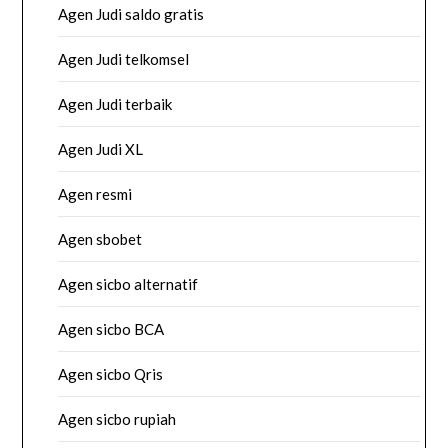
Agen Judi saldo gratis
Agen Judi telkomsel
Agen Judi terbaik
Agen Judi XL
Agen resmi
Agen sbobet
Agen sicbo alternatif
Agen sicbo BCA
Agen sicbo Qris
Agen sicbo rupiah