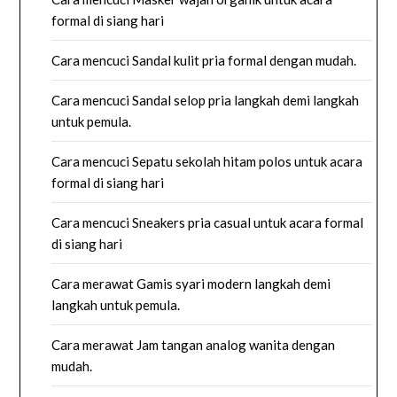
formal di siang hari
Cara mencuci Sandal kulit pria formal dengan mudah.
Cara mencuci Sandal selop pria langkah demi langkah
untuk pemula.
Cara mencuci Sepatu sekolah hitam polos untuk acara
formal di siang hari
Cara mencuci Sneakers pria casual untuk acara formal
di siang hari
Cara merawat Gamis syari modern langkah demi
langkah untuk pemula.
Cara merawat Jam tangan analog wanita dengan
mudah.