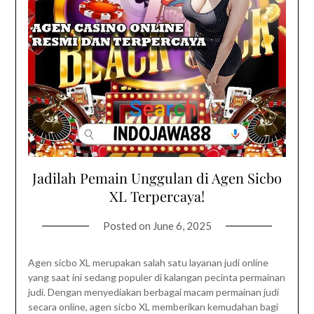
Jadilah Pemain Unggulan di Agen Sicbo
XL Terpercaya!
Posted on
June 6, 2025
Agen sicbo XL merupakan salah satu layanan judi online
yang saat ini sedang populer di kalangan pecinta permainan
judi. Dengan menyediakan berbagai macam permainan judi
secara online, agen sicbo XL memberikan kemudahan bagi