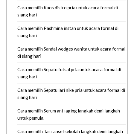
Cara memilih Kaos distro pria untuk acara formal di
siang hari
Cara memilih Pashmina instan untuk acara formal di
siang hari
Cara memilih Sandal wedges wanita untuk acara formal
di siang hari
Cara memilih Sepatu futsal pria untuk acara formal di
siang hari
Cara memilih Sepatu lari nike pria untuk acara formal di
siang hari
Cara memilih Serum anti aging langkah demi langkah
untuk pemula.
Cara memilih Tas ransel sekolah langkah demi langkah