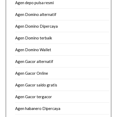
Agen depo pulsa resmi
Agen Domino alternatif
Agen Domino Dipercaya
Agen Domino terbaik
Agen Domino Wallet
Agen Gacor alternatif
Agen Gacor Online
Agen Gacor saldo gratis
Agen Gacor tergacor
Agen habanero Dipercaya