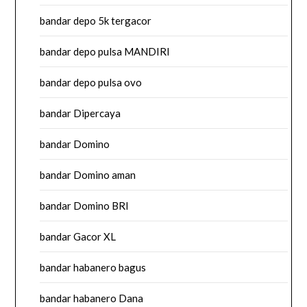
bandar depo 5k tergacor
bandar depo pulsa MANDIRI
bandar depo pulsa ovo
bandar Dipercaya
bandar Domino
bandar Domino aman
bandar Domino BRI
bandar Gacor XL
bandar habanero bagus
bandar habanero Dana