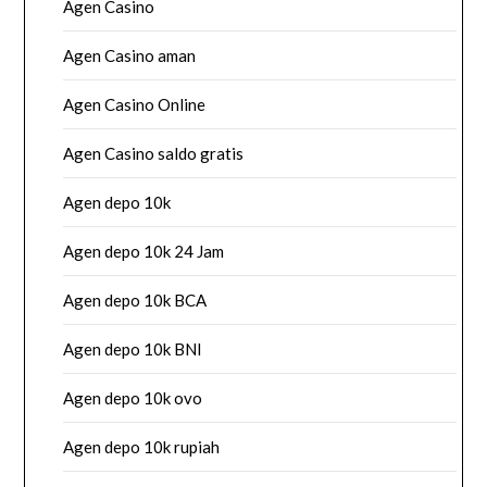
Agen Casino
Agen Casino aman
Agen Casino Online
Agen Casino saldo gratis
Agen depo 10k
Agen depo 10k 24 Jam
Agen depo 10k BCA
Agen depo 10k BNI
Agen depo 10k ovo
Agen depo 10k rupiah