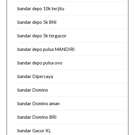
bandar depo 10k terjitu
bandar depo 5k BNI
bandar depo 5k tergacor
bandar depo pulsa MANDIRI
bandar depo pulsa ovo
bandar Dipercaya
bandar Domino
bandar Domino aman
bandar Domino BRI
bandar Gacor XL