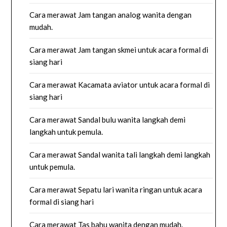
Cara merawat Jam tangan analog wanita dengan
mudah.
Cara merawat Jam tangan skmei untuk acara formal di
siang hari
Cara merawat Kacamata aviator untuk acara formal di
siang hari
Cara merawat Sandal bulu wanita langkah demi
langkah untuk pemula.
Cara merawat Sandal wanita tali langkah demi langkah
untuk pemula.
Cara merawat Sepatu lari wanita ringan untuk acara
formal di siang hari
Cara merawat Tas bahu wanita dengan mudah.