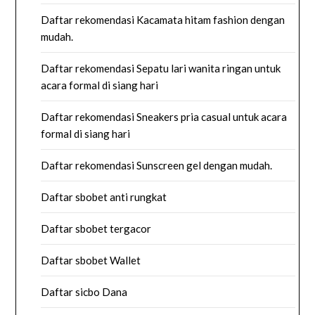
Daftar rekomendasi Kacamata hitam fashion dengan
mudah.
Daftar rekomendasi Sepatu lari wanita ringan untuk
acara formal di siang hari
Daftar rekomendasi Sneakers pria casual untuk acara
formal di siang hari
Daftar rekomendasi Sunscreen gel dengan mudah.
Daftar sbobet anti rungkat
Daftar sbobet tergacor
Daftar sbobet Wallet
Daftar sicbo Dana