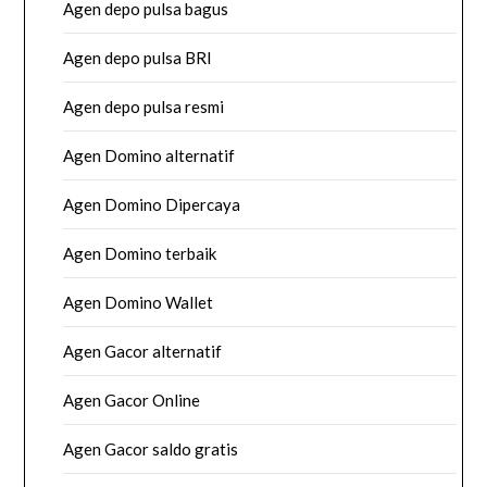
Agen depo pulsa bagus
Agen depo pulsa BRI
Agen depo pulsa resmi
Agen Domino alternatif
Agen Domino Dipercaya
Agen Domino terbaik
Agen Domino Wallet
Agen Gacor alternatif
Agen Gacor Online
Agen Gacor saldo gratis