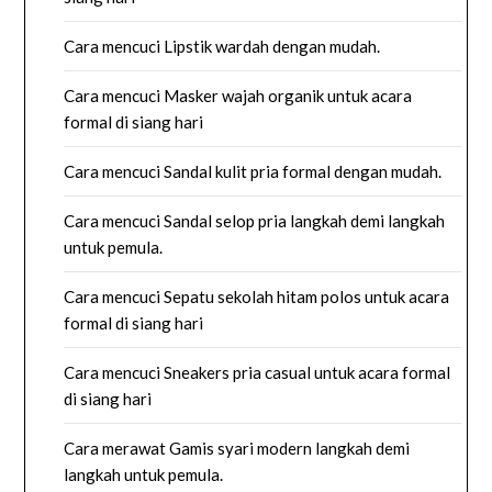
Cara mencuci Lipstik wardah dengan mudah.
Cara mencuci Masker wajah organik untuk acara
formal di siang hari
Cara mencuci Sandal kulit pria formal dengan mudah.
Cara mencuci Sandal selop pria langkah demi langkah
untuk pemula.
Cara mencuci Sepatu sekolah hitam polos untuk acara
formal di siang hari
Cara mencuci Sneakers pria casual untuk acara formal
di siang hari
Cara merawat Gamis syari modern langkah demi
langkah untuk pemula.