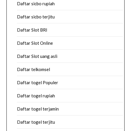
Daftar sicbo rupiah
Daftar sicbo terjitu
Daftar Slot BRI
Daftar Slot Online
Daftar Slot uang asli
Daftar telkomsel
Daftar togel Populer
Daftar togel rupiah
Daftar togel terjamin
Daftar togel terjitu