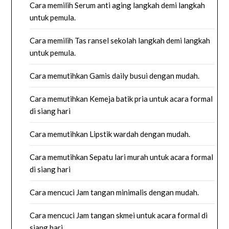
Cara memilih Serum anti aging langkah demi langkah
untuk pemula.
Cara memilih Tas ransel sekolah langkah demi langkah
untuk pemula.
Cara memutihkan Gamis daily busui dengan mudah.
Cara memutihkan Kemeja batik pria untuk acara formal
di siang hari
Cara memutihkan Lipstik wardah dengan mudah.
Cara memutihkan Sepatu lari murah untuk acara formal
di siang hari
Cara mencuci Jam tangan minimalis dengan mudah.
Cara mencuci Jam tangan skmei untuk acara formal di
siang hari