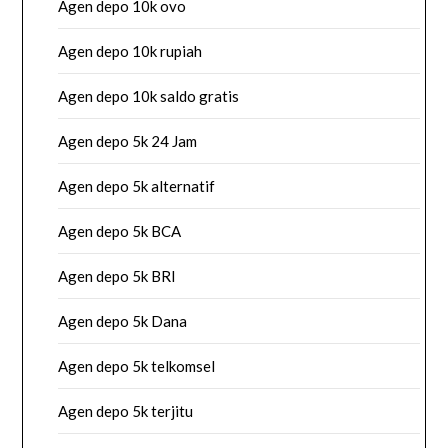
Agen depo 10k ovo
Agen depo 10k rupiah
Agen depo 10k saldo gratis
Agen depo 5k 24 Jam
Agen depo 5k alternatif
Agen depo 5k BCA
Agen depo 5k BRI
Agen depo 5k Dana
Agen depo 5k telkomsel
Agen depo 5k terjitu