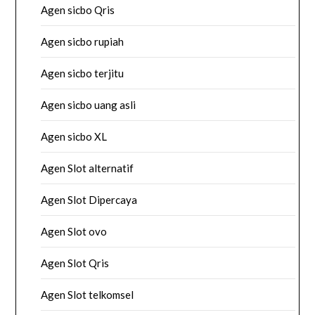
Agen sicbo Qris
Agen sicbo rupiah
Agen sicbo terjitu
Agen sicbo uang asli
Agen sicbo XL
Agen Slot alternatif
Agen Slot Dipercaya
Agen Slot ovo
Agen Slot Qris
Agen Slot telkomsel