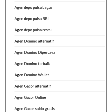
Agen depo pulsa bagus
Agen depo pulsa BRI
Agen depo pulsa resmi
Agen Domino alternatif
Agen Domino Dipercaya
Agen Domino terbaik
Agen Domino Wallet
Agen Gacor alternatif
Agen Gacor Online
Agen Gacor saldo gratis