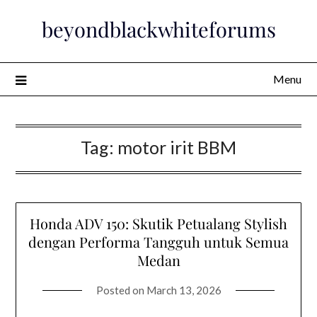
Skip
beyondblackwhiteforums
to
content
Menu
Tag:
motor irit BBM
Honda ADV 150: Skutik Petualang Stylish
dengan Performa Tangguh untuk Semua
Medan
Posted on
March 13, 2026