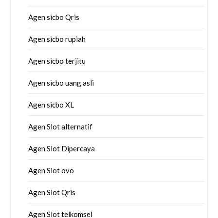
Agen sicbo Qris
Agen sicbo rupiah
Agen sicbo terjitu
Agen sicbo uang asli
Agen sicbo XL
Agen Slot alternatif
Agen Slot Dipercaya
Agen Slot ovo
Agen Slot Qris
Agen Slot telkomsel