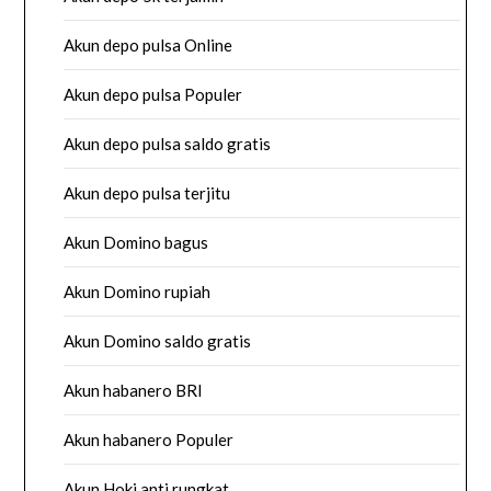
Akun depo pulsa Online
Akun depo pulsa Populer
Akun depo pulsa saldo gratis
Akun depo pulsa terjitu
Akun Domino bagus
Akun Domino rupiah
Akun Domino saldo gratis
Akun habanero BRI
Akun habanero Populer
Akun Hoki anti rungkat