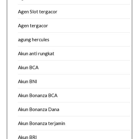
Agen Slot tergacor
Agen tergacor
agung hercules
Akun anti rungkat
Akun BCA
Akun BNI
Akun Bonanza BCA
Akun Bonanza Dana
Akun Bonanza terjamin
Akun BRI