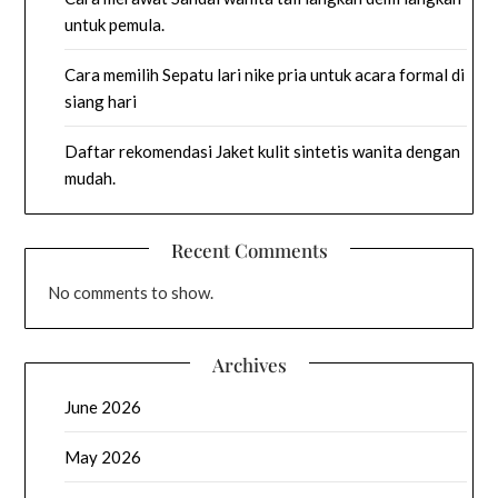
untuk pemula.
Cara memilih Sepatu lari nike pria untuk acara formal di
siang hari
Daftar rekomendasi Jaket kulit sintetis wanita dengan
mudah.
Recent Comments
No comments to show.
Archives
June 2026
May 2026