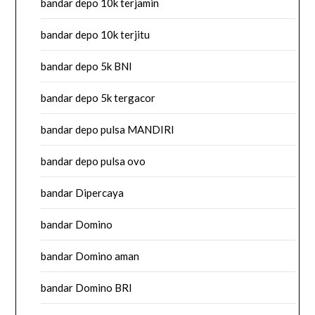
bandar depo 10k terjamin
bandar depo 10k terjitu
bandar depo 5k BNI
bandar depo 5k tergacor
bandar depo pulsa MANDIRI
bandar depo pulsa ovo
bandar Dipercaya
bandar Domino
bandar Domino aman
bandar Domino BRI