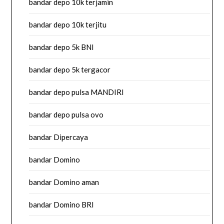
bandar depo 10k terjamin
bandar depo 10k terjitu
bandar depo 5k BNI
bandar depo 5k tergacor
bandar depo pulsa MANDIRI
bandar depo pulsa ovo
bandar Dipercaya
bandar Domino
bandar Domino aman
bandar Domino BRI