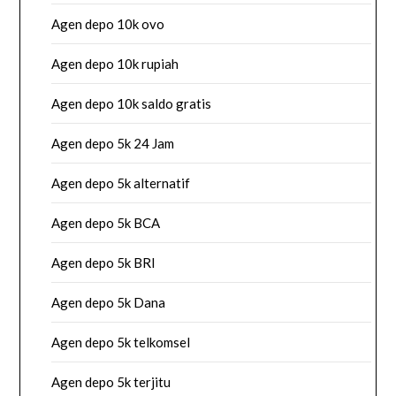
Agen depo 10k ovo
Agen depo 10k rupiah
Agen depo 10k saldo gratis
Agen depo 5k 24 Jam
Agen depo 5k alternatif
Agen depo 5k BCA
Agen depo 5k BRI
Agen depo 5k Dana
Agen depo 5k telkomsel
Agen depo 5k terjitu