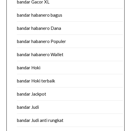
bandar Gacor XL
bandar habanero bagus
bandar habanero Dana
bandar habanero Populer
bandar habanero Wallet
bandar Hoki
bandar Hoki terbaik
bandar Jackpot
bandar Judi
bandar Judi anti rungkat