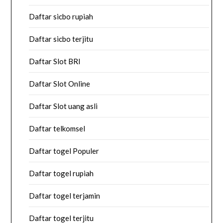
Daftar sicbo rupiah
Daftar sicbo terjitu
Daftar Slot BRI
Daftar Slot Online
Daftar Slot uang asli
Daftar telkomsel
Daftar togel Populer
Daftar togel rupiah
Daftar togel terjamin
Daftar togel terjitu