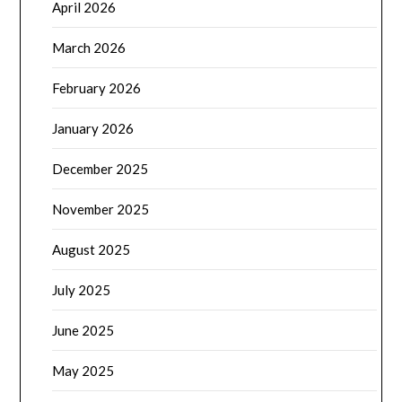
April 2026
March 2026
February 2026
January 2026
December 2025
November 2025
August 2025
July 2025
June 2025
May 2025