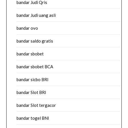
bandar Judi Qris
bandar Judi uang asli
bandar ovo
bandar saldo gratis
bandar sbobet
bandar sbobet BCA
bandar sicbo BRI
bandar Slot BRI
bandar Slot tergacor
bandar togel BNI