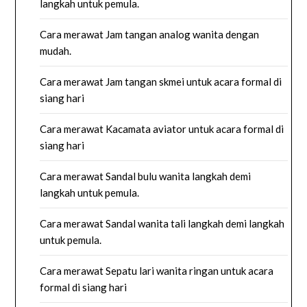
langkah untuk pemula.
Cara merawat Jam tangan analog wanita dengan
mudah.
Cara merawat Jam tangan skmei untuk acara formal di
siang hari
Cara merawat Kacamata aviator untuk acara formal di
siang hari
Cara merawat Sandal bulu wanita langkah demi
langkah untuk pemula.
Cara merawat Sandal wanita tali langkah demi langkah
untuk pemula.
Cara merawat Sepatu lari wanita ringan untuk acara
formal di siang hari