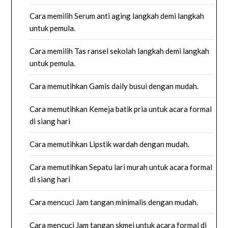
Cara memilih Serum anti aging langkah demi langkah
untuk pemula.
Cara memilih Tas ransel sekolah langkah demi langkah
untuk pemula.
Cara memutihkan Gamis daily busui dengan mudah.
Cara memutihkan Kemeja batik pria untuk acara formal
di siang hari
Cara memutihkan Lipstik wardah dengan mudah.
Cara memutihkan Sepatu lari murah untuk acara formal
di siang hari
Cara mencuci Jam tangan minimalis dengan mudah.
Cara mencuci Jam tangan skmei untuk acara formal di