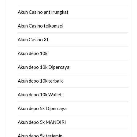
Akun Casino anti rungkat
Akun Casino telkomsel
Akun Casino XL
Akun depo 10k
Akun depo 10k Dipercaya
Akun depo 10k terbaik
Akun depo 10k Wallet
Akun depo 5k Dipercaya
Akun depo 5k MANDIRI
Akun depo 5k terjamin