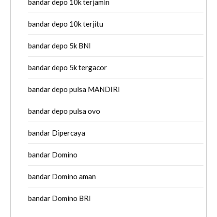
bandar depo 10k terjamin
bandar depo 10k terjitu
bandar depo 5k BNI
bandar depo 5k tergacor
bandar depo pulsa MANDIRI
bandar depo pulsa ovo
bandar Dipercaya
bandar Domino
bandar Domino aman
bandar Domino BRI