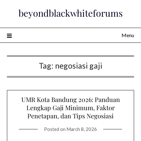
Skip
beyondblackwhiteforums
to
content
Menu
Tag:
negosiasi gaji
UMR Kota Bandung 2026: Panduan
Lengkap Gaji Minimum, Faktor
Penetapan, dan Tips Negosiasi
Posted on
March 8, 2026