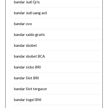
bandar Judi Qris
bandar Judi uang asli
bandar ovo
bandar saldo gratis
bandar sbobet
bandar sbobet BCA
bandar sicbo BRI
bandar Slot BRI
bandar Slot tergacor
bandar togel BNI