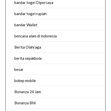
bandar togel Dipercaya
bandar togel rupiah
bandar Wallet
bencana alam di indonesia
Berita Olahraga
berita sepakbola
besar
bokep mobile
Bonanza 24 Jam
Bonanza BNI