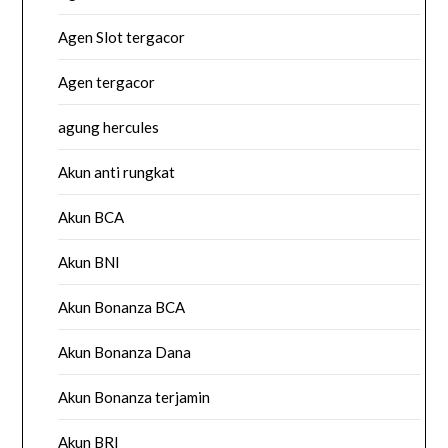
Agen Slot tergacor
Agen tergacor
agung hercules
Akun anti rungkat
Akun BCA
Akun BNI
Akun Bonanza BCA
Akun Bonanza Dana
Akun Bonanza terjamin
Akun BRI