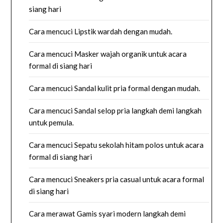
siang hari
Cara mencuci Lipstik wardah dengan mudah.
Cara mencuci Masker wajah organik untuk acara
formal di siang hari
Cara mencuci Sandal kulit pria formal dengan mudah.
Cara mencuci Sandal selop pria langkah demi langkah
untuk pemula.
Cara mencuci Sepatu sekolah hitam polos untuk acara
formal di siang hari
Cara mencuci Sneakers pria casual untuk acara formal
di siang hari
Cara merawat Gamis syari modern langkah demi