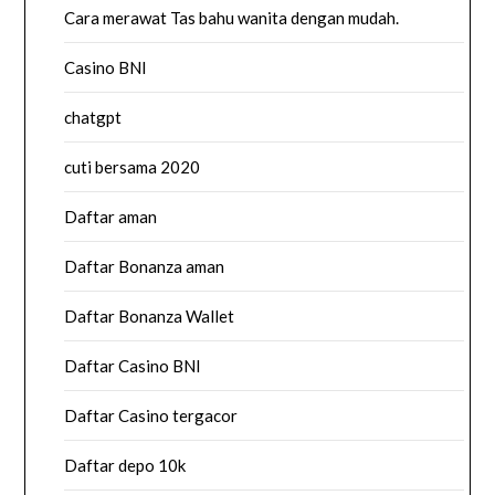
Cara merawat Tas bahu wanita dengan mudah.
Casino BNI
chatgpt
cuti bersama 2020
Daftar aman
Daftar Bonanza aman
Daftar Bonanza Wallet
Daftar Casino BNI
Daftar Casino tergacor
Daftar depo 10k